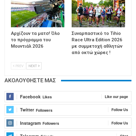
Αρχίζουν τα ματσ! Όλο
Συναρπαστικό το Tihio
το πρόγραμμα του
Race Ultra Edition 2026
Μουντιάλ 2026
με συμμετοχή αθλητών
από οκτώ χώρες !
PREV
NEXT
ΑΚΟΛΟΥΘΗΣΤΕ ΜΑΣ
Facebook
Like our page
Likes
Twitter
Follow Us
Followers
Instagram
Follow Us
Followers
Telegram
Chat