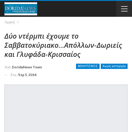
Αρχική
Δύο ντέρμπι έχουμε το
Σαββατοκύριακο…Απόλλων-Δωριείς
και Γλυφάδα-Κρισσαίος
ΑΘΛΗΤΙΣΜΟΣ
Χωρίς κατηγορία
Από
DoridaNews Team
Στις
Απρ 5, 2014