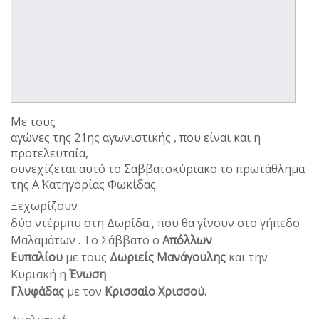
Με τους
αγώνες της 21ης αγωνιστικής , που είναι και η
προτελευταία,
συνεχίζεται αυτό το Σαββατοκύριακο το πρωτάθλημα
της Α΄ Κατηγορίας Φωκίδας.
Ξεχωρίζουν
δύο ντέρμπυ στη Δωρίδα , που θα γίνουν στο γήπεδο
Μαλαμάτων . Το Σάββατο ο
Απόλλων
Ευπαλίου
με τους
Δωριείς Μανάγουλης
και την
Κυριακή η
Ένωση
Γλυφάδας
με τον
Κρισσαίο Χρισσού.