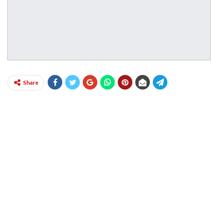
Share