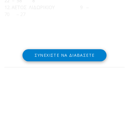
22 – 58 8
12. ΑΕΤΟΣ ΛΙΔΩΡΙΚΙΟΥ 9 –
70 – 27
ΣΥΝΕΧΊΣΤΕ ΝΑ ΔΙΑΒΆΣΕΤΕ