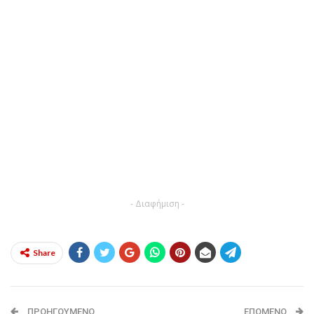
- Διαφήμιση -
Share
ΠΡΟΗΓΟΎΜΕΝΟ
ΕΠΌΜΕΝΟ