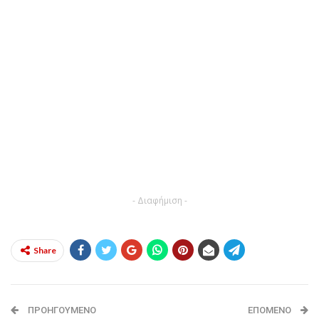
- Διαφήμιση -
Share
ΠΡΟΗΓΟΎΜΕΝΟ
ΕΠΌΜΕΝΟ