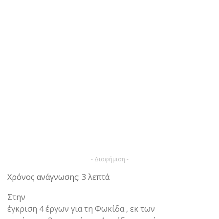
- Διαφήμιση -
Χρόνος ανάγνωσης: 3 λεπτά
Στην
έγκριση 4 έργων για τη Φωκίδα , εκ των