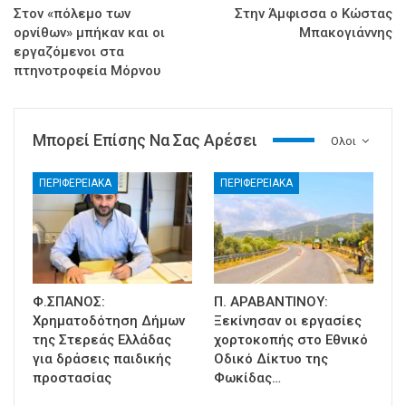
Στον «πόλεμο των
Στην Άμφισσα ο Κώστας
ορνίθων» μπήκαν και οι
Μπακογιάννης
εργαζόμενοι στα
πτηνοτροφεία Μόρνου
Μπορεί Επίσης Να Σας Αρέσει
Ολοι
ΠΕΡΙΦΕΡΕΙΑΚΑ
ΠΕΡΙΦΕΡΕΙΑΚΑ
Φ.ΣΠΑΝΟΣ:
Π. ΑΡΑΒΑΝΤΙΝΟΥ:
Χρηματοδότηση Δήμων
Ξεκίνησαν οι εργασίες
της Στερεάς Ελλάδας
χορτοκοπής στο Εθνικό
για δράσεις παιδικής
Οδικό Δίκτυο της
προστασίας
Φωκίδας…