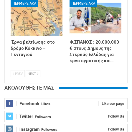
ΠΕΡΙΦΕΡΕΙΑΚΑ
ΠΕΡΙΦΕΡΕΙΑΚΑ
‘Εργα βελτίωσης στο
Φ.ΣΠΑΝΟΣ : 20.000.000
δρόμο Κόκκινο –
€ στους Δήμους της
Πενταγιού
Στερεάς Ελλάδας για
έργα αγροτικής και…
PREV
NEXT
ΑΚΟΛΟΥΘΗΣΤΕ ΜΑΣ
Facebook
Like our page
Likes
Twitter
Follow Us
Followers
Instagram
Follow Us
Followers