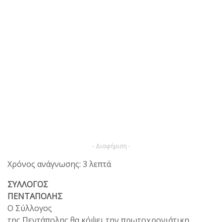
- Διαφήμιση -
Χρόνος ανάγνωσης: 3 λεπτά
ΣΥΛΛΟΓΟΣ
ΠΕΝΤΑΠΟΛΗΣ
Ο Σύλλογος
της Πεντάπολης θα κόψει την πρωτοχρονιάτικη