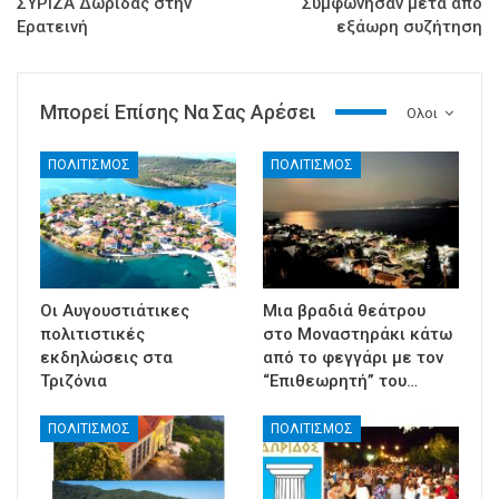
ΣΥΡΙΖΑ Δωρίδας στην
Συμφώνησαν μετά από
Ερατεινή
εξάωρη συζήτηση
Μπορεί Επίσης Να Σας Αρέσει
Ολοι
ΠΟΛΙΤΙΣΜΟΣ
ΠΟΛΙΤΙΣΜΟΣ
Οι Αυγουστιάτικες
Μια βραδιά θεάτρου
πολιτιστικές
στο Μοναστηράκι κάτω
εκδηλώσεις στα
από το φεγγάρι με τον
Τριζόνια
“Επιθεωρητή” του…
ΠΟΛΙΤΙΣΜΟΣ
ΠΟΛΙΤΙΣΜΟΣ