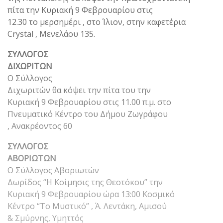
πίτα την Κυριακή 9 Φεβρουαρίου στις
12.30 το μερσημέρι , στο Ίλιον, στην καφετέρια
Crystal , Μενελάου 135.
ΣΥΛΛΟΓΟΣ
ΔΙΧΩΡΙΤΩΝ
Ο Σύλλογος
Διχωριτών θα κόψει την πίτα του την
Κυριακή 9 Φεβρουαρίου στις 11.00 π.μ. στο
Πνευματικό Κέντρο του Δήμου Ζωγράφου
, Ανακρέοντος 60
ΣΥΛΛΟΓΟΣ
ΑΒΟΡΙΩΤΩΝ
Ο Σύλλογος Αβοριωτών
Δωρίδος “Η Κοίμησις της Θεοτόκου” την
Κυριακή 9 Φεβρουαρίου ώρα 13:00 Κοσμικό
Κέντρο “Το Μυστικό” , Ά. Λεντάκη, Αμισού
& Σμύρνης, Υμηττός