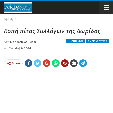
Αρχική
Κοπή πίτας Συλλόγων της Δωρίδας
ΠΟΛΙΤΙΣΜΟΣ
Χωρίς κατηγορία
Από
DoridaNews Team
Στις
Φεβ 8, 2014
Share