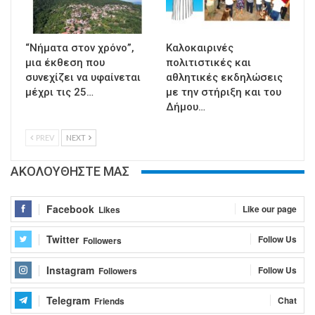
“Νήματα στον χρόνο”,
Καλοκαιρινές
μια έκθεση που
πολιτιστικές και
συνεχίζει να υφαίνεται
αθλητικές εκδηλώσεις
μέχρι τις 25…
με την στήριξη και του
Δήμου…
PREV
NEXT
ΑΚΟΛΟΥΘΗΣΤΕ ΜΑΣ
Facebook
Like our page
Likes
Twitter
Follow Us
Followers
Instagram
Follow Us
Followers
Telegram
Chat
Friends