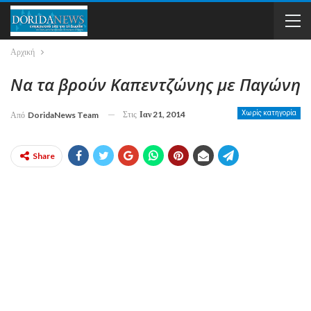
Αρχική
Να τα βρούν Καπεντζώνης με Παγώνη
Στις
Ιαν 21, 2014
Χωρίς κατηγορία
Από
DoridaNews Team
Share