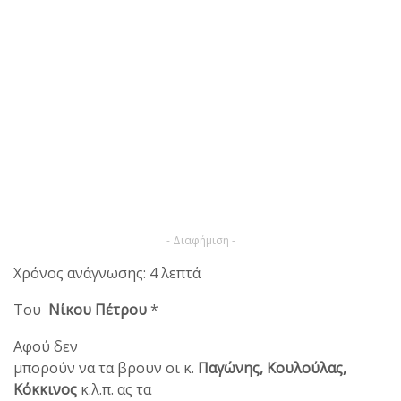
- Διαφήμιση -
Χρόνος ανάγνωσης: 4 λεπτά
Του
Νίκου Πέτρου
*
Αφού δεν
μπορούν να τα βρουν οι κ.
Παγώνης, Κουλούλας,
Κόκκινος
κ.λ.π. ας τα