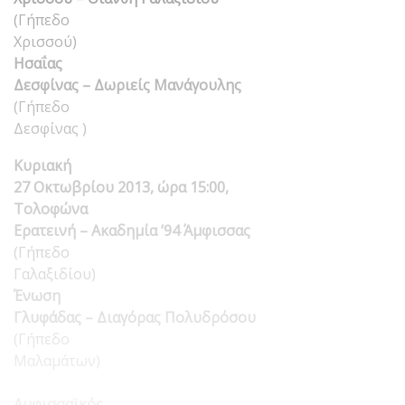
(Γήπεδο
Χρισσού)
Ησαΐας
Δεσφίνας – Δωριείς Μανάγουλης
(Γήπεδο
Δεσφίνας )
Κυριακή
27 Οκτωβρίου 2013, ώρα 15:00,
Τολοφώνα
Ερατεινή – Ακαδημία ’94 Άμφισσας
(Γήπεδο
Γαλαξιδίου)
Ένωση
Γλυφάδας – Διαγόρας Πολυδρόσου
(Γήπεδο
Μαλαμάτων)
Αμφισσαϊκός