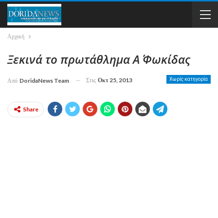
Αρχική
Ξεκινά το πρωτάθλημα Α΄ Φωκίδας
Στις
Οκτ 25, 2013
Χωρίς κατηγορία
Από
DoridaNews Team
Share