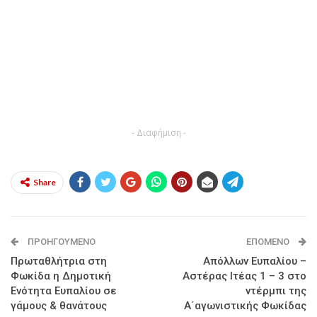
- Διαφήμιση -
Share
ΠΡΟΗΓΟΎΜΕΝΟ
ΕΠΌΜΕΝΟ
Πρωταθλήτρια στη
Απόλλων Ευπαλίου –
Φωκίδα η Δημοτική
Αστέρας Ιτέας 1 – 3 στο
Ενότητα Ευπαλίου σε
ντέρμπι της
γάμους & θανάτους
Α΄αγωνιστικής Φωκίδας