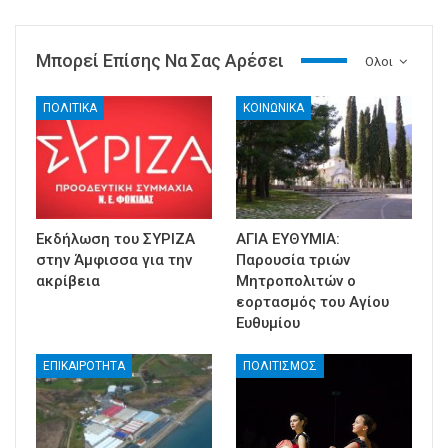
Μπορεί Επίσης Να Σας Αρέσει
Ολοι
ΠΟΛΙΤΙΚΑ
ΚΟΙΝΩΝΙΚΑ
Εκδήλωση του ΣΥΡΙΖΑ
ΑΓΙΑ ΕΥΘΥΜΙΑ:
στην Άμφισσα για την
Παρουσία τριών
ακρίβεια
Μητροπολιτών ο
εορτασμός του Αγίου
Ευθυμίου
ΕΠΙΚΑΙΡΟΤΗΤΑ
ΠΟΛΙΤΙΣΜΟΣ