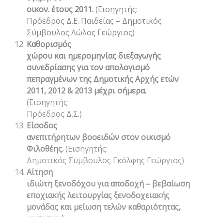
οικον. έτους 2011.
(Εισηγητής:
Πρόεδρος Δ.Ε. Παιδείας – Δημοτικός
Σύμβουλος Λώλος Γεώργιος)
Καθορισμός
χώρου και ημερομηνίας διεξαγωγής
συνεδρίασης για τον απολογισμό
πεπραγμένων της Δημοτικής Αρχής ετών
2011, 2012 & 2013 μέχρι σήμερα.
(Εισηγητής:
Πρόεδρος Δ.Σ.)
Είσοδος
ανεπιτήρητων βοοειδών στον οικισμό
Φιλοθέης.
(Εισηγητής:
Δημοτικός Σύμβουλος Γκόλφης Γεώργιος)
Αίτηση
ιδιώτη ξενοδόχου για αποδοχή – βεβαίωση
εποχιακής λειτουργίας ξενοδοχειακής
μονάδας και μείωση τελών καθαριότητας,