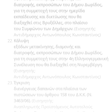
διατροφής, εκπροσώπων του Δήμου Δωρίδος,
για τη συμμετοχή τους στην ημερίδα
εκπαίδευσης και δικτύωσης που θα
διεξαχθεί στις Βρυξέλλες, στο πλαίσιο
του Συμφώνου των Δημάρχων.
(Εισηγητής:
Αντιδήμαρχος Αντωνόπουλος Κωνσταντίνος)
Κάλυψη
εξόδων μετακίνησης, διαμονής και
διατροφής, εκπροσώπων του Δήμου Δωρίδος,
για τη συμμετοχή τους στην 4η Ελληνογερμανική
Συνέλευση που θα διεξαχθεί στη Νυρεμβέργη.
(Εισηγητής:
Αντιδήμαρχος Αντωνόπουλος Κωνσταντίνος)
Έγκριση
διενέργειας δαπανών στα πλαίσια των
πιστώσεων του άρθρου 158 του Δ.Κ.Κ. (Ν.
3463/06).
(Εισηγητής:
Αναπληρωτής Προϊστάμενος Αυτοτελούς