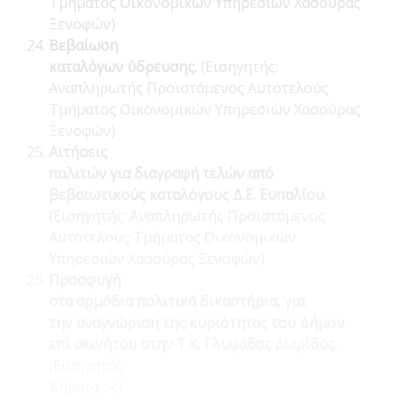
Τμήματος Οικονομικών Υπηρεσιών Χασούρας
Ξενοφών)
Βεβαίωση
καταλόγων ύδρευσης.
(Εισηγητής:
Αναπληρωτής Προϊστάμενος Αυτοτελούς
Τμήματος Οικονομικών Υπηρεσιών Χασούρας
Ξενοφών)
Αιτήσεις
πολιτών για διαγραφή τελών από
βεβαιωτικούς καταλόγους Δ.Ε. Ευπαλίου.
(Εισηγητής: Αναπληρωτής Προϊστάμενος
Αυτοτελούς Τμήματος Οικονομικών
Υπηρεσιών Χασούρας Ξενοφών)
Προσφυγή
στα αρμόδια πολιτικά δικαστήρια, για
την αναγνώριση της κυριότητας του Δήμου
επί ακινήτου στην Τ.Κ. Γλυφάδας Δωρίδος.
(Εισηγητής:
Δήμαρχος)