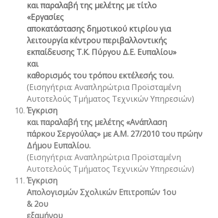
και παραλαβή της μελέτης με τίτλο
«
Εργασίες
αποκατάστασης δημοτικού κτιρίου για
λειτουργία κέντρου περιβαλλοντικής
εκπαίδευσης Τ.Κ. Πύργου Δ.Ε. Ευπαλίου»
και
καθορισμός του τρόπου εκτέλεσής του.
(Εισηγήτρια: Αναπληρώτρια Προϊσταμένη
Αυτοτελούς Τμήματος Τεχνικών Υπηρεσιών)
Έγκριση
και παραλαβή της μελέτης «Ανάπλαση
πάρκου Σεργούλας» με Α.Μ. 27/2010 του πρώην
Δήμου Ευπαλίου.
(Εισηγήτρια: Αναπληρώτρια Προϊσταμένη
Αυτοτελούς Τμήματος Τεχνικών Υπηρεσιών)
Έγκριση
Απολογισμών Σχολικών Επιτροπών 1
ου
& 2
ου
εξαμήνου