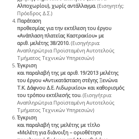
Αλποχωρίου), χωρίς αντάλλαγμα.
(Εισηγητής:
Πρόεδρος Δ.Σ.)
Παράταση
προθεσμίας για την εκτέλεση του έργου
«Ανάπλαση πλατείας Καστρακίου» με
αριθ. μελέτης 38/2010.
(Εισηγήτρια:
Αναπληρώτρια Προϊσταμένη Αυτοτελούς
Τμήματος Τεχνικών Υπηρεσιών)
Έγκριση
και παραλαβή της με αριθ. 19/2013 μελέτης
του έργου «Αντικατάσταση στέγης Ξενώνα
Τ.Κ. Δάφνου Δ.Ε. Λιδωρικίου» και καθορισμός
του τρόπου εκτέλεσής του.
(Εισηγήτρια:
Αναπληρώτρια Προϊσταμένη Αυτοτελούς
Τμήματος Τεχνικών Υπηρεσιών)
Έγκριση
και παραλαβή της μελέτης με τίτλο
«Μελέτη για διάνοιξη – οριοθέτηση