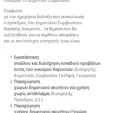
Λιδωρίκι το Δημοτικό Συμβούλιο.
Σύμφωνα
με την ημερήσια διάταξη που ανακοίνωσε
ο πρόεδρος του Δημοτικού Συμβουλίου
Θανάσης Κοκμοτός , τα θέματα που θα
συζητηθούν για να παρθούν αποφάσεις
και οι αντίστοιχοι εισηγητές τους είναι
:
Εγκατάσταση
σταύλου και διατήρηση κοπαδιού προβάτων
εντός του οικισμού Καρουτών.
(Εισηγητής:
Δημοτικός Σύμβουλος Γκόλφης Γεώργιος)
Παραχώρηση
χώρων δημοτικού ακινήτου για χρήση
χωρίς αντάλλαγμα.
(Εισηγητής:
Πρόεδρος Δ.Σ.)
Παραχώρηση
χρήσης δημοτικού ακινήτου (Ξενώνα