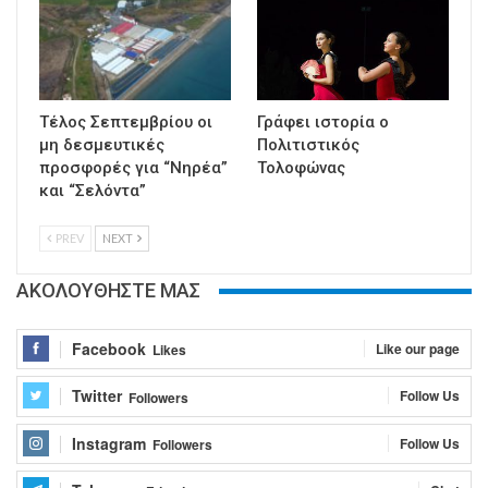
Τέλος Σεπτεμβρίου οι
Γράφει ιστορία ο
μη δεσμευτικές
Πολιτιστικός
προσφορές για “Νηρέα”
Τολοφώνας
και “Σελόντα”
PREV
NEXT
ΑΚΟΛΟΥΘΗΣΤΕ ΜΑΣ
Facebook
Like our page
Likes
Twitter
Follow Us
Followers
Instagram
Follow Us
Followers