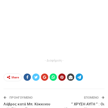
- Διαφήμιση -
Share
ΠΡΟΗΓΟΎΜΕΝΟ
ΕΠΌΜΕΝΟ
Λάβρος κατά Μπ. Κόκκινου
” ΧΡΥΣΗ ΑΥΓΗ ” : Οι