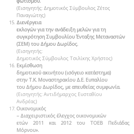
φωτισμού.
(Εισηγητής: Δημοτικός Σύμβουλος Ζέτος
Παναγιώτης)
Διενέργεια
εκλογών για την ανάδειξη μελών για τη
συγκρότηση Συμβουλίου Ένταξης Μεταναστών
(ΣΕΜ) του Δήμου Δωρίδος.
(Εισηγητής:
Δημοτικός Σύμβουλος Τσιλίκης Χρήστος)
Εκμίσθωση
δημοτικού ακινήτου (ισόγειο κατάστημα)
στην Τ.Κ. Μοναστηρακίου Δ.Ε. Ευπαλίου
του Δήμου Δωρίδος, με απευθείας συμφωνία.
(Εισηγητής: Αντιδήμαρχος Ευσταθίου
Ανδρέας)
Οικονομικός
– Διαχειριστικός έλεγχος οικονομικών
ετών 2011 και 2012 του ΤΟΕΒ Πεδιάδας
Μόρνου».