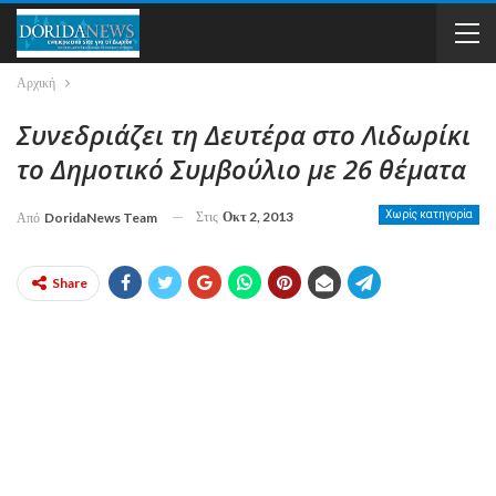
Αρχική
Συνεδριάζει τη Δευτέρα στο Λιδωρίκι
το Δημοτικό Συμβούλιο με 26 θέματα
Στις
Οκτ 2, 2013
Χωρίς κατηγορία
Από
DoridaNews Team
Share