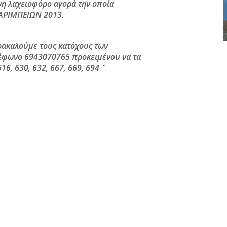
νη λαχειοφόρο αγορά την οποία
ΚΑΡΙΜΠΕΙΩΝ 2013.
αρακαλούμε τους κατόχους των
λέφωνο 6943070765 προκειμένου να τα
16, 630, 632, 667, 669, 694 ¨