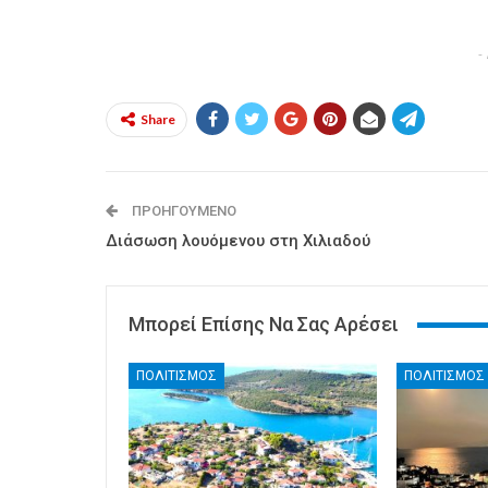
-
Share
ΠΡΟΗΓΟΎΜΕΝΟ
Διάσωση λουόμενου στη Χιλιαδού
Μπορεί Επίσης Να Σας Αρέσει
ΠΟΛΙΤΙΣΜΟΣ
ΠΟΛΙΤΙΣΜΟΣ