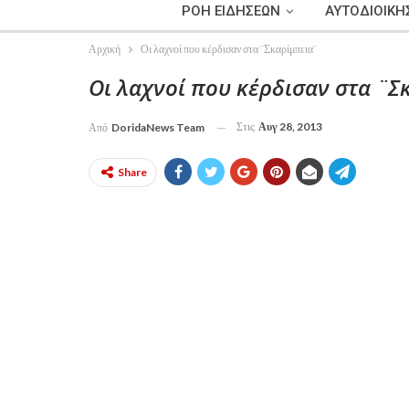
ΡΟΗ ΕΙΔΗΣΕΩΝ
ΑΥΤΟΔΙΟΙΚΗ
Αρχική
Οι λαχνοί που κέρδισαν στα ¨Σκαρίμπεια¨
Οι λαχνοί που κέρδισαν στα ¨Σ
Στις
Αυγ 28, 2013
Από
DoridaNews Team
Share