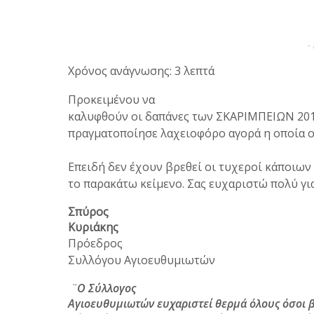
-
Χρόνος ανάγνωσης: 3 λεπτά
Προκειμένου να
καλυφθούν οι δαπάνες των ΣΚΑΡΙΜΠΕΙΩΝ 20
πραγματοποίησε λαχειοφόρο αγορά η οποία 
Επειδή δεν έχουν βρεθεί οι τυχεροί κάποιω
το παρακάτω κείμενο. Σας ευχαριστώ πολύ γι
Σπύρος
Κυριάκης
Πρόεδρος
Συλλόγου Αγιοευθυμιωτών
¨Ο Σύλλογος
Αγιοευθυμιωτών ευχαριστεί θερμά όλους όσοι 