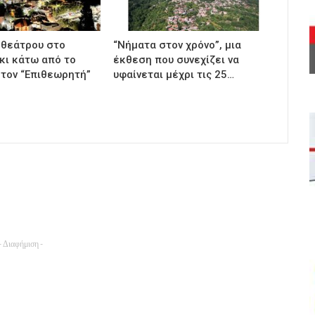
 θεάτρου στο
“Νήματα στον χρόνο”, μια
ι κάτω από το
έκθεση που συνεχίζει να
 τον “Επιθεωρητή”
υφαίνεται μέχρι τις 25…
- Διαφήμιση -