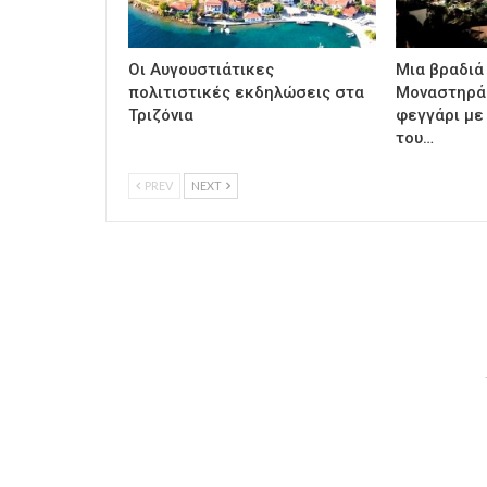
Οι Αυγουστιάτικες
Μια βραδιά
πολιτιστικές εκδηλώσεις στα
Μοναστηράκ
Τριζόνια
φεγγάρι με
του…
PREV
NEXT