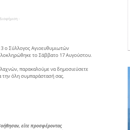
 Διαφήμιση -
13 ο Σύλλογος Αγιοευθυμιωτών
ολοκληρώθηκε το Σάββατο 17 Αυγούστου.
ν λαχνών, παρακαλούμε να δημοσιεύσετε
α την όλη συμπαράστασή σας.
βοήθησαν, είτε προσφέροντας