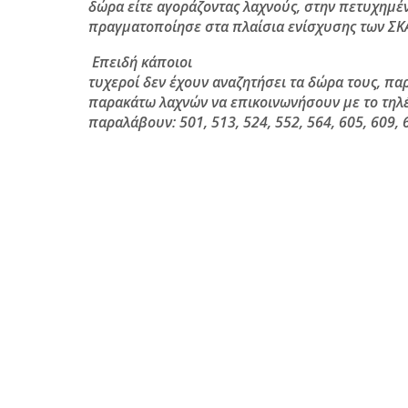
δώρα είτε αγοράζοντας λαχνούς, στην πετυχημέ
πραγματοποίησε στα πλαίσια ενίσχυσης των Σ
Επειδή κάποιοι
τυχεροί δεν έχουν αναζητήσει τα δώρα τους, π
παρακάτω λαχνών να επικοινωνήσουν με το τη
παραλάβουν: 501, 513, 524, 552, 564, 605, 609, 6