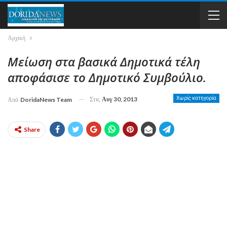
Αρχική
Μείωση στα βασικά Δημοτικά τέλη
αποφάσισε το Δημοτικό Συμβούλιο.
Στις
Αυγ 30, 2013
Χωρίς κατηγορία
Από
DoridaNews Team
Share