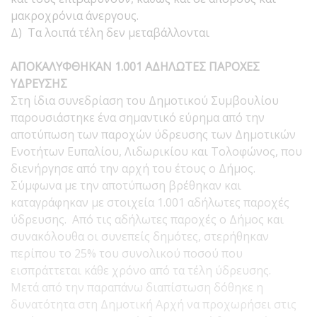
μακροχρόνια άνεργους.
Δ) Τα λοιπά τέλη δεν μεταβάλλονται
ΑΠΟΚΑΛΥΦΘΗΚΑΝ 1.001 ΑΔΗΛΩΤΕΣ ΠΑΡΟΧΕΣ
ΥΔΡΕΥΣΗΣ
Στη ίδια συνεδρίαση του Δημοτικού Συμβουλίου
παρουσιάστηκε ένα σημαντικό εύρημα από την
αποτύπωση των παροχών ύδρευσης των Δημοτικών
Ενοτήτων Ευπαλίου, Λιδωρικίου και Τολοφώνος, που
διενήργησε από την αρχή του έτους ο Δήμος.
Σύμφωνα με την αποτύπωση βρέθηκαν και
καταγράφηκαν με στοιχεία 1.001 αδήλωτες παροχές
ύδρευσης. Από τις αδήλωτες παροχές ο Δήμος και
συνακόλουθα οι συνεπείς δημότες, στερήθηκαν
περίπου το 25% του συνολικού ποσού που
εισπράττεται κάθε χρόνο από τα τέλη ύδρευσης.
Μετά από την παραπάνω διαπίστωση δόθηκε η
δυνατότητα στη Δημοτική Αρχή να προχωρήσει στις