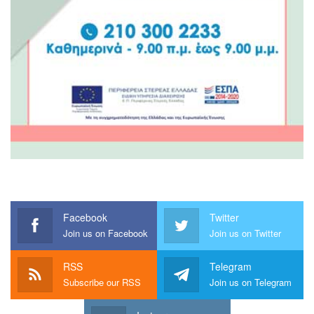
Facebook
Twitter
Join us on Facebook
Join us on Twitter
RSS
Telegram
Subscribe our RSS
Join us on Telegram