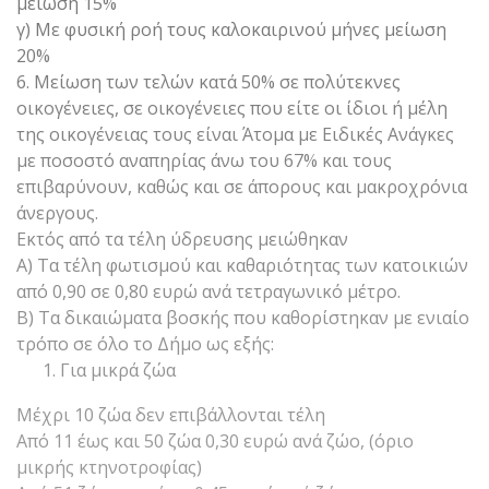
μείωση 15%
γ) Με φυσική ροή τους καλοκαιρινού μήνες μείωση
20%
6. Μείωση των τελών κατά 50% σε πολύτεκνες
οικογένειες, σε οικογένειες που είτε οι ίδιοι ή μέλη
της οικογένειας τους είναι Άτομα με Ειδικές Ανάγκες
με ποσοστό αναπηρίας άνω του 67% και τους
επιβαρύνουν, καθώς και σε άπορους και μακροχρόνια
άνεργους.
Εκτός από τα τέλη ύδρευσης μειώθηκαν
Α) Τα τέλη φωτισμού και καθαριότητας των κατοικιών
από 0,90 σε 0,80 ευρώ ανά τετραγωνικό μέτρο.
Β) Τα δικαιώματα βοσκής που καθορίστηκαν με ενιαίο
τρόπο σε όλο το Δήμο ως εξής:
Για μικρά ζώα
Μέχρι 10 ζώα δεν επιβάλλονται τέλη
Από 11 έως και 50 ζώα 0,30 ευρώ ανά ζώο, (όριο
μικρής κτηνοτροφίας)