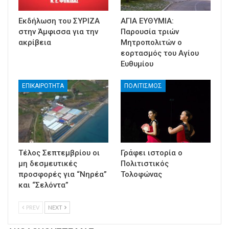
Εκδήλωση του ΣΥΡΙΖΑ
ΑΓΙΑ ΕΥΘΥΜΙΑ:
στην Άμφισσα για την
Παρουσία τριών
ακρίβεια
Μητροπολιτών ο
εορτασμός του Αγίου
Ευθυμίου
ΕΠΙΚΑΙΡΟΤΗΤΑ
ΠΟΛΙΤΙΣΜΟΣ
Τέλος Σεπτεμβρίου οι
Γράφει ιστορία ο
μη δεσμευτικές
Πολιτιστικός
προσφορές για “Νηρέα”
Τολοφώνας
και “Σελόντα”
PREV
NEXT