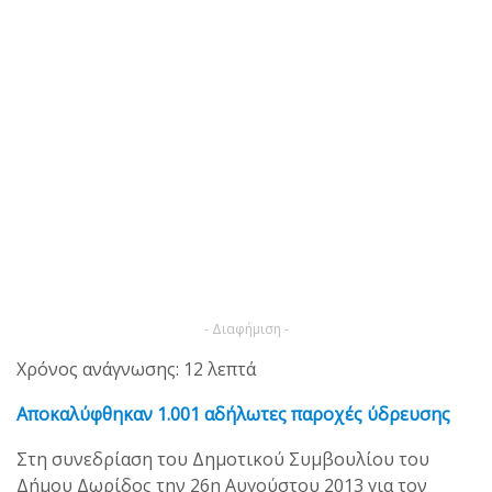
- Διαφήμιση -
Χρόνος ανάγνωσης: 12 λεπτά
Αποκαλύφθηκαν 1.001 αδήλωτες παροχές ύδρευσης
Στη συνεδρίαση του Δημοτικού Συμβουλίου του
Δήμου Δωρίδος την 26η Αυγούστου 2013 για τον