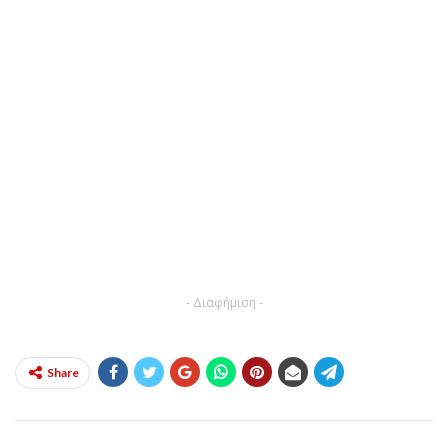
- Διαφήμιση -
Share