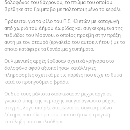
δολοφόνος του 50χρονου, το πτώμα του οποίου
βρέθηκε στο Γρίμποβο με πολτοποιημένο το κεφάλι
Πρόκειται για το φίλο του Π.Σ. 43 ετών με καταγωγή
από χωριό του Δήμου Δωρίδας και συγκεκριμένα της
πεδιάδας του Μόρνου, ο οποίος προέβη στην πράξη
αυτή με τον σταυρό (εργαλείο του αυτοκινήτου ) με το
οποίο κατάφερε τα θανάσιμα χτυπήματα.
Οι λιμενικές αρχές έφθασαν σχετικά γρήγορα στο
δολοφόνο αφού αξιοποίησαν κατάλληλες
πληροφορίες σχετικά με τις παρέες που είχε το θύμα
κατά το προηγούμενο βράδυ.
Οι δυο τους μάλιστα διασκέδασαν μέχρι αργά σε
γνωστό μπαρ της περιοχής και για άγνωστο μέχρι
στιγμής λόγο υπήρξε διαφωνία σε συγκεκριμένο
ζήτημα, αποτέλεσμα του οποίου ήταν η τραγική
κατάληξη που ακολούθησε.