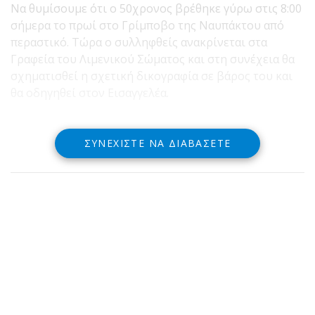
Να θυμίσουμε ότι ο 50χρονος βρέθηκε γύρω στις 8:00
σήμερα το πρωί στο Γρίμποβο της Ναυπάκτου από
περαστικό. Τώρα ο συλληφθείς ανακρίνεται στα
Γραφεία του Λιμενικού Σώματος και στη συνέχεια θα
σχηματισθεί η σχετική δικογραφία σε βάρος του και
θα οδηγηθεί στον Εισαγγελέα.
ΣΥΝΕΧΊΣΤΕ ΝΑ ΔΙΑΒΆΣΕΤΕ