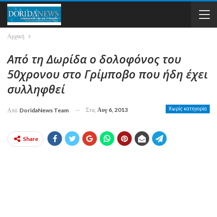
Αρχική
Από τη Δωρίδα ο δολοφόνος του
50χρονου στο Γρίμποβο που ήδη έχει
συλληφθεί
Στις
Αυγ 6, 2013
Χωρίς κατηγορία
Από
DoridaNews Team
Share