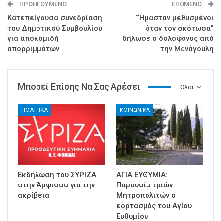
ΠΡΟΗΓΟΎΜΕΝΟ
ΕΠΌΜΕΝΟ
Κατεπείγουσα συνεδρίαση
“Ήμασταν μεθυσμένοι
του Δημοτικού Συμβουλίου
όταν τον σκότωσα”
για αποκομιδή
δήλωσε ο δολοφόνος από
απορριμμάτων
την Μανάγουλη
Μπορεί Επίσης Να Σας Αρέσει
Ολοι
ΠΟΛΙΤΙΚΑ
ΚΟΙΝΩΝΙΚΑ
Εκδήλωση του ΣΥΡΙΖΑ
ΑΓΙΑ ΕΥΘΥΜΙΑ:
στην Άμφισσα για την
Παρουσία τριών
ακρίβεια
Μητροπολιτών ο
εορτασμός του Αγίου
Ευθυμίου