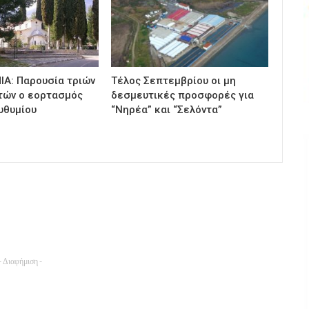
ΙΑ: Παρουσία τριών
Τέλος Σεπτεμβρίου οι μη
τών ο εορτασμός
δεσμευτικές προσφορές για
υθυμίου
“Νηρέα” και “Σελόντα”
- Διαφήμιση -