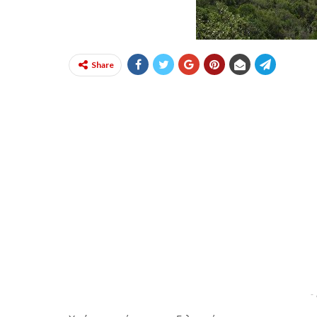
Share
-