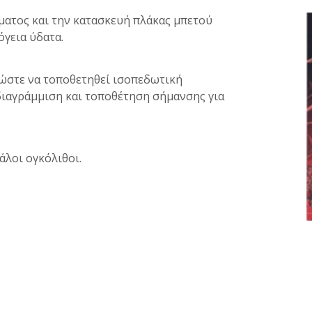
ατος και την κατασκευή πλάκας μπετού
όγεια ύδατα.
 ώστε να τοποθετηθεί ισοπεδωτική
ιαγράμμιση και τοποθέτηση σήμανσης για
άλοι ογκόλιθοι.