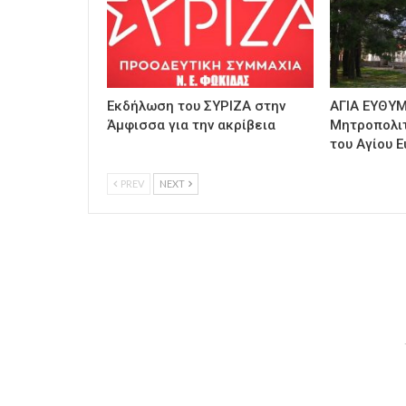
Εκδήλωση του ΣΥΡΙΖΑ στην
ΑΓΙΑ ΕΥΘΥΜ
Άμφισσα για την ακρίβεια
Μητροπολι
του Αγίου Ε
PREV
NEXT