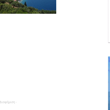
 Διαφήμιση -