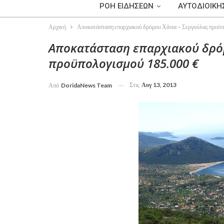
ΡΟΗ ΕΙΔΗΣΕΩΝ
ΑΥΤΟΔΙΟΙΚΗ
Αρχική
Αποκατάσταση επαρχιακού δρόμου Χάνια – Σεργούλας προϋ
Αποκατάσταση επαρχιακού δρόμ
προϋπολογισμού 185.000 €
Στις
Αυγ 13, 2013
Από
DoridaNews Team