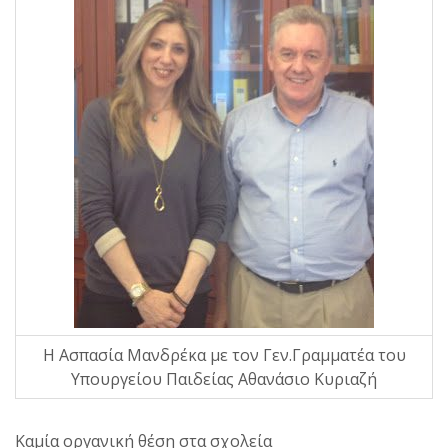
Η Ασπασία Μανδρέκα με τον Γεν.Γραμματέα του
Υπουργείου Παιδείας Αθανάσιο Κυριαζή
Καμία οργανική θέση στα σχολεία