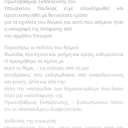
Πρωτοβάθμιας Εκπαίδευσης του
Υπουργείου Παιδείας είχε ολοκληρωθεί και
οριστικοποιηθεί με θετικότατο τρόπο
για τα σχολεία του Νομού και αυτό που απέμενε ήταν
η υπογραφή της Απόφασης από
τον αρμόδιο Υπουργό.
Περαιτέρω, οι πολίτες του Νομού
Φωκίδας που έχουν και μνήμη και κρίση, ενθυμούνται
τί προηγήθηκε σε σχέση με
αυτό το θέμα, – τις εύλογες από τη μια
αντιδράσεις που εκδηλώθηκαν από εκπαιδευτικούς
και γονείς, αλλά και από την
άλλη την «καταιγίδα» των δημοσιευμάτων που έκανε
λόγο για «κατεδάφιση» της
Πρωτοβάθμιας Εκπαίδευσης, – διαπιστώνουν πλέον
ότι οι «Κασσάνδρες» διαψεύστηκαν.
Δοθείσης της ευκαιρίας
επισημαίνεται ότι όχι μόνο είναι εύλογη αλλά και