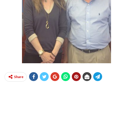
Share