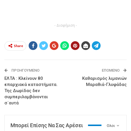
- Διαφήμιση -
Share
ΠΡΟΗΓΟΎΜΕΝΟ
ΕΠΌΜΕΝΟ
ΕΛΤΑ : Κλείνουν 80
Καθαρισμός λιμανιών
επαρχιακά καταστήματα.
Μαραθιά-Γλυφάδας
Της Δωρίδας δεν
συμπεριλαμβάνονται
σ΄αυτά
Μπορεί Επίσης Να Σας Αρέσει
Ολοι