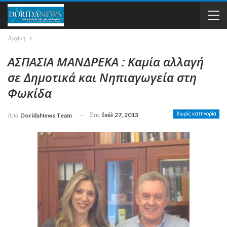
Αρχική
ΑΣΠΑΣΙΑ ΜΑΝΔΡΕΚΑ : Καμία αλλαγή
σε Δημοτικά και Νηπιαγωγεία στη
Φωκίδα
Στις
Ιούλ 27, 2013
Χωρίς κατηγορία
Από
DoridaNews Team