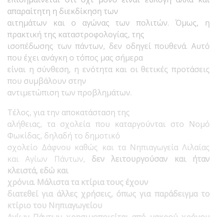
απαραίτητη η διεκδίκηση των
αιτημάτων και ο αγώνας των πολιτών. Όμως, η
πρακτική της καταστροφολογίας, της
ισοπέδωσης των πάντων, δεν οδηγεί πουθενά. Αυτό
που έχει ανάγκη ο τόπος μας σήμερα
είναι η σύνθεση, η ενότητα και οι θετικές προτάσεις
που συμβάλουν στην
αντιμετώπιση των προβλημάτων.
Τέλος, για την αποκατάσταση της
αλήθειας, τα σχολεία που καταργούνται στο Νομό
Φωκίδας, δηλαδή το δημοτικό
σχολείο Δάφνου καθώς και τα Νηπιαγωγεία Λιλαίας
και Αγίων Πάντων,
δεν λειτουργούσαν και ήταν
κλειστά, εδώ και
χρόνια.
Μάλιστα τα κτίρια τους έχουν
διατεθεί για άλλες χρήσεις, όπως για παράδειγμα το
κτίριο του Νηπιαγωγείου
Αγίων Πάντων χρησιμοποιείται από μακρού χρόνου