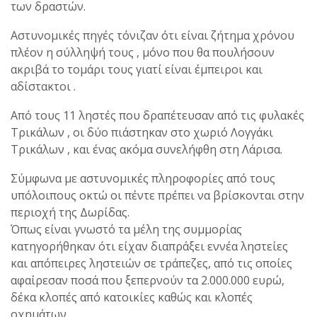
των δραστών.
Αστυνομικές πηγές τόνιζαν ότι είναι ζήτημα χρόνου
πλέον η σύλληψή τους , μόνο που θα πουλήσουν
ακριβά το τομάρι τους γιατί είναι έμπειροι και
αδίστακτοι .
Από τους 11 ληστές που δραπέτευσαν από τις φυλακές
Τρικάλων , οι δύο πιάστηκαν στο χωριό Λογγάκι
Τρικάλων , και ένας ακόμα συνελήφθη στη Λάρισα.
Σύμφωνα με αστυνομικές πληροφορίες από τους
υπόλοιπους οκτώ οι πέντε πρέπει να βρίσκονται στην
περιοχή της Δωρίδας.
Όπως είναι γνωστό τα μέλη της συμμορίας
κατηγορήθηκαν ότι είχαν διαπράξει εννέα ληστείες
και απόπειρες ληστειών σε τράπεζες, από τις οποίες
αφαίρεσαν ποσά που ξεπερνούν τα 2.000.000 ευρώ,
δέκα κλοπές από κατοικίες καθώς και κλοπές
οχημάτων.