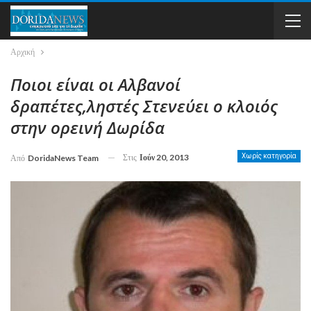
Αρχική
Ποιοι είναι οι Αλβανοί
δραπέτες,ληστές Στενεύει ο κλοιός
στην ορεινή Δωρίδα
Στις
Ιούν 20, 2013
Χωρίς κατηγορία
Από
DoridaNews Team