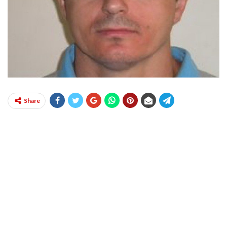
Share