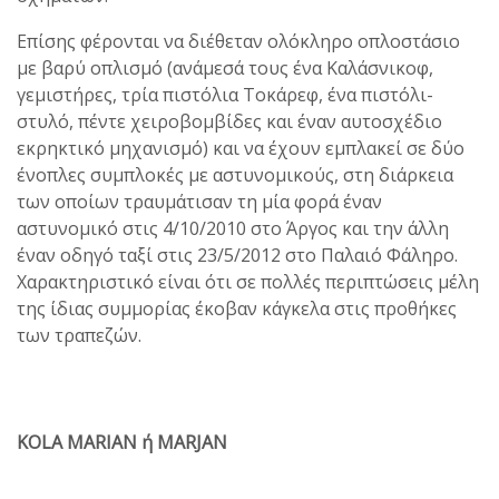
Επίσης φέρονται να διέθεταν ολόκληρο οπλοστάσιο
με βαρύ οπλισμό (ανάμεσά τους ένα Καλάσνικοφ,
γεμιστήρες, τρία πιστόλια Τοκάρεφ, ένα πιστόλι-
στυλό, πέντε χειροβομβίδες και έναν αυτοσχέδιο
εκρηκτικό μηχανισμό) και να έχουν εμπλακεί σε δύο
ένοπλες συμπλοκές με αστυνομικούς, στη διάρκεια
των οποίων τραυμάτισαν τη μία φορά έναν
αστυνομικό στις 4/10/2010 στο Άργος και την άλλη
έναν οδηγό ταξί στις 23/5/2012 στο Παλαιό Φάληρο.
Χαρακτηριστικό είναι ότι σε πολλές περιπτώσεις μέλη
της ίδιας συμμορίας έκοβαν κάγκελα στις προθήκες
των τραπεζών.
KOLA MARIAN ή MARJAN