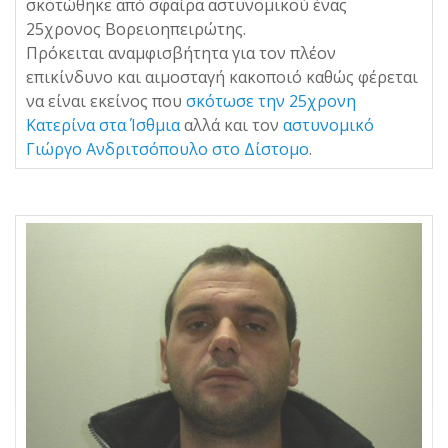
σκοτώθηκε από σφαίρα αστυνομικού ένας
25χρονος Βορειοηπειρώτης.
Πρόκειται αναμφισβήτητα για τον πλέον
επικίνδυνο και αιμοσταγή κακοποιό καθώς φέρεται
να είναι εκείνος που
σκότωσε την 25χρονη
Κατερίνα στα Ίσθμια
αλλά και τον
αστυνομικό
Γιώργο Ανδριτσόπουλο στο Δίστομο
.