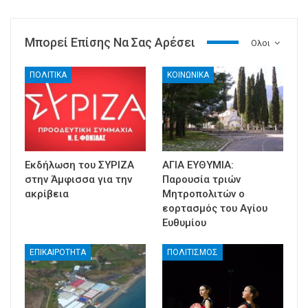
Μπορεί Επίσης Να Σας Αρέσει
Ολοι
ΠΟΛΙΤΙΚΑ
ΚΟΙΝΩΝΙΚΑ
Εκδήλωση του ΣΥΡΙΖΑ
ΑΓΙΑ ΕΥΘΥΜΙΑ:
στην Άμφισσα για την
Παρουσία τριών
ακρίβεια
Μητροπολιτών ο
εορτασμός του Αγίου
Ευθυμίου
ΕΠΙΚΑΙΡΟΤΗΤΑ
ΠΟΛΙΤΙΣΜΟΣ