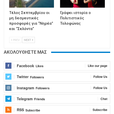
Τέλος Σεπτεμβρίου οι
Γράφει ιστορία ο
μη δεσμευτικές
Πολιτιστικός
προσφορές για “Νηρέα”
Τολοφώνας
και “Σελόντα”
PREV
NEXT
ΑΚΟΛΟΥΘΗΣΤΕ ΜΑΣ
Facebook
Like our page
Likes
Twitter
Follow Us
Followers
Instagram
Follow Us
Followers
Telegram
Chat
Friends
RSS
Subscribe
Subscribe