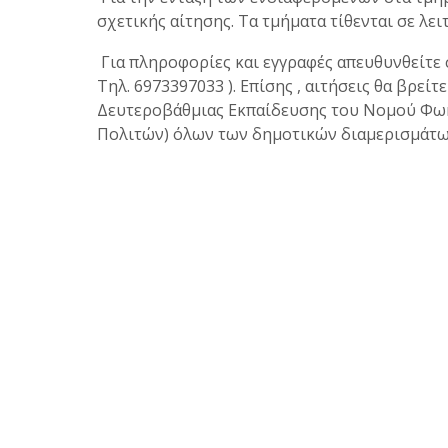
σχετικής αίτησης. Τα τμήματα τίθενται σε λε
Για πληροφορίες και εγγραφές απευθυνθείτ
Τηλ. 6973397033 ). Επίσης , αιτήσεις θα βρεί
Δευτεροβάθμιας Εκπαίδευσης του Νομού Φωκ
Πολιτών) όλων των δημοτικών διαμερισμάτω