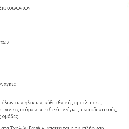
 Επικοινωνιών
ίσεων
Ανάγκες
 όλων των ηλικιών, κάθε εθνικής προέλευσης,
ς, γονείς ατόμων με ειδικές ανάγκες, εκπαιδευτικούς,
ς ομάδες.
ήματα Σχολών Γονέων απαιτείται η συμπλήρωση