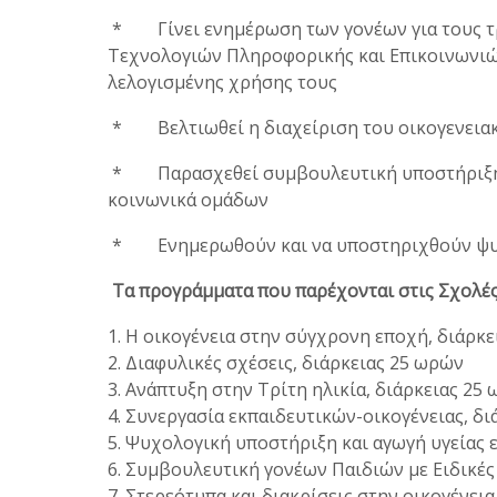
* Γίνει ενημέρωση των γονέων για τους τ
Τεχνολογιών Πληροφορικής και Επικοινωνιών
λελογισμένης χρήσης τους
* Βελτιωθεί η διαχείριση του οικογενεια
* Παρασχεθεί συμβουλευτική υποστήριξη κα
κοινωνικά ομάδων
* Ενημερωθούν και να υποστηριχθούν ψυχο
Τα προγράμματα που παρέχονται στις Σχολές 
1. Η οικογένεια στην σύγχρονη εποχή, διάρκ
2. Διαφυλικές σχέσεις, διάρκειας 25 ωρών
3. Ανάπτυξη στην Τρίτη ηλικία, διάρκειας 25
4. Συνεργασία εκπαιδευτικών-οικογένειας, δ
5. Ψυχολογική υποστήριξη και αγωγή υγείας
6. Συμβουλευτική γονέων Παιδιών με Ειδικές
7. Στερεότυπα και διακρίσεις στην οικογένει