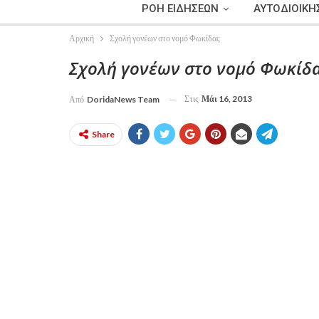
ΡΟΗ ΕΙΔΗΣΕΩΝ
ΑΥΤΟΔΙΟΙΚΗ
Αρχική
Σχολή γονέων στο νομό Φωκίδας
Σχολή γονέων στο νομό Φωκίδ
Στις
Μάι 16, 2013
Από
DoridaNews Team
Share