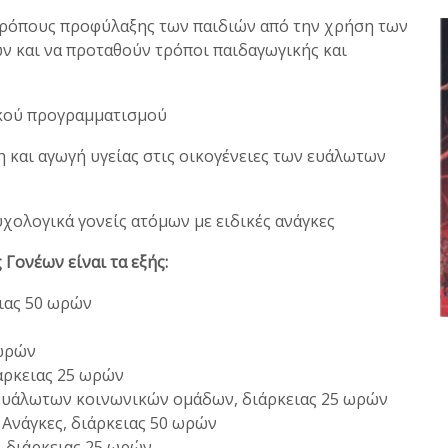
ρόπους προφύλαξης των παιδιών από την χρήση των
 και να προταθούν τρόποι παιδαγωγικής και
κού προγραμματισμού
ι αγωγή υγείας στις οικογένειες των ευάλωτων
λογικά γονείς ατόμων με ειδικές ανάγκες
Γονέων είναι τα εξής:
ειας 50 ωρών
 ωρών
ιάρκειας 25 ωρών
 ευάλωτων κοινωνικών ομάδων, διάρκειας 25 ωρών
 Ανάγκες, διάρκειας 50 ωρών
α, διάρκειας 25 ωρών