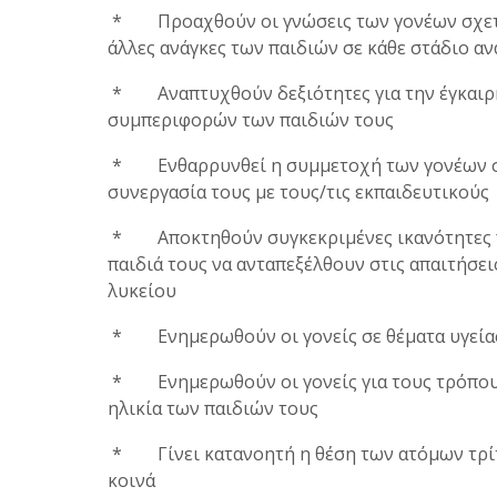
* Προαχθούν οι γνώσεις των γονέων σχετικά
άλλες ανάγκες των παιδιών σε κάθε στάδιο α
* Αναπτυχθούν δεξιότητες για την έγκαιρ
συμπεριφορών των παιδιών τους
* Ενθαρρυνθεί η συμμετοχή των γονέων στι
συνεργασία τους με τους/τις εκπαιδευτικούς
* Αποκτηθούν συγκεκριμένες ικανότητες πρ
παιδιά τους να ανταπεξέλθουν στις απαιτήσει
λυκείου
* Ενημερωθούν οι γονείς σε θέματα υγείας
* Ενημερωθούν οι γονείς για τους τρόπους
ηλικία των παιδιών τους
* Γίνει κατανοητή η θέση των ατόμων τρίτης
κοινά