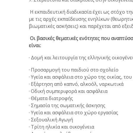
Η εκπαιδευτική διαδικασία έχει ως στόχο τ
με τις αρχές εκπαίδευσης ενηλίκων (θεωρητ
βιωματικές ασκήσεις) και παρέχεται από εξει
Οι βασικές θεματικές ενότητες που αναπτύ
είναι:
· Δομή και λειτουργία της ελληνικής οικογένε
· Προσαρμογή του παιδιού στο σχολείο
· Υγεία και ασφάλεια στο χώρο της οικίας, τ
· Εξάρτηση από καπνό, αλκοόλ, ναρκωτικά
· Οδική συμπεριφορά και ασφάλεια
· Θέματα διατροφής
· Σημασία της σωματικής άσκησης
· Υγεία και ασφάλεια στο χώρο εργασίας
· Σεξουαλική Αγωγή
· Τρίτη ηλικία και οικογένεια