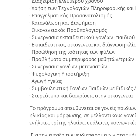
· Διαχείριση ελεύθερου χρόνου
· Χρήση των Τεχνολογιών Πληροφορικής και
· Επαγγελματικός Προσανατολισμός
· Κατανάλωση και Διαφήμιση
· Οικογενειακός Προϋπολογισμός
· Συνεργασία εκπαιδευτικού-γονέων- παιδιού
· Εκπαιδευτικοί, οικογένεια και διάγνωση κλ
· Προώθηση της ισότητας των φύλων
· Προβλήματα συμπεριφοράς μαθητών/τριών
· Συνεργασία γονέων-μεταναστών
· Ψυχολογική Υποστήριξη
· Αγωγή Υγείας
· Συμβουλευτική Γονέων Παιδιών με Ειδικές 
· Στερεότυπα και διακρίσεις στην οικογένεια
Το πρόγραμμα απευθύνεται σε γονείς παιδιών
ηλικίας και μόρφωσης, σε μελλοντικούς γονεί
ενήλικες τρίτης ηλικίας, ευάλωτες κοινωνικέ
Για την ένταξη των ενδιαφερομένων στα τμ