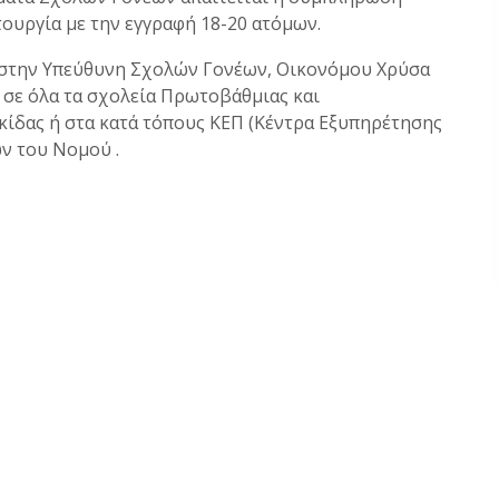
ιτουργία με την εγγραφή 18-20 ατόμων.
ε στην Υπεύθυνη Σχολών Γονέων, Οικονόμου Χρύσα
τε σε όλα τα σχολεία Πρωτοβάθμιας και
ίδας ή στα κατά τόπους ΚΕΠ (Κέντρα Εξυπηρέτησης
ν του Νομού .