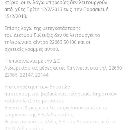
κτίριο, οι εν λόγω υπηρεσίες δεν λειτουργούν
από χθες Τρίτη 12/2/2013 έως την Παρασκευή
15/2/2013.
Επίσης λόγω της μετεγκατάστασης
του Δικτύου Σύζευξις δεν θα λειτουργεί το
τηλεφωνικό κέντρο 22663 50100 και οι
σχετικές γραμμές αυτού.
Η επικοινωνία με την Δ.Ε.
Λιδωρικίου τις μέρες αυτές θα γίνεται στα τηλ. 22660
22066, 22147, 22144
Η εξυπηρέτηση των δημοτών
(πιστοποιητικά, βεβαιώσεις, πληρωμές δημοτικών
τελών κ.λ.π.) στο μέτρο του
δυνατού & μέχρι να λειτουργήσουν εκ νέου οι
υπηρεσίες της Δ.Ε. Λιδωρικίου,
θα γίνεται από τις άλλες Δ.Ε. του Δήμου και από το
Κ.Ε.Π. Λιδωρικίου.