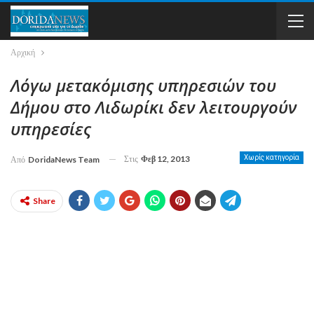
Αρχική
Λόγω μετακόμισης υπηρεσιών του
Δήμου στο Λιδωρίκι δεν λειτουργούν
υπηρεσίες
Στις
Φεβ 12, 2013
Χωρίς κατηγορία
Από
DoridaNews Team
Share