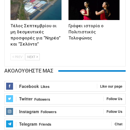
Τέλος Σεπτεμβρίου οι
Γράφει ιστορία ο
μη δεσμευτικές
Πολιτιστικός
προσφορές για “Νηρέα”
Τολοφώνας
και “Σελόντα”
PREV
NEXT
ΑΚΟΛΟΥΘΗΣΤΕ ΜΑΣ
Facebook
Like our page
Likes
Twitter
Follow Us
Followers
Instagram
Follow Us
Followers
Telegram
Chat
Friends