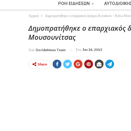
ΡΟΗ ΕΙΔΗΣΕΩΝ
ΑΥΤΟΔΙΟΙΚΗ
Αρχική
Δημοπρατήθηκε ο επαρχιακός δρόμος Κονιάκου – Κάτω Μου
Δημοπρατήθηκε ο επαρχιακός δ
Μουσουνίτσας
Στις
Ιαν 24, 2013
Από
DoridaNews Team
Share