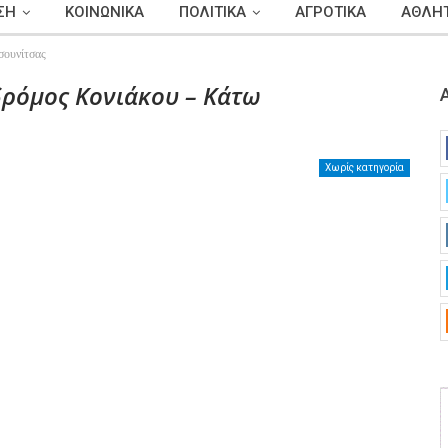
ΣΗ
ΚΟΙΝΩΝΙΚΑ
ΠΟΛΙΤΙΚΑ
ΑΓΡΟΤΙΚΑ
ΑΘΛΗΤ
σουνίτσας
ρόμος Κονιάκου – Κάτω
Χωρίς κατηγορία