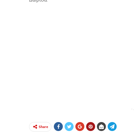
-
Share