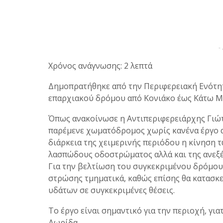
-
Χρόνος ανάγνωσης: 2 λεπτά
Δημοπρατήθηκε από την Περιφερειακή Ενότη
επαρχιακού δρόμου από Κονιάκο έως Κάτω Μ
Όπως ανακοίνωσε η Αντιπεριφερειάρχης Γιώτ
παρέμενε χωματόδρομος χωρίς κανένα έργο 
διάρκεια της χειμερινής περιόδου η κίνηση τ
λασπώδους οδοστρώματος αλλά και της ανεξέ
Για την βελτίωση του συγκεκριμένου δρόμου
στρώσης τμηματικά, καθώς επίσης θα κατασκ
υδάτων σε συγκεκριμένες θέσεις.
Το έργο είναι σημαντικό για την περιοχή, γι
Δωρίδα.