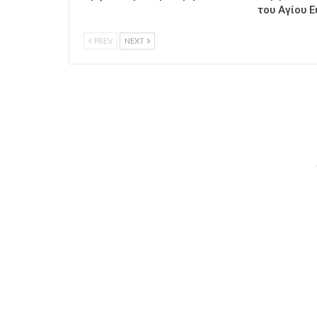
του Αγίου Ε
PREV
NEXT