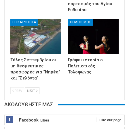
εορτασμός του Αγίου
Ευθυμίου
ΕΠΙΚΑΙΡΟΤΗΤΑ
ΠΟΛΙΤΙΣΜΟΣ
Τέλος Σεπτεμβρίου οι
Γράφει ιστορία ο
μη δεσμευτικές
Πολιτιστικός
προσφορές για “Νηρέα”
Τολοφώνας
και “Σελόντα”
PREV
NEXT
ΑΚΟΛΟΥΘΗΣΤΕ ΜΑΣ
Facebook
Like our page
Likes