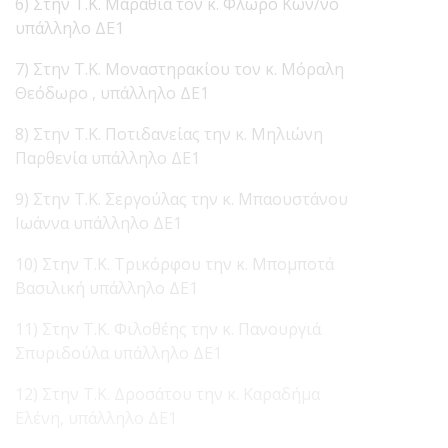
6) Στην Τ.Κ. Μαραθιά τον κ. Φλώρο Κων/νο
υπάλληλο ΔΕ1
7) Στην Τ.Κ. Μοναστηρακίου τον κ. Μόραλη
Θεόδωρο , υπάλληλο ΔΕ1
8) Στην Τ.Κ. Ποτιδανείας την κ. Μηλιώνη
Παρθενία υπάλληλο ΔΕ1
9) Στην Τ.Κ. Σεργούλας την κ. Μπαουστάνου
Ιωάννα υπάλληλο ΔΕ1
10) Στην Τ.Κ. Τρικόρφου την κ. Μπομποτά
Βασιλική υπάλληλο ΔΕ1
11) Στην Τ.Κ. Φιλοθέης την κ. Πανουργιά
Σπυριδούλα υπάλληλο ΔΕ1
12) Στην Τ.Κ. Δροσάτου την κ. Καραδήμα
Ελένη, υπάλληλο ΔΕ1