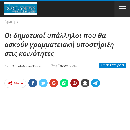
Αρχική
Οι δημοτικοί υπάλληλοι που θα
ασκούν γραμματειακή υποστήριξη
στις κοινότητες
Στις
Ιαν 29, 2013
Χωρίς κατηγορία
Από
DoridaNews Team
Share