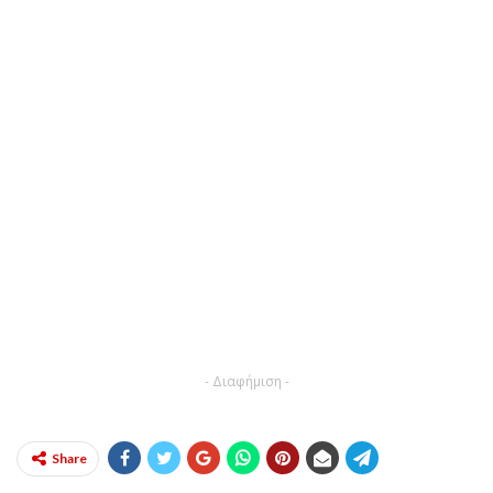
- Διαφήμιση -
Share