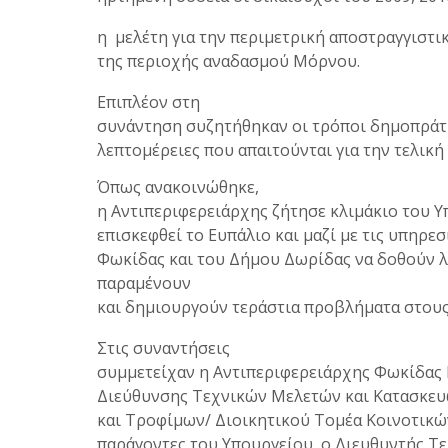
η μελέτη για την περιμετρική αποστραγγιστι
της περιοχής αναδασμού Μόρνου.
Επιπλέον στη
συνάντηση συζητήθηκαν οι τρόποι δημοπράτη
λεπτομέρειες που απαιτούνται για την τελική
Όπως ανακοινώθηκε,
η Αντιπεριφερειάρχης ζήτησε κλιμάκιο του 
επισκεφθεί το Ευπάλιο και μαζί με τις υπηρε
Φωκίδας και του Δήμου Δωρίδας να δοθούν λ
παραμένουν
και δημιουργούν τεράστια προβλήματα στους 
Στις συναντήσεις
συμμετείχαν η Αντιπεριφερειάρχης Φωκίδας 
Διεύθυνσης Τεχνικών Μελετών και Κατασκευ
και Τροφίμων/ Διοικητικού Τομέα Κοινοτικ
παράγοντες του Υπουργείου, ο Διευθυντής Τ