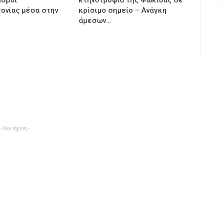
ονίας μέσα στην
κρίσιμο σημείο – Ανάγκη
άμεσων…
- Διαφήμιση -