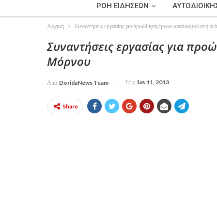
ΡΟΗ ΕΙΔΗΣΕΩΝ
ΑΥΤΟΔΙΟΙΚΗ
Αρχική
Συναντήσεις εργασίας για προώθηση έργων αναδασμού στη π
Συναντήσεις εργασίας για προ
Μόρνου
Στις
Ιαν 11, 2013
Από
DoridaNews Team
Share