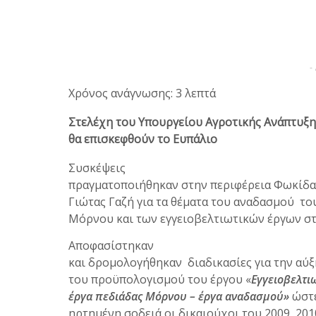
-
Χρόνος ανάγνωσης: 3 λεπτά
Στελέχη του Υπουργείου Αγροτικής Ανάπτυξη
θα επισκεφθούν το Ευπάλιο
Συσκέψεις
πραγματοποιήθηκαν στην περιφέρεια Φωκίδα
Γιώτας Γαζή για τα θέματα του αναδασμού το
Μόρνου και των εγγειοβελτιωτικών έργων στ
Αποφασίστηκαν
και δρομολογήθηκαν διαδικασίες για την αύ
του προϋπολογισμού του έργου «
Εγγειοβελτι
έργα πεδιάδας Μόρνου – έργα αναδασμού»
ώστε
ηρτημένη σοδειά οι δικαιούχοι του 2009, 201