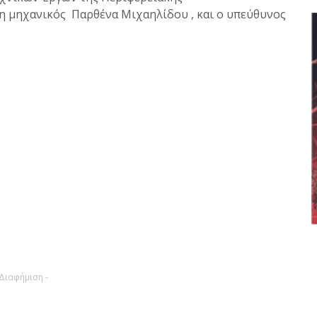
η μηχανικός Παρθένα Μιχαηλίδου , και ο υπεύθυνος
 Διαφήμιση -