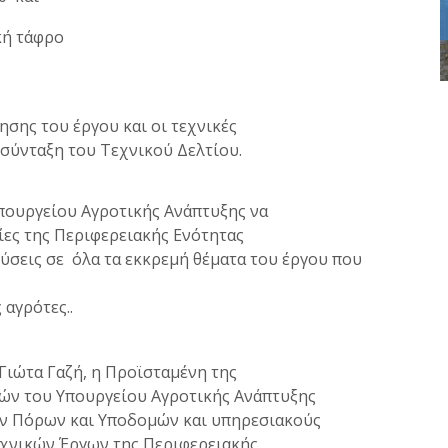
κή τάφρο
σης του έργου και οι τεχνικές
 σύνταξη του Τεχνικού Δελτίου.
Υπουργείου Αγροτικής Ανάπτυξης να
σίες της Περιφερειακής Ενότητας
ύσεις σε όλα τα εκκρεμή θέματα του έργου που
αγρότες..
Γιώτα Γαζή, η Προϊσταμένη της
ών του Υπουργείου Αγροτικής Ανάπτυξης
ών Πόρων και Υποδομών και υπηρεσιακούς
εχνικών Έργων της Περιφερειακής