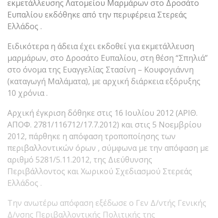
εκμετάλλευσης Λατομείου Μαρμάρων στο Δροσάτο
Ευπαλίου εκδόθηκε από την περιφέρεια Στερεάς
Ελλάδος .
Ειδικότερα η άδεια έχει εκδοθεί για εκμετάλλευση
μαρμάρων, στο Δροσάτο Ευπαλίου, στη θέση “Σπηλιά”
στο όνομα της Ευαγγελίας Στασίνη – Κουφογιάννη
(καταγωγή Μαλάματα), με αρχική διάρκεια εξόρυξης
10 χρόνια .
Αρχική έγκριση δόθηκε στις 16 Ιουλίου 2012 (ΑΡΙΘ.
ΑΠΟΦ. 2781/116712/17.7.2012) και στις 5 Νοεμβρίου
2012, πάρθηκε η απόφαση τροποποίησης των
περιβαλλοντικών όρων , σύμφωνα με την απόφαση με
αριθμό 5281/5.11.2012, της Διεύθυνσης
Περιβάλλοντος και Χωρικού Σχεδιασμού Στερεάς
Ελλάδος .
Την ανωτέρω απόφαση εξέδωσε ο Γεν Δ/ντής Γενικής
Δ/νσης Περιβαλλοντικής Πολιτικής της