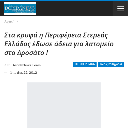
Αρχική
Στα κρυφά η Περιφέρεια Στερεάς
Ελλάδος έδωσε άδεια για λατομείο
στο Δροσάτο !
ΠΕΡΙΦΕΡΕΙΑΚΑ
Χωρίς κατηγορία
Από
DoridaNews Team
Στις
Δεκ 22, 2012