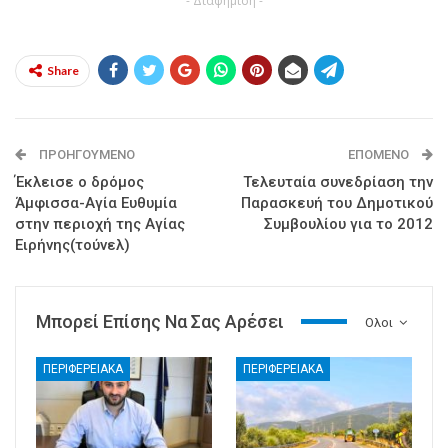
- Διαφήμιση -
Share
ΠΡΟΗΓΟΎΜΕΝΟ
ΕΠΌΜΕΝΟ
Έκλεισε ο δρόμος
Τελευταία συνεδρίαση την
Άμφισσα-Αγία Ευθυμία
Παρασκευή του Δημοτικού
στην περιοχή της Αγίας
Συμβουλίου για το 2012
Ειρήνης(τούνελ)
Μπορεί Επίσης Να Σας Αρέσει
Ολοι
ΠΕΡΙΦΕΡΕΙΑΚΑ
ΠΕΡΙΦΕΡΕΙΑΚΑ