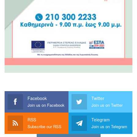
Facebook
Twitter
Join us on Facebook
Join us on Twitter
RSS
Telegram
Subscribe our RSS
Join us on Telegram