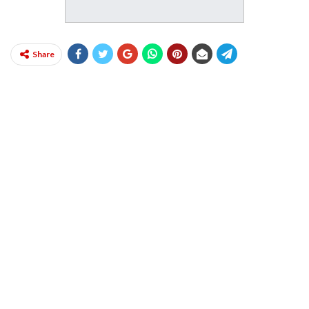
Share