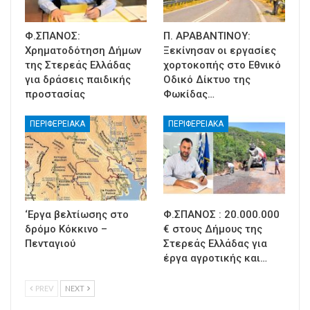
Φ.ΣΠΑΝΟΣ:
Π. ΑΡΑΒΑΝΤΙΝΟΥ:
Χρηματοδότηση Δήμων
Ξεκίνησαν οι εργασίες
της Στερεάς Ελλάδας
χορτοκοπής στο Εθνικό
για δράσεις παιδικής
Οδικό Δίκτυο της
προστασίας
Φωκίδας…
ΠΕΡΙΦΕΡΕΙΑΚΑ
ΠΕΡΙΦΕΡΕΙΑΚΑ
‘Εργα βελτίωσης στο
Φ.ΣΠΑΝΟΣ : 20.000.000
δρόμο Κόκκινο –
€ στους Δήμους της
Πενταγιού
Στερεάς Ελλάδας για
έργα αγροτικής και…
PREV
NEXT