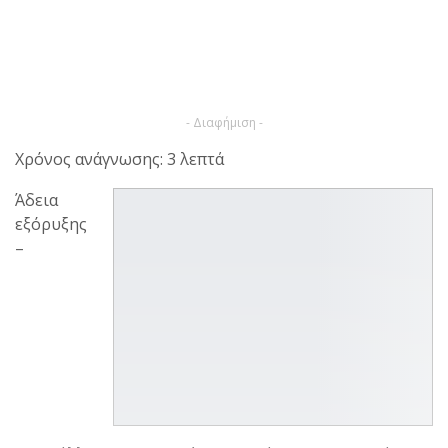
- Διαφήμιση -
Χρόνος ανάγνωσης: 3 λεπτά
Άδεια
εξόρυξης
–