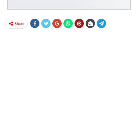
Share