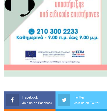
Facebook
Twitter
Join us on Facebook
Join us on Twitter