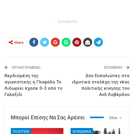
- Διαφήμιση -
Share
ΠΡΟΗΓΟΎΜΕΝΟ
ΕΠΌΜΕΝΟ
Κερδισμένη της
Δύο Ευπαλιώτες στα
αγωνιστικής η Γλυφάδα Το
ιδρυτικά στελέχη της νέας
Λιδωρίκι έχασε 0-3 από το
πολιτικής κίνησης του
Γαλαξίδι
Ανδ.Λοβέρδου
Μπορεί Επίσης Να Σας Αρέσει
Ολοι
ΠΟΛΙΤΙΚΑ
ΚΟΙΝΩΝΙΚΑ