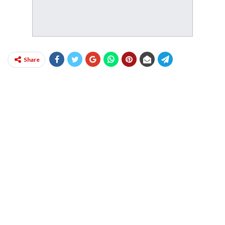
Share