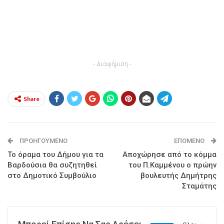
- Διαφήμιση -
Share
ΠΡΟΗΓΟΎΜΕΝΟ
ΕΠΌΜΕΝΟ
Το όραμα του Δήμου για τα
Αποχώρησε από το κόμμα
Βαρδούσια θα συζητηθεί
του Π.Καμμένου ο πρώην
στο Δημοτικό Συμβούλιο
βουλευτής Δημήτρης
Σταμάτης