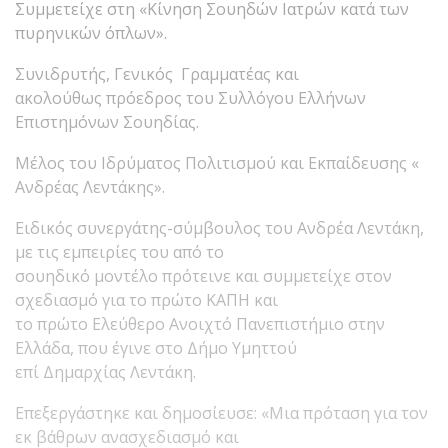
Συμμετείχε στη «Κίνηση Σουηδών Ιατρών κατά των
πυρηνικών όπλων».
Συνιδρυτής, Γενικός Γραμματέας και
ακολούθως πρόεδρος του Συλλόγου Ελλήνων
Επιστημόνων Σουηδίας.
Μέλος του Ιδρύματος Πολιτισμού και Εκπαίδευσης «
Ανδρέας Λεντάκης».
Ειδικός συνεργάτης-σύμβουλος του Ανδρέα Λεντάκη,
με τις εμπειρίες του από το
σουηδικό μοντέλο πρότεινε και συμμετείχε στον
σχεδιασμό για το πρώτο ΚΑΠΗ και
το πρώτο Ελεύθερο Ανοιχτό Πανεπιστήμιο στην
Ελλάδα, που έγινε στο Δήμο Υμηττού
επί Δημαρχίας Λεντάκη.
Επεξεργάστηκε και δημοσίευσε: «Μια πρόταση για τον
εκ βάθρων ανασχεδιασμό και