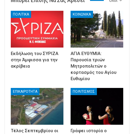
Μπορεί Επίσης Να Σας Αρέσει
Ολοι
ΠΟΛΙΤΙΚΑ
ΚΟΙΝΩΝΙΚΑ
Εκδήλωση του ΣΥΡΙΖΑ
ΑΓΙΑ ΕΥΘΥΜΙΑ:
στην Άμφισσα για την
Παρουσία τριών
ακρίβεια
Μητροπολιτών ο
εορτασμός του Αγίου
Ευθυμίου
ΕΠΙΚΑΙΡΟΤΗΤΑ
ΠΟΛΙΤΙΣΜΟΣ
Τέλος Σεπτεμβρίου οι
Γράφει ιστορία ο