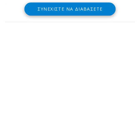
σημαντικά προβλήματα.
ΣΥΝΕΧΊΣΤΕ ΝΑ ΔΙΑΒΆΣΕΤΕ