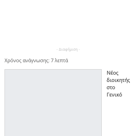
- Διαφήμιση -
Χρόνος ανάγνωσης: 7 λεπτά
Νέος
διοικητής
στο
Γενικό