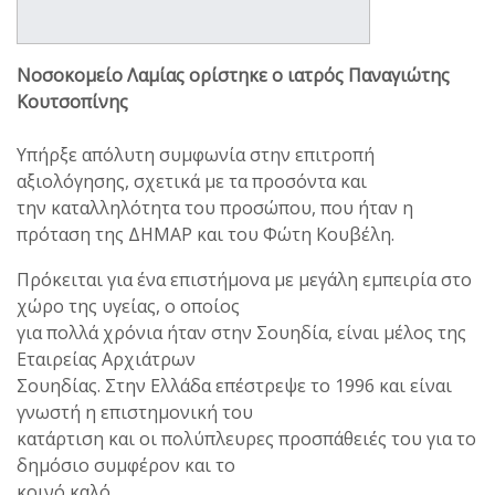
Νοσοκομείο Λαμίας ορίστηκε ο ιατρός Παναγιώτης
Κουτσοπίνης
Υπήρξε απόλυτη συμφωνία στην επιτροπή
αξιολόγησης, σχετικά με τα προσόντα και
την καταλληλότητα του προσώπου, που ήταν η
πρόταση της ΔΗΜΑΡ και του Φώτη Κουβέλη.
Πρόκειται για ένα επιστήμονα με μεγάλη εμπειρία στο
χώρο της υγείας, ο οποίος
για πολλά χρόνια ήταν στην Σουηδία, είναι μέλος της
Εταιρείας Αρχιάτρων
Σουηδίας. Στην Ελλάδα επέστρεψε το 1996 και είναι
γνωστή η επιστημονική του
κατάρτιση και οι πολύπλευρες προσπάθειές του για το
δημόσιο συμφέρον και το
κοινό καλό.