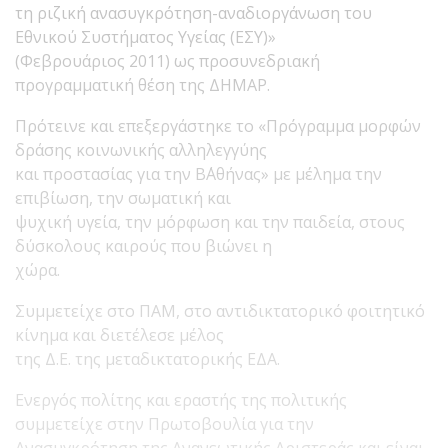
τη ριζική ανασυγκρότηση-αναδιοργάνωση του
Εθνικού Συστήματος Υγείας (ΕΣΥ)»
(Φεβρουάριος 2011) ως προσυνεδριακή
προγραμματική θέση της ΔΗΜΑΡ.
Πρότεινε και επεξεργάστηκε το «Πρόγραμμα μορφών
δράσης κοινωνικής αλληλεγγύης
και προστασίας για την Β΄Αθήνας» με μέλημα την
επιβίωση, την σωματική και
ψυχική υγεία, την μόρφωση και την παιδεία, στους
δύσκολους καιρούς που βιώνει η
χώρα.
Συμμετείχε στο ΠΑΜ, στο αντιδικτατορικό φοιτητικό
κίνημα και διετέλεσε μέλος
της Δ.Ε. της μεταδικτατορικής ΕΔΑ.
Ενεργός πολίτης και εραστής της πολιτικής
συμμετείχε στην Πρωτοβουλία για την
Ανασυγκρότηση της Ανανεωτικής Αριστεράς και είναι