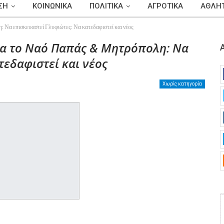
ΣΗ
ΚΟΙΝΩΝΙΚΑ
ΠΟΛΙΤΙΚΑ
ΑΓΡΟΤΙΚΑ
ΑΘΛΗΤ
 Να επισκευαστεί Γλυφιώτες: Να κατεδαφιστεί και νέος
ια το Ναό Παπάς & Μητρόπολη: Να
τεδαφιστεί και νέος
Χωρίς κατηγορία