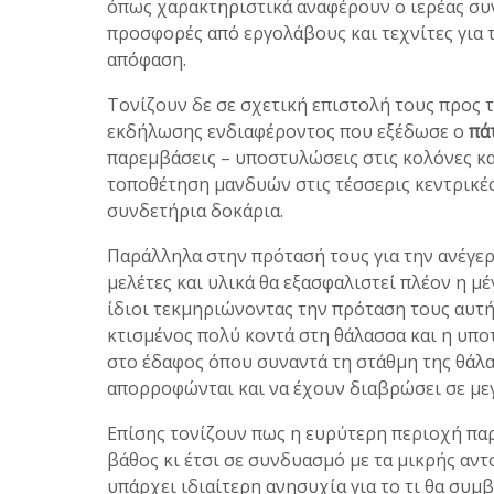
όπως χαρακτηριστικά αναφέρουν ο ιερέας συ
προσφορές από εργολάβους και τεχνίτες για τ
απόφαση.
Τονίζουν δε σε σχετική επιστολή τους προς
εκδήλωσης ενδιαφέροντος που εξέδωσε ο
πά
παρεμβάσεις – υποστυλώσεις στις κολόνες και
τοποθέτηση μανδυών στις τέσσερις κεντρικές
συνδετήρια δοκάρια.
Παράλληλα στην πρότασή τους για την ανέγερ
μελέτες και υλικά θα εξασφαλιστεί πλέον η μ
ίδιοι τεκμηριώνοντας την πρόταση τους αυτή
κτισμένος πολύ κοντά στη θάλασσα και η υπ
στο έδαφος όπου συναντά τη στάθμη της θάλα
απορροφώνται και να έχουν διαβρώσει σε μεγ
Επίσης τονίζουν πως η ευρύτερη περιοχή παρ
βάθος κι έτσι σε συνδυασμό με τα μικρής αντ
υπάρχει ιδιαίτερη ανησυχία για το τι θα συμ