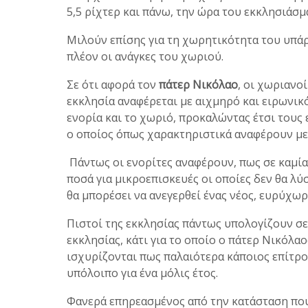
5,5 ρίχτερ και πάνω, την ώρα του εκκλησιάσμ
Μιλούν επίσης για τη χωρητικότητα του υπά
πλέον οι ανάγκες του χωριού.
Σε ότι αφορά τον
πάτερ Νικόλαο
, οι χωριανο
εκκλησία αναφέρεται με αιχμηρό και ειρωνικ
ενορία και το χωριό, προκαλώντας έτσι τους
ο οποίος όπως χαρακτηριστικά αναφέρουν με 
Πάντως οι ενορίτες αναφέρουν, πως σε καμί
ποσά για μικροεπισκευές οι οποίες δεν θα λύ
θα μπορέσει να ανεγερθεί ένας νέος, ευρύχωρ
Πιστοί της εκκλησίας πάντως υπολογίζουν σ
εκκλησίας, κάτι για το οποίο ο πάτερ Νικόλα
ισχυρίζονται πως παλαιότερα κάποιος επίτρ
υπόλοιπο για ένα μόλις έτος.
Φανερά επηρεασμένος από την κατάσταση που 