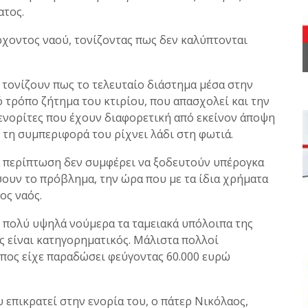
ατος.
ρχοντος ναού, τονίζοντας πως δεν καλύπτονται
ί τονίζουν πως το τελευταίο διάστημα μέσα στην
ό τρόπο ζήτημα του κτιρίου, που απασχολεί και την
 ενορίτες που έχουν διαφορετική από εκείνον άποψη
τη συμπεριφορά του ρίχνει λάδι στη φωτιά.
α περίπτωση δεν συμφέρει να ξοδευτούν υπέρογκα
σουν το πρόβλημα, την ώρα που με τα ίδια χρήματα
ος ναός.
ε πολύ υψηλά νούμερα τα ταμειακά υπόλοιπα της
ος είναι κατηγορηματικός. Μάλιστα πολλοί
οπος είχε παραδώσει φεύγοντας 60.000 ευρώ
επικρατεί στην ενορία του, ο πάτερ Νικόλαος,