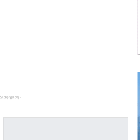
 Διαφήμιση -