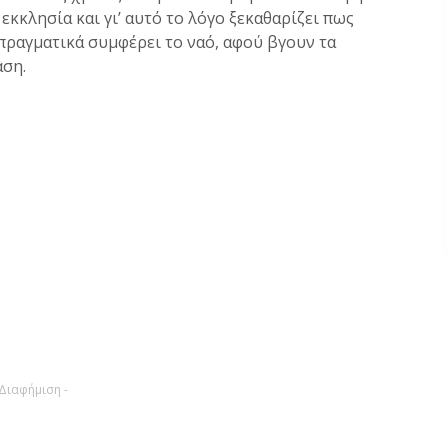
εκκλησία και γι’ αυτό το λόγο ξεκαθαρίζει πως
 πραγματικά συμφέρει το ναό, αφού βγουν τα
αση.
 Διαφήμιση -