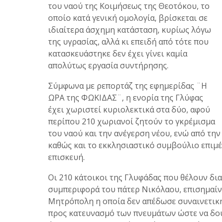
του ναού της Κοιμήσεως της Θεοτόκου, το
οποίο κατά γενική ομολογία, βρίσκεται σε
ιδιαίτερα άσχημη κατάσταση, κυρίως λόγω
της υγρασίας, αλλά κι επειδή από τότε που
κατασκευάστηκε δεν έχει γίνει καμία
απολύτως εργασία συντήρησης.
Σύμφωνα με ρεπορτάζ της εφημερίδας ¨Η
ΩΡΑ της ΦΩΚΙΔΑΣ¨, η ενορία της Γλύφας
έχει χωριστεί κυριολεκτικά στα δύο, αφού
περίπου 210 χωριανοί ζητούν το γκρέμισμα
του ναού και την ανέγερση νέου, ενώ από την
καθώς και το εκκλησιαστικό συμβούλιο επιμέ
επισκευή.
Οι 210 κάτοικοι της Γλυφάδας που θέλουν δι
συμπεριφορά του πάτερ Νικόλαου, επισημαίνο
Μητρόπολη η οποία δεν απέδωσε συναινετική
προς κατευνασμό των πνευμάτων ώστε να δου