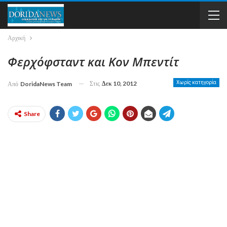
Αρχική
Φερχόφσταντ και Κον Μπεντίτ
Στις
Δεκ 10, 2012
Χωρίς κατηγορία
Από
DoridaNews Team
Share