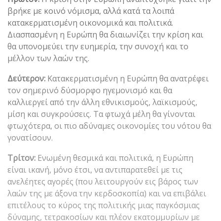
βρήκε με κοινό νόμισμα, αλλά κατά τα λοιπά
κατακερματισμένη οικονομικά και πολιτικά.
Διασπασμένη η Ευρώπη θα διαιωνίζει την κρίση και
θα υπονομεύει την ευημερία, την συνοχή και το
μέλλον των λαών της.
Δεύτερον:
Κατακερματισμένη η Ευρώπη θα ανατρέφει
τον σημερινό δύσμορφο ηγεμονισμό και θα
καλλιεργεί από την άλλη εθνικισμούς, λαϊκισμούς,
μίση και συγκρούσεις. Τα φτωχά μέλη θα γίνονται
φτωχότερα, οι πιο αδύναμες οικονομίες του νότου θα
γονατίσουν.
Τρίτον:
Ενωμένη θεσμικά και πολιτικά, η Ευρώπη
είναι ικανή, μόνο έτσι, να αντιπαρατεθεί με τις
ανελέητες αγορές (που λειτουργούν εις βάρος των
λαών της με άξονα την κερδοσκοπία) και να επιβάλει
επιτέλους το κύρος της πολιτικής μιας παγκόσμιας
δύναμης, τετρακοσίων και πλέον εκατομμυρίων με