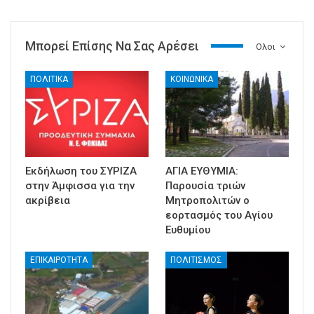
Μπορεί Επίσης Να Σας Αρέσει
Ολοι
ΠΟΛΙΤΙΚΑ
ΚΟΙΝΩΝΙΚΑ
Εκδήλωση του ΣΥΡΙΖΑ
ΑΓΙΑ ΕΥΘΥΜΙΑ:
στην Άμφισσα για την
Παρουσία τριών
ακρίβεια
Μητροπολιτών ο
εορτασμός του Αγίου
Ευθυμίου
ΕΠΙΚΑΙΡΟΤΗΤΑ
ΠΟΛΙΤΙΣΜΟΣ