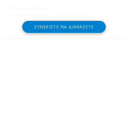
*
Ο Γιάννης Κοτόφωλος
είναι δημοσιογράφος στη ΚΑΘΗΜΕΡΙΝΗ , με καταγωγή
από την Δωρίδα
ΣΥΝΕΧΊΣΤΕ ΝΑ ΔΙΑΒΆΣΕΤΕ