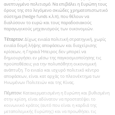
ανεπτυγμένο πολιτισμό. Να επιβάλει η Ευρώπη τους
όρους της στο λεγόμενο σκιώδες χρηματοπιστωτικό
σύστημα (hedge funds κ.λ.π), που θέλουν να
διαλύσουν το ευρώ και τους παραδοσιακούς
παραγωγικούς μηχανισμούς των οικονομιών.
Τέταρτον:
Δίχως ενιαία πολιτική στρατηγική, χωρίς
ενιαία δομή λήψης αποφάσεων και διαχείρισης
κρίσεων, η Γηραιά Ήπειρος δεν μπορεί να
δημιουργήσει εν μέσω της παγκοσμιοποίησης τις
προϋποθέσεις για την πολυπόθητη οικονομική
ανάπτυξη. Το ενιαίο και ισχυρό πολιτικό κέντρο
αποφάσεων, είναι κατ αρχάς το πλεονέκτημα των
Ηνωμένων Πολιτειών και της Κίνας.
Πέμπτον:
Κατακερματισμένη η Ευρώπη και βυθισμένη
στην κρίση, είναι αδύνατον να προστατέψει το
κοινωνικό κράτος (αυτό που είναι η καρδιά της
μεταπολεμικής Ευρώπης) και να προωθήσει τις