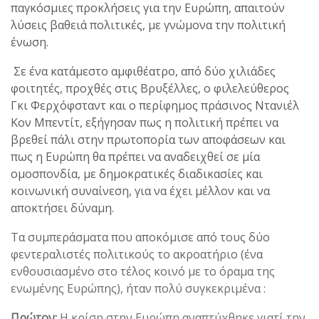
παγκόσμιες προκλήσεις για την Ευρώπη, απαιτούν
λύσεις βαθειά πολιτικές, με γνώμονα την πολιτική
ένωση.
Σε ένα κατάμεστο αμφιθέατρο, από δύο χιλιάδες
φοιτητές, προχθές στις Βρυξέλλες, ο φιλελεύθερος
Γκι Φερχόφσταντ και ο περίφημος πράσινος Ντανιέλ
Κον Μπεντίτ, εξήγησαν πως η πολιτική πρέπει να
βρεθεί πάλι στην πρωτοπορία των αποφάσεων και
πως η Ευρώπη θα πρέπει να αναδειχθεί σε μία
ομοσπονδία, με δημοκρατικές διαδικασίες και
κοινωνική συναίνεση, για να έχει μέλλον και να
αποκτήσει δύναμη.
Τα συμπεράσματα που αποκόμισε από τους δύο
φεντεραλιστές πολιτικούς το ακροατήριο (ένα
ενθουσιασμένο στο τέλος κοινό με το όραμα της
ενωμένης Ευρώπης), ήταν πολύ συγκεκριμένα :
Πρώτον:
Η κρίση στην Ευρώπη αναπτύχθηκε γιατί την