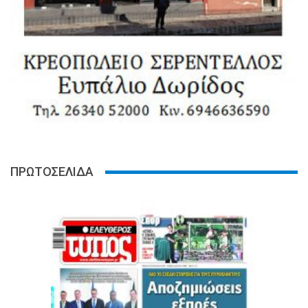
ΠΡΩΤΟΣΕΛΙΔΑ