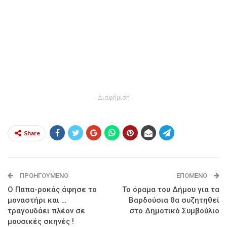
- Διαφήμιση -
Share
ΠΡΟΗΓΟΎΜΕΝΟ
ΕΠΌΜΕΝΟ
Ο Παπα-ροκάς άφησε το
Το όραμα του Δήμου για τα
μοναστήρι και …
Βαρδούσια θα συζητηθεί
τραγουδάει πλέον σε
στο Δημοτικό Συμβούλιο
μουσικές σκηνές !