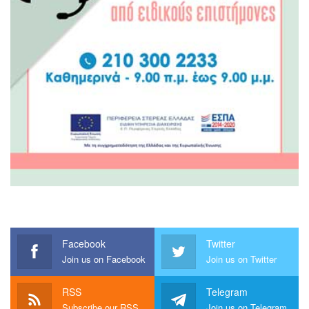
Facebook
Twitter
Join us on Facebook
Join us on Twitter
RSS
Telegram
Subscribe our RSS
Join us on Telegram