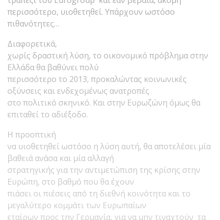
περισσότερο, υιοθετηθεί. Υπάρχουν ωστόσο
πιθανότητες…
Διαφορετικά,
χωρίς δραστική λύση, το οικονομικό πρόβλημα στην
Ελλάδα θα βαθύνει πολύ
περισσότερο το 2013, προκαλώντας κοινωνικές
οξύνσεις και ενδεχομένως ανατροπές
στο πολιτικό σκηνικό. Και στην Ευρωζώνη όμως θα
επιταθεί το αδιέξοδο.
Η προοπτική
να υιοθετηθεί ωστόσο η λύση αυτή, θα αποτελέσει μία
βαθειά ανάσα και μία αλλαγή
στρατηγικής για την αντιμετώπιση της κρίσης στην
Ευρώπη, στο βαθμό που θα έχουν
πιάσει οι πιέσεις από τη διεθνή κοινότητα και το
μεγαλύτερο κομμάτι των Ευρωπαίων
εταίρων προς την Γερμανία, για να μην τιναχτούν τα