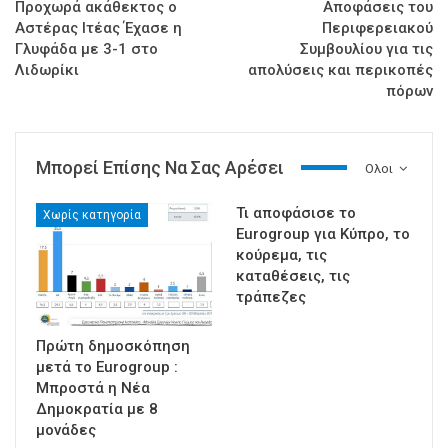
Προχωρά ακάθεκτος ο
Αποφάσεις του
Αστέρας Ιτέας Έχασε η
Περιφερειακού
Γλυφάδα με 3-1 στο
Συμβουλίου για τις
Λιδωρίκι
απολύσεις και περικοπές
πόρων
Μπορεί Επίσης Να Σας Αρέσει
Ολοι
Τι αποφάσισε το
Χωρίς κατηγορία
Eurogroup για Κύπρο, το
κούρεμα, τις
καταθέσεις, τις
τράπεζες
Πρώτη δημοσκόπηση
μετά το Eurogroup :
Μπροστά η Νέα
Δημοκρατία με 8
μονάδες