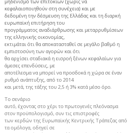
μηδενισμό των επιτοκίων (χωρίς να
κεφαλαιοποιηθούν στη συνέχεια) και με
δεδομένη την δέσμευση της Ελλάδας και τη διαρκή
ευρωπαϊκή επιτήρηση του
προγράμματος αναδιάρθρωσης και μεταρρυθμίσεων
της ελληνικής οικονομίας,
εκτιμάται ότι θα αποκατασταθεί σε μεγάλο βαθμό η
εμπιστοσύνη των αγορών και ότι
θα αρχίσει σταδιακά η εισροή ξένων κεφαλαίων για
άμεσες επενδύσεις, με
αποτέλεσμα να μπορεί να προσδοκά η χώρα σε έναν
ρυθμό ανάπτυξης, από το 2014
και μετά, της τάξης του 2,5 ή 3% κατά μέσο όρο.
Το σενάριο
αυτό, έχοντας στο χέρι το πρωτογενές πλεόνασμα
στον προϋπολογισμό, συν τις επιστροφές
των κερδών της Ευρωπαϊκής Κεντρικής Τράπεζας από
τα ομόλογα, οδηγεί σε