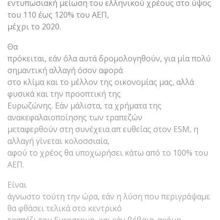
εντυπωσιακή μείωση του ελληνικού χρέους στο ύψος
του 110 έως 120% του ΑΕΠ,
μέχρι το 2020.
Θα
πρόκειται, εάν όλα αυτά δρομολογηθούν, για μία πολύ
σημαντική αλλαγή όσον αφορά
στο κλίμα και το μέλλον της οικονομίας μας, αλλά
φυσικά και την προοπτική της
Ευρωζώνης. Εάν μάλιστα, τα χρήματα της
ανακεφαλαιοποίησης των τραπεζών
μεταφερθούν στη συνέχεια απ ευθείας στον ESM, η
αλλαγή γίνεται κολοσσιαία,
αφού το χρέος θα υποχωρήσει κάτω από το 100% του
ΑΕΠ.
Είναι
άγνωστο τούτη την ώρα, εάν η λύση που περιγράψαμε
θα φθάσει τελικά στο κεντρικό
τραπέζι του Eurogroup και εάν βέβαια, ακόμη