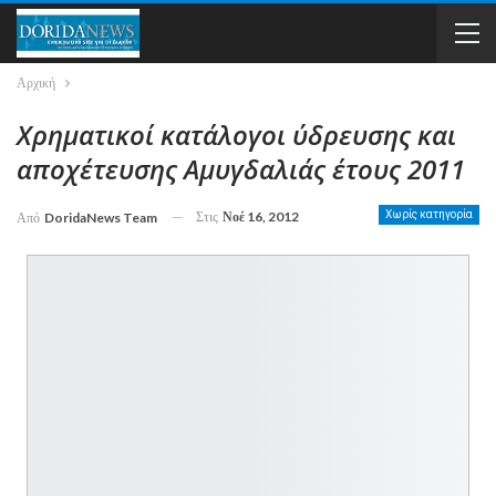
Αρχική
Χρηματικοί κατάλογοι ύδρευσης και
αποχέτευσης Αμυγδαλιάς έτους 2011
Στις
Νοέ 16, 2012
Χωρίς κατηγορία
Από
DoridaNews Team