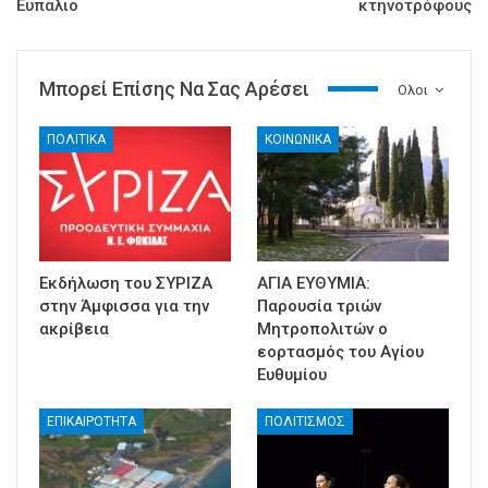
Ευπάλιο
κτηνοτρόφους
Μπορεί Επίσης Να Σας Αρέσει
Ολοι
ΠΟΛΙΤΙΚΑ
ΚΟΙΝΩΝΙΚΑ
Εκδήλωση του ΣΥΡΙΖΑ
ΑΓΙΑ ΕΥΘΥΜΙΑ:
στην Άμφισσα για την
Παρουσία τριών
ακρίβεια
Μητροπολιτών ο
εορτασμός του Αγίου
Ευθυμίου
ΕΠΙΚΑΙΡΟΤΗΤΑ
ΠΟΛΙΤΙΣΜΟΣ