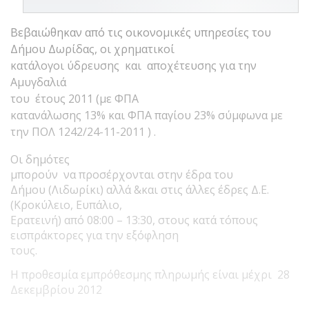
Βεβαιώθηκαν από τις οικονομικές υπηρεσίες του
Δήμου Δωρίδας, οι χρηματικοί
κατάλογοι ύδρευσης και αποχέτευσης για την
Αμυγδαλιά
του έτους 2011 (με ΦΠΑ
κατανάλωσης 13% και ΦΠΑ παγίου 23% σύμφωνα με
την ΠΟΛ 1242/24-11-2011 ) .
Οι δημότες
μπορούν να προσέρχονται στην έδρα του
Δήμου (Λιδωρίκι) αλλά &και στις άλλες έδρες Δ.Ε.
(Κροκύλειο, Ευπάλιο,
Ερατεινή) από 08:00 – 13:30, στους κατά τόπους
εισπράκτορες για την εξόφληση
τους.
Η προθεσμία εμπρόθεσμης πληρωμής είναι μέχρι 28
Δεκεμβρίου 2012