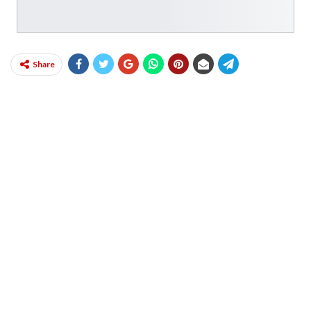
Share