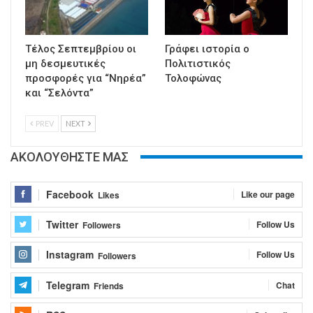
Τέλος Σεπτεμβρίου οι
Γράφει ιστορία ο
μη δεσμευτικές
Πολιτιστικός
προσφορές για “Νηρέα”
Τολοφώνας
και “Σελόντα”
PREV
NEXT
ΑΚΟΛΟΥΘΗΣΤΕ ΜΑΣ
Facebook
Like our page
Likes
Twitter
Follow Us
Followers
Instagram
Follow Us
Followers
Telegram
Chat
Friends