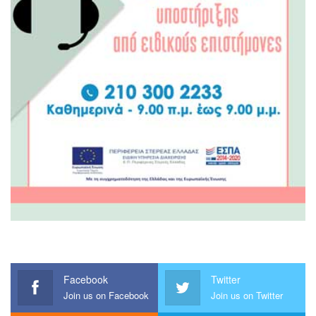
Facebook
Twitter
Join us on Facebook
Join us on Twitter