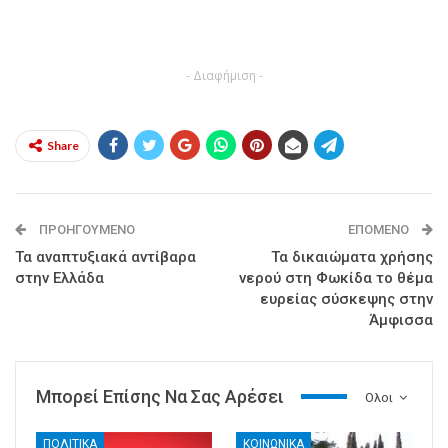
- Διαφήμιση -
Share
ΠΡΟΗΓΟΎΜΕΝΟ
ΕΠΌΜΕΝΟ
Τα αναπτυξιακά αντίβαρα
Τα δικαιώματα χρήσης
στην Ελλάδα
νερού στη Φωκίδα το θέμα
ευρείας σύσκεψης στην
Άμφισσα
Μπορεί Επίσης Να Σας Αρέσει
Ολοι
ΠΟΛΙΤΙΚΑ
ΚΟΙΝΩΝΙΚΑ