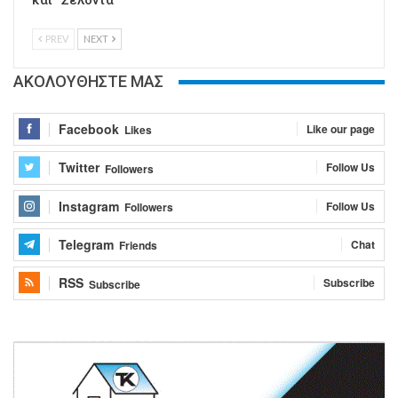
και “Σελόντα”
PREV
NEXT
ΑΚΟΛΟΥΘΗΣΤΕ ΜΑΣ
Facebook
Like our page
Likes
Twitter
Follow Us
Followers
Instagram
Follow Us
Followers
Telegram
Chat
Friends
RSS
Subscribe
Subscribe