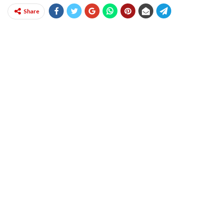
Share