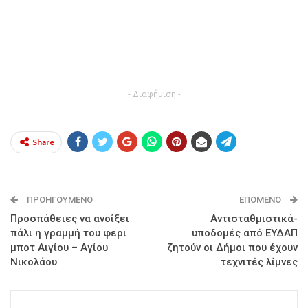
- Διαφήμιση -
Share
ΠΡΟΗΓΟΎΜΕΝΟ
ΕΠΌΜΕΝΟ
Προσπάθειες να ανοίξει
Αντισταθμιστικά-
πάλι η γραμμή του φερι
υποδομές από ΕΥΔΑΠ
μποτ Αιγίου – Αγίου
ζητούν οι Δήμοι που έχουν
Νικολάου
τεχνιτές λίμνες