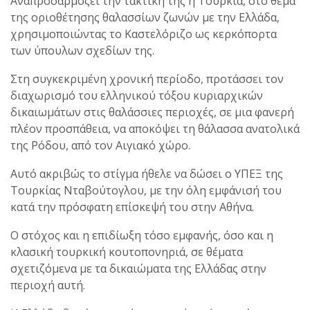
Αναπροσαρμόζει την τακτική της η Τουρκία, στο θέμα
της οριοθέτησης θαλασσίων ζωνών με την Ελλάδα,
χρησιμοποιώντας το Καστελόριζο ως κερκόπορτα
των ύπουλων σχεδίων της.
Στη συγκεκριμένη χρονική περίοδο, προτάσσει τον
διαχωρισμό του ελληνικού τόξου κυριαρχικών
δικαιωμάτων στις θαλάσσιες περιοχές, σε μια φανερή
πλέον προσπάθεια, να αποκόψει τη θάλασσα ανατολικά
της Ρόδου, από τον Αιγιακό χώρο.
Αυτό ακριβώς το στίγμα ήθελε να δώσει ο ΥΠΕΞ της
Τουρκίας Νταβούτογλου, με την όλη εμφάνισή του
κατά την πρόσφατη επίσκεψή του στην Αθήνα.
Ο στόχος και η επιδίωξη τόσο εμφανής, όσο και η
κλασική τουρκική κουτοπονηριά, σε θέματα
σχετιζόμενα με τα δικαιώματα της Ελλάδας στην
περιοχή αυτή.