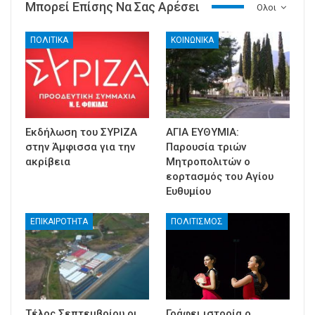
Μπορεί Επίσης Να Σας Αρέσει
Ολοι
ΠΟΛΙΤΙΚΑ
ΚΟΙΝΩΝΙΚΑ
Εκδήλωση του ΣΥΡΙΖΑ
ΑΓΙΑ ΕΥΘΥΜΙΑ:
στην Άμφισσα για την
Παρουσία τριών
ακρίβεια
Μητροπολιτών ο
εορτασμός του Αγίου
Ευθυμίου
ΕΠΙΚΑΙΡΟΤΗΤΑ
ΠΟΛΙΤΙΣΜΟΣ
Τέλος Σεπτεμβρίου οι
Γράφει ιστορία ο