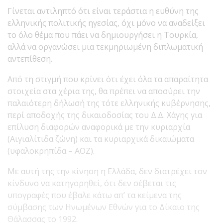
Γίνεται αντιληπτό ότι είναι τεράστια η ευθύνη της
ελληνικής πολιτικής ηγεσίας, όχι μόνο να αναδείξει
το όλο θέμα που πάει να δημιουργήσει η Τουρκία,
αλλά να οργανώσει μια τεκμηριωμένη διπλωματική
αντεπίθεση.
Από τη στιγμή που κρίνει ότι έχει όλα τα απαραίτητα
στοιχεία στα χέρια της, θα πρέπει να αποσύρει την
παλαιότερη δήλωσή της τότε ελληνικής κυβέρνησης,
περί αποδοχής της δικαιοδοσίας του Δ.Δ. Χάγης για
επίλυση διαφορών αναφορικά με την κυριαρχία
(Αιγιαλίτιδα ζώνη) και τα κυριαρχικά δικαιώματα
(υφαλοκρηπίδα – ΑΟΖ).
Με αυτή της την κίνηση η Ελλάδα, δεν διατρέχει τον
κίνδυνο να κατηγορηθεί, ότι δεν σέβεται τις
υπογραφές που έβαλε κάτω απ’ τα κείμενα της
σύμβασης των Ηνωμένων Εθνών για το Δίκαιο της
Θάλασσας το 1992.