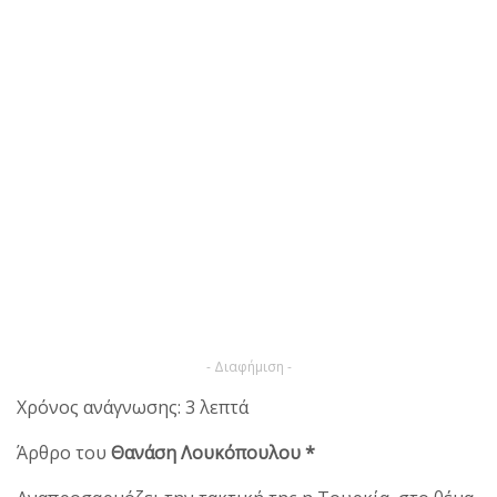
- Διαφήμιση -
Χρόνος ανάγνωσης: 3 λεπτά
Άρθρο του
Θανάση Λουκόπουλου *