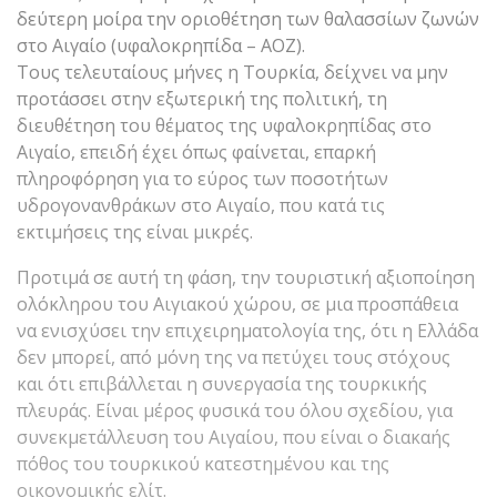
δεύτερη μοίρα την οριοθέτηση των θαλασσίων ζωνών
στο Αιγαίο (υφαλοκρηπίδα – ΑΟΖ).
Τους τελευταίους μήνες η Τουρκία, δείχνει να μην
προτάσσει στην εξωτερική της πολιτική, τη
διευθέτηση του θέματος της υφαλοκρηπίδας στο
Αιγαίο, επειδή έχει όπως φαίνεται, επαρκή
πληροφόρηση για το εύρος των ποσοτήτων
υδρογονανθράκων στο Αιγαίο, που κατά τις
εκτιμήσεις της είναι μικρές.
Προτιμά σε αυτή τη φάση, την τουριστική αξιοποίηση
ολόκληρου του Αιγιακού χώρου, σε μια προσπάθεια
να ενισχύσει την επιχειρηματολογία της, ότι η Ελλάδα
δεν μπορεί, από μόνη της να πετύχει τους στόχους
και ότι επιβάλλεται η συνεργασία της τουρκικής
πλευράς. Είναι μέρος φυσικά του όλου σχεδίου, για
συνεκμετάλλευση του Αιγαίου, που είναι ο διακαής
πόθος του τουρκικού κατεστημένου και της
οικονομικής ελίτ.