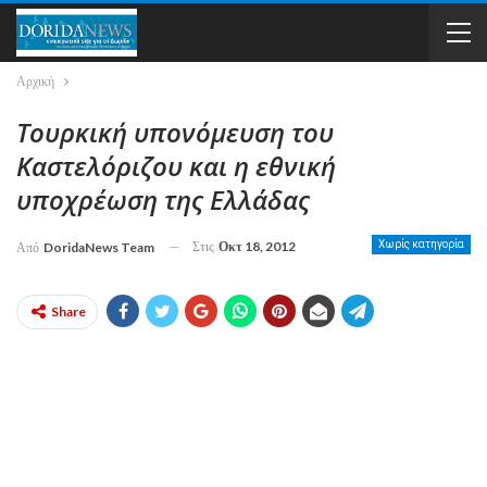
Αρχική
Τουρκική υπονόμευση του
Καστελόριζου και η εθνική
υποχρέωση της Ελλάδας
Στις
Οκτ 18, 2012
Χωρίς κατηγορία
Από
DoridaNews Team
Share