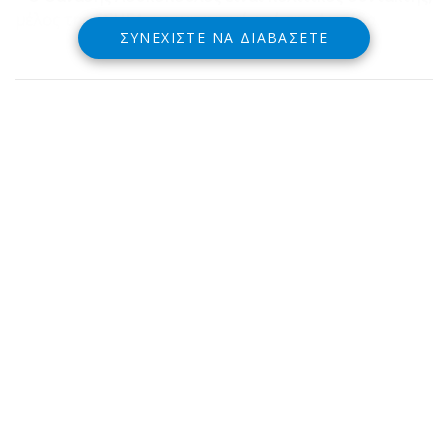
μέλος της ΕΣΗΕΑ, με καταγωγή από την Δωρίδα
ΣΥΝΕΧΊΣΤΕ ΝΑ ΔΙΑΒΆΣΕΤΕ