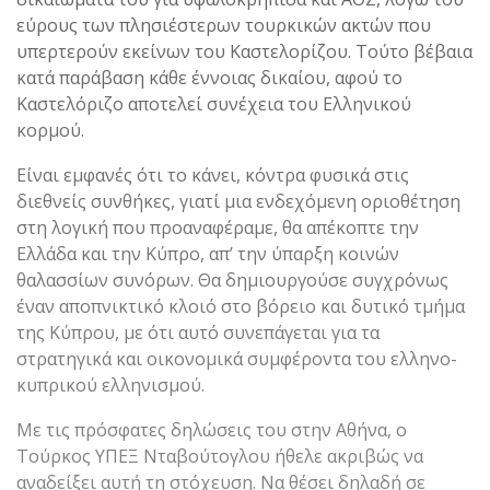
εύρους των πλησιέστερων τουρκικών ακτών που
υπερτερούν εκείνων του Καστελορίζου. Τούτο βέβαια
κατά παράβαση κάθε έννοιας δικαίου, αφού το
Καστελόριζο αποτελεί συνέχεια του Ελληνικού
κορμού.
Είναι εμφανές ότι το κάνει, κόντρα φυσικά στις
διεθνείς συνθήκες, γιατί μια ενδεχόμενη οριοθέτηση
στη λογική που προαναφέραμε, θα απέκοπτε την
Ελλάδα και την Κύπρο, απ’ την ύπαρξη κοινών
θαλασσίων συνόρων. Θα δημιουργούσε συγχρόνως
έναν αποπνικτικό κλοιό στο βόρειο και δυτικό τμήμα
της Κύπρου, με ότι αυτό συνεπάγεται για τα
στρατηγικά και οικονομικά συμφέροντα του ελληνο-
κυπρικού ελληνισμού.
Με τις πρόσφατες δηλώσεις του στην Αθήνα, ο
Τούρκος ΥΠΕΞ Νταβούτογλου ήθελε ακριβώς να
αναδείξει αυτή τη στόχευση. Να θέσει δηλαδή σε