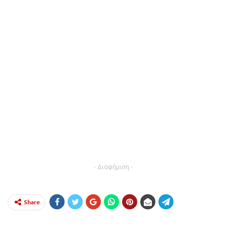
- Διαφήμιση -
Share