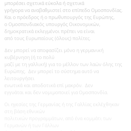
μπορέσει σχετικά εύκολα ή σχετικά
γρήγορα να αναβαθμιστεί στο επίπεδο Ομοσπονδίας.
Και ο πρόεδρος ή ο πρωθυπουργός της Ευρώπης,
ο Ομοσπονδιακός υπουργός Οικονομικών,
δημοκρατικά εκλεγμένοι πρέπει να είναι
από τους Ευρωπαίους (όλους) πολίτες.
Δεν μπορεί να αποφασίζει μόνο η γερμανική
κυβέρνηση (ή το πολύ
μαζί με τη γαλλική) για το μέλλον των λαών όλης της
Ευρώπης. Δεν μπορεί το σύστημα αυτό να
λειτουργήσει
ενωτικά και αποδοτικά επί μακρόν. Δεν
εγγυάται και δεν νομιμοποιεί για Ομοσπονδία.
Οι ηγεσίες της Γερμανίας ή της Γαλλίας εκλέχθηκαν
στη βάση εθνικών
πολιτικών προγραμμάτων, από ένα κομμάτι των
Γερμανών ή των Γάλλων