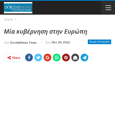
Αρχική
Μία κυβέρνηση στην Ευρώπη
Στις
Οκτ 30, 2012
Χωρίς κατηγορία
Από
DoridaNews Team
Share