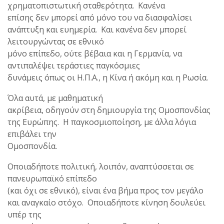
χρηματοπιστωτική σταθερότητα. Κανένα
επίσης δεν μπορεί από μόνο του να διασφαλίσει
ανάπτυξη και ευημερία. Και κανένα δεν μπορεί
λειτουργώντας σε εθνικό
μόνο επίπεδο, ούτε βέβαια και η Γερμανία, να
αντιπαλέψει τεράστιες παγκόσμιες
δυνάμεις όπως οι Η.Π.Α., η Κίνα ή ακόμη και η Ρωσία.
Όλα αυτά, με μαθηματική
ακρίβεια, οδηγούν στη δημιουργία της Ομοσπονδίας
της Ευρώπης. Η παγκοσμιοποίηση, με άλλα λόγια
επιβάλει την
Ομοσπονδία.
Οποιαδήποτε πολιτική, λοιπόν, αναπτύσσεται σε
πανευρωπαϊκό επίπεδο
(και όχι σε εθνικό), είναι ένα βήμα προς τον μεγάλο
και αναγκαίο στόχο. Οποιαδήποτε κίνηση δουλεύει
υπέρ της