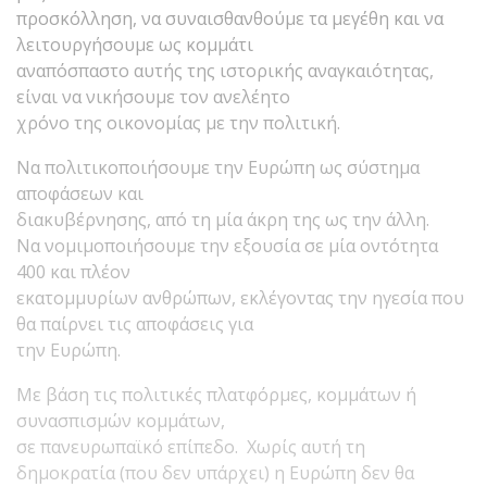
προσκόλληση, να συναισθανθούμε τα μεγέθη και να
λειτουργήσουμε ως κομμάτι
αναπόσπαστο αυτής της ιστορικής αναγκαιότητας,
είναι να νικήσουμε τον ανελέητο
χρόνο της οικονομίας με την πολιτική.
Να πολιτικοποιήσουμε την Ευρώπη ως σύστημα
αποφάσεων και
διακυβέρνησης, από τη μία άκρη της ως την άλλη.
Να νομιμοποιήσουμε την εξουσία σε μία οντότητα
400 και πλέον
εκατομμυρίων ανθρώπων, εκλέγοντας την ηγεσία που
θα παίρνει τις αποφάσεις για
την Ευρώπη.
Με βάση τις πολιτικές πλατφόρμες, κομμάτων ή
συνασπισμών κομμάτων,
σε πανευρωπαϊκό επίπεδο. Χωρίς αυτή τη
δημοκρατία (που δεν υπάρχει) η Ευρώπη δεν θα