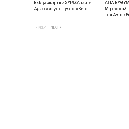
Εκδήλωση του ΣΥΡΙΖΑ στην
ΑΓΙΑ ΕΥΘΥΜ
Άμφισσα για την ακρίβεια
Μητροπολι
του Αγίου Ε
PREV
NEXT