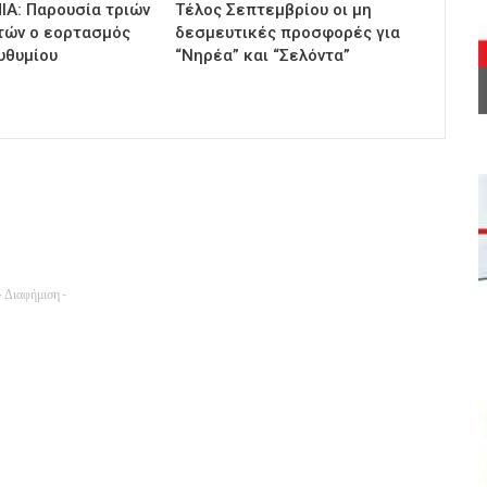
ΙΑ: Παρουσία τριών
Τέλος Σεπτεμβρίου οι μη
τών ο εορτασμός
δεσμευτικές προσφορές για
υθυμίου
“Νηρέα” και “Σελόντα”
- Διαφήμιση -