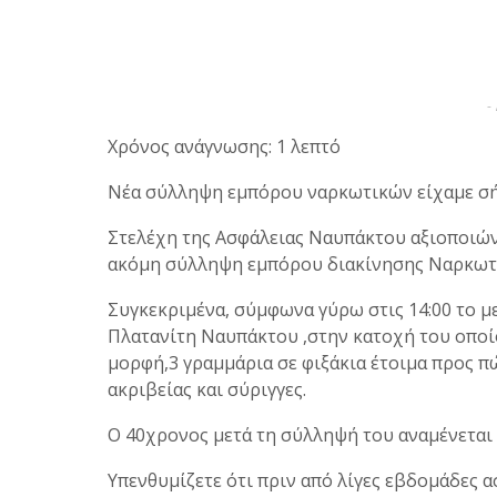
-
Χρόνος ανάγνωσης: 1 λεπτό
Νέα σύλληψη εμπόρου ναρκωτικών είχαμε σ
Στελέχη της Ασφάλειας Ναυπάκτου αξιοποιώ
ακόμη σύλληψη εμπόρου διακίνησης Ναρκωτ
Συγκεκριμένα, σύμφωνα γύρω στις 14:00 το μ
Πλατανίτη Ναυπάκτου ,στην κατοχή του οποί
μορφή,3 γραμμάρια σε φιξάκια έτοιμα προς π
ακριβείας και σύριγγες.
Ο 40χρονος μετά τη σύλληψή του αναμένεται 
Υπενθυμίζετε ότι πριν από λίγες εβδομάδες 