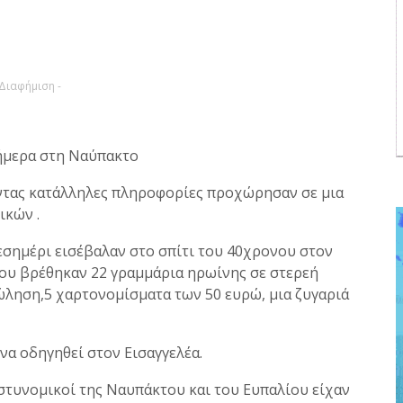
 Διαφήμιση -
ήμερα στη Ναύπακτο
ντας κατάλληλες πληροφορίες προχώρησαν σε μια
ικών .
εσημέρι εισέβαλαν στο σπίτι του 40χρονου στον
ου βρέθηκαν 22 γραμμάρια ηρωίνης σε στερεή
ώληση,5 χαρτονομίσματα των 50 ευρώ, μια ζυγαριά
να οδηγηθεί στον Εισαγγελέα.
αστυνομικοί της Ναυπάκτου και του Ευπαλίου είχαν