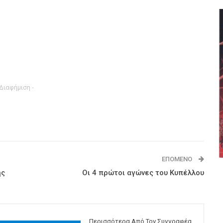
 Διαφήμιση -
ΕΠΌΜΕΝΟ
ης
Οι 4 πρώτοι αγώνες του Κυπέλλου
Περισσότερα Από Τον Συγγραφέα