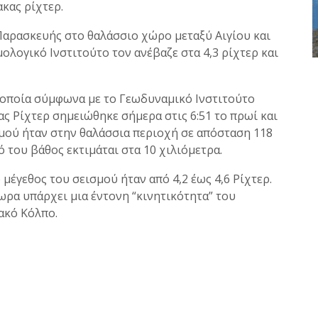
ακας ρίχτερ.
 Παρασκευής στο θαλάσσιο χώρο μεταξύ Αιγίου και
μολογικό Ινστιτούτο τον ανέβαζε στα 4,3 ρίχτερ και
 οποία σύμφωνα με το Γεωδυναμικό Ινστιτούτο
ας Ρίχτερ σημειώθηκε σήμερα στις 6:51 το πρωί και
σμού ήταν στην θαλάσσια περιοχή σε απόσταση 118
ό του βάθος εκτιμάται στα 10 χιλιόμετρα.
μέγεθος του σεισμού ήταν από 4,2 έως 4,6 Ρίχτερ.
ωρα υπάρχει μια έντονη “κινητικότητα” του
ακό Κόλπο.