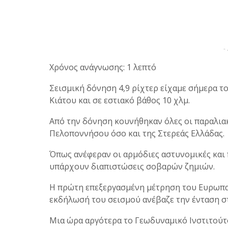
-
Χρόνος ανάγνωσης: 1 λεπτό
Σεισμική δόνηση 4,9 ρίχτερ είχαμε σήμερα το
Κιάτου και σε εστιακό βάθος 10 χλμ.
Από την δόνηση κουνήθηκαν όλες οι παραλιακ
Πελοποννήσου όσο και της Στερεάς Ελλάδας.
Όπως ανέφεραν οι αρμόδιες αστυνομικές και
υπάρχουν διαπιστώσεις σοβαρών ζημιών.
Η πρώτη επεξεργασμένη μέτρηση του Ευρωπα
εκδήλωσή του σεισμού ανέβαζε την ένταση στ
Μια ώρα αργότερα το Γεωδυναμικό Ινστιτούτ