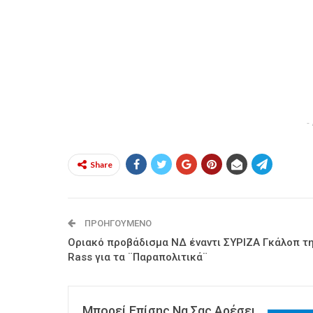
-
Share
ΠΡΟΗΓΟΎΜΕΝΟ
Οριακό προβάδισμα ΝΔ έναντι ΣΥΡΙΖΑ Γκάλοπ τ
Rass για τα ¨Παραπολιτικά¨
Μπορεί Επίσης Να Σας Αρέσει