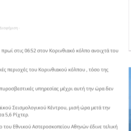
 Διαφήμιση -
 πρωί στις 06:52 στον Κορινθιακό κόλπο ανοιχτά του
ές περιοχές του Κορινθιακού κόλπου , τόσο της
 πυροσβεστικές υπηρεσίας μέχρι αυτή την ώρα δεν
ϊκού Σεισμολογικού Κέντρου, μισή ώρα μετά την
α 5,6 Ρίχτερ.
ο του Εθνικού Αστεροσκοπείου Αθηνών έδινε τελική