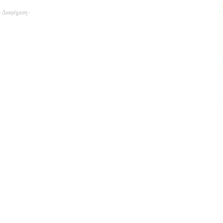
- Διαφήμιση -