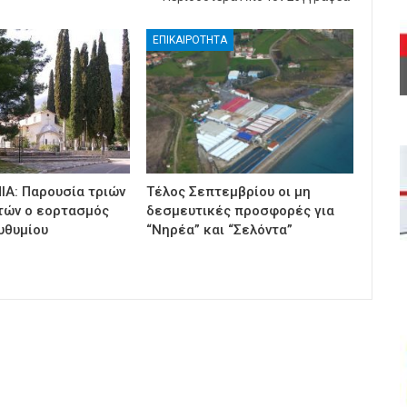
ΕΠΙΚΑΙΡΟΤΗΤΑ
ΙΑ: Παρουσία τριών
Τέλος Σεπτεμβρίου οι μη
τών ο εορτασμός
δεσμευτικές προσφορές για
υθυμίου
“Νηρέα” και “Σελόντα”