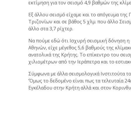
εκτίμηση για τον σεισμό 4,9 βαθμών της κλίμ
Εξ άλλου σεισμό είχαμε και το απόγευμα της
Τριζονίων και σε βάθος 5 χλμ. που άλλο Σεισ
άλλο στα 3,7 ρίχτερ.
Να πούμε εδώ ότι Ισχυρή σεισμική δόνηση η
Αθηνών, είχε μέγεθος 5,6 βαθμούς της κλίμακ
ανατολικά της Κρήτης. Το επίκεντρο του σει
χιλιομέτρων από την Ιεράπετρα και το εστιακ
Σύμφωνα με άλλα σεισμολογικά Ινστιτούτα το 
‘Όμως το δεδομένο είναι πως τα τελευταία 24
Εγκέλαδου στην Κρήτη αλλά και στον Κορινθι