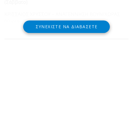
(Σάββατο)
ΚΡΙΣΣΑΙΟΣ ΧΡΥΣΣΟΥ – ΑΝΑΓΕΝΝΗΣΗ ΒΟΥΝΙΧΩΡΑΣ
(Κυριακή)
ΣΥΝΕΧΊΣΤΕ ΝΑ ΔΙΑΒΆΣΕΤΕ