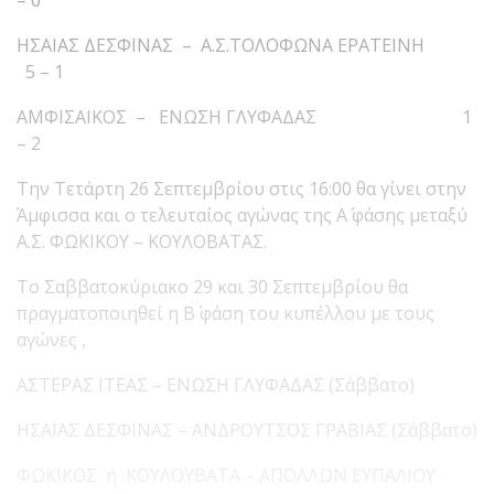
ΗΣΑΙΑΣ ΔΕΣΦΙΝΑΣ – Α.Σ.ΤΟΛΟΦΩΝΑ ΕΡΑΤΕΙΝΗ
5 – 1
ΑΜΦΙΣΑΙΚΟΣ – ΕΝΩΣΗ ΓΛΥΦΑΔΑΣ 1
– 2
Την Τετάρτη 26 Σεπτεμβρίου στις 16:00 θα γίνει στην
Άμφισσα και ο τελευταίος αγώνας της Α΄ φάσης μεταξύ
Α.Σ. ΦΩΚΙΚΟΥ – ΚΟΥΛΟΒΑΤΑΣ.
Το Σαββατοκύριακο 29 και 30 Σεπτεμβρίου θα
πραγματοποιηθεί η Β΄ φάση του κυπέλλου με τους
αγώνες ,
ΑΣΤΕΡΑΣ ΙΤΕΑΣ – ΕΝΩΣΗ ΓΛΥΦΑΔΑΣ (Σάββατο)
ΗΣΑΪΑΣ ΔΕΣΦΙΝΑΣ – ΑΝΔΡΟΥΤΣΟΣ ΓΡΑΒΙΑΣ (Σάββατο)
ΦΩΚΙΚΟΣ ή ΚΟΥΛΟΥΒΑΤΑ – ΑΠΟΛΛΩΝ ΕΥΠΑΛΙΟΥ