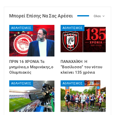
Μπορεί Επίσης Να Σας Αρέσει
Ολοι
ΑΘΛΗΤΙΣΜΟΣ
ΑΘΛΗΤΙΣΜΟΣ
ΠΡΙΝ 16 ΧΡΟΝΙΑ:Τα
ΠΑΝΑΧΑΪΚΗ: Η
μνημόνια,ο Μαρινάκης,ο
“Βασίλισσα” του νότου
Ολυμπιακός
κλείνει 135 χρόνια
ΑΘΛΗΤΙΣΜΟΣ
ΑΘΛΗΤΙΣΜΟΣ