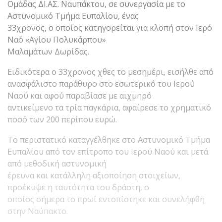
Ομάδας ΔΙ.ΑΣ. Ναυπάκτου, σε συνεργασία με το
Αστυνομικό Τμήμα Ευπαλίου, ένας
33χρονος, ο οποίος κατηγορείται για κλοπή στον Ιερό
Ναό «Αγίου Πολυκάρπου»
Μαλαμάτων Δωρίδας.
Ειδικότερα ο 33χρονος χθες το μεσημέρι, εισήλθε από
ανασφάλιστο παράθυρο στο εσωτερικό του Ιερού
Ναού και αφού παραβίασε με αιχμηρό
αντικείμενο τα τρία παγκάρια, αφαίρεσε το χρηματικό
ποσό των 200 περίπου ευρώ.
Το περιστατικό καταγγέλθηκε στο Αστυνομικό Τμήμα
Ευπαλίου από τον επίτροπο του Ιερού Ναού και μετά
από μεθοδική αστυνομική
έρευνα και κατάλληλη αξιοποίηση στοιχείων,
προέκυψε η ταυτότητα του δράστη, ο
οποίος σήμερα το πρωί εντοπίστηκε και συνελήφθη
στην Ναύπακτο.