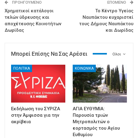
ΠΡΟΗΓΟΎΜΕΝΟ
ΕΠΌΜΕΝΟ
Χρηματικοί κατάλογοι
Το Κέντρο Υγείας
τελών ύδρευσης και
Ναυπάκτου ευχαριστεί
αποχέτευσης Κοινοτήτων
τους Δήμους Ναυπάκτου
Δωρίδας
και Δωρίδας
Μπορεί Επίσης Να Σας Αρέσει
Ολοι
ΠΟΛΙΤΙΚΑ
ΚΟΙΝΩΝΙΚΑ
Εκδήλωση του ΣΥΡΙΖΑ
ΑΓΙΑ ΕΥΘΥΜΙΑ:
στην Άμφισσα για την
Παρουσία τριών
ακρίβεια
Μητροπολιτών ο
εορτασμός του Αγίου
Ευθυμίου