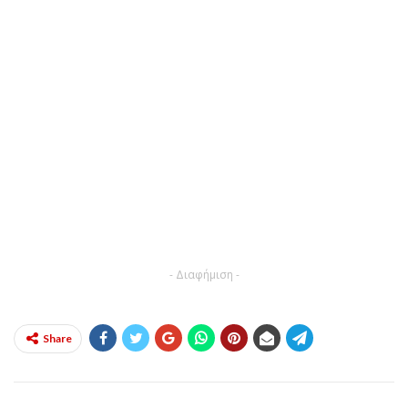
- Διαφήμιση -
Share