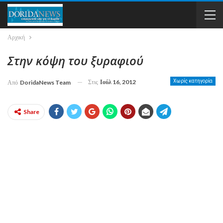
Αρχική
Στην κόψη του ξυραφιού
Στις
Ιούλ 16, 2012
Χωρίς κατηγορία
Από
DoridaNews Team
Share