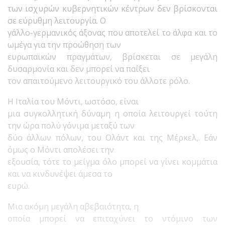
των ισχυρών κυβερνητικών κέντρων δεν βρίσκονται
σε εύρυθμη λειτουργία. Ο
γάλλο-γερμανικός άξονας που αποτελεί το άλφα και το
ωμέγα για την προώθηση των
ευρωπαϊκών πραγμάτων, βρίσκεται σε μεγάλη
δυσαρμονία και δεν μπορεί να παίξει
τον απαιτούμενο λειτουργικό του άλλοτε ρόλο.
Η Ιταλία του Μόντι, ωστόσο, είναι
μια συγκολλητική δύναμη η οποία λειτουργεί τούτη
την ώρα πολύ γόνιμα μεταξύ των
δύο άλλων πόλων, του Ολάντ και της Μέρκελ,. Εάν
όμως ο Μόντι απολέσει την
εξουσία, τότε το μείγμα όλο μπορεί να γίνει κομμάτια
και να κινδυνέψει άμεσα το
ευρώ.
Μια ακόμη μεγάλη αβεβαιότητα, η
οποία μπορεί να επιταχύνει το ντόμινο των