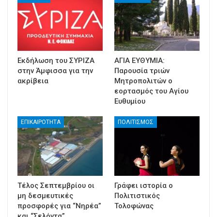
Εκδήλωση του ΣΥΡΙΖΑ
ΑΓΙΑ ΕΥΘΥΜΙΑ:
στην Άμφισσα για την
Παρουσία τριών
ακρίβεια
Μητροπολιτών ο
εορτασμός του Αγίου
Ευθυμίου
ΕΠΙΚΑΙΡΟΤΗΤΑ
ΠΟΛΙΤΙΣΜΟΣ
Τέλος Σεπτεμβρίου οι
Γράφει ιστορία ο
μη δεσμευτικές
Πολιτιστικός
προσφορές για “Νηρέα”
Τολοφώνας
και “Σελόντα”