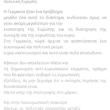
πολιτική Ευρώπη.
Η Γερμανία ήταν ένα πρόβλημα
μεγάλο όλο αυτό το διάστημα, κινδυνεύει όμως να
γίνει ακόμα μεγαλύτερο για την
ενοποίηση της Ευρώπης και τη διατήρηση της
συνοχής και της ευρωστίας του ευρώ.
Στη Γερμανία, τώρα άρχισε να αναπτύσσεται ένα
οικονομικό και πολιτικό ρεύμα
ευρώ-σκεπτικισμού και αυτό είναι πολύ επικίνδυνο.
Κάποιοι δεν αποκλείουν πλέον και
τη δημιουργία αντί-ευρωπαϊκού κόμματος, πράγμα
που θα φρενάρει σοβαρά τις ευρωπαϊκές
εξελίξεις. Ας μην ξεχνάμε ότι ο σκληρός πυρήνας της
Bundesbank είναι
πάντα υπέρ της επιστροφής στο μάρκο…
Και στην πανευρωπαϊκή σκακιέρα
πάντως, οι πολιτικές ισορροπίες μεταξύ