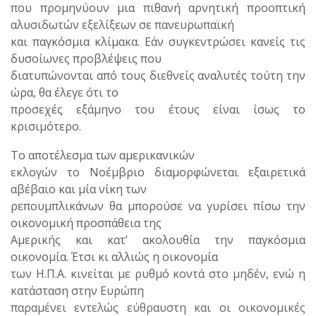
που προμηνύουν μια πιθανή αρνητική προοπτική
αλυσιδωτών εξελίξεων σε πανευρωπαϊκή
και παγκόσμια κλίμακα. Εάν συγκεντρώσει κανείς τις
δυσοίωνες προβλέψεις που
διατυπώνονται από τους διεθνείς αναλυτές τούτη την
ώρα, θα έλεγε ότι το
προσεχές εξάμηνο του έτους είναι ίσως το
κρισιμότερο.
Το αποτέλεσμα των αμερικανικών
εκλογών το Νοέμβριο διαμορφώνεται εξαιρετικά
αβέβαιο και μία νίκη των
ρεπουμπλικάνων θα μπορούσε να γυρίσει πίσω την
οικονομική προσπάθεια της
Αμερικής και κατ’ ακολουθία την παγκόσμια
οικονομία. Έτσι κι αλλιώς η οικονομία
των Η.Π.Α. κινείται με ρυθμό κοντά στο μηδέν, ενώ η
κατάσταση στην Ευρώπη
παραμένει εντελώς εύθραυστη και οι οικονομικές