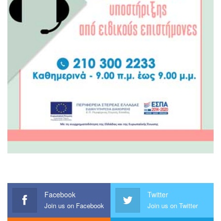
Facebook
Twitter
Join us on Facebook
Join us on Twitter