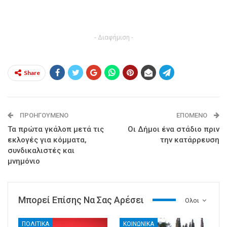
- Διαφήμιση -
Share
ΠΡΟΗΓΟΎΜΕΝΟ
ΕΠΌΜΕΝΟ
Τα πρώτα γκάλοπ μετά τις
Οι Δήμοι ένα στάδιο πριν
εκλογές για κόμματα,
την κατάρρευση
συνδικαλιστές και
μνημόνιο
Μπορεί Επίσης Να Σας Αρέσει
Ολοι
ΠΟΛΙΤΙΚΑ
ΚΟΙΝΩΝΙΚΑ