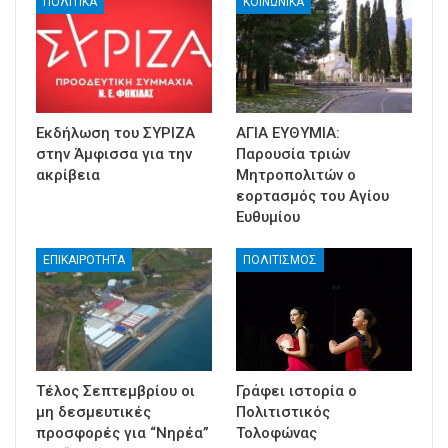
ΠΟΛΙΤΙΚΑ
ΚΟΙΝΩΝΙΚΑ
Εκδήλωση του ΣΥΡΙΖΑ
ΑΓΙΑ ΕΥΘΥΜΙΑ:
στην Άμφισσα για την
Παρουσία τριών
ακρίβεια
Μητροπολιτών ο
εορτασμός του Αγίου
Ευθυμίου
ΕΠΙΚΑΙΡΟΤΗΤΑ
ΠΟΛΙΤΙΣΜΟΣ
Τέλος Σεπτεμβρίου οι
Γράφει ιστορία ο
μη δεσμευτικές
Πολιτιστικός
προσφορές για “Νηρέα”
Τολοφώνας