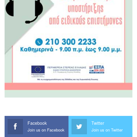
Facebook
Twitter
Join us on Facebook
Join us on Twitter