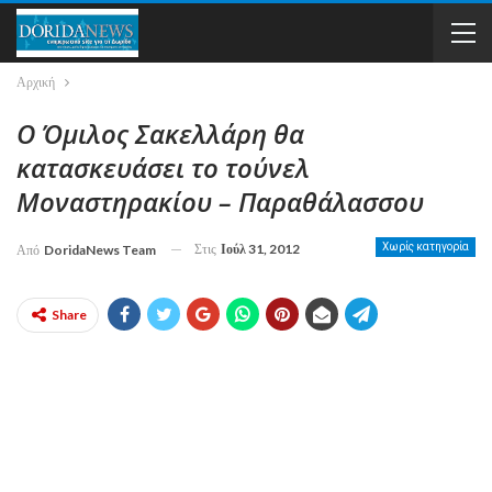
Αρχική
Ο Όμιλος Σακελλάρη θα
κατασκευάσει το τούνελ
Μοναστηρακίου – Παραθάλασσου
Στις
Ιούλ 31, 2012
Χωρίς κατηγορία
Από
DoridaNews Team
Share