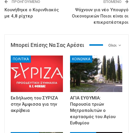
ΠΡΟΗΓΟΎΜΕΝΟ
ΕΠΌΜΕΝΟ
Κουνήθηκε ο Κορινθιακός
Ψάχνουν για νέο Υπουργό
με 4,8 ρίχτερ
Οικονομικών Ποιοι είναι οι
επικρατέστεροι
Μπορεί Επίσης Να Σας Αρέσει
Ολοι
ΠΟΛΙΤΙΚΑ
ΚΟΙΝΩΝΙΚΑ
Εκδήλωση του ΣΥΡΙΖΑ
ΑΓΙΑ ΕΥΘΥΜΙΑ:
στην Άμφισσα για την
Παρουσία τριών
ακρίβεια
Μητροπολιτών ο
εορτασμός του Αγίου
Ευθυμίου