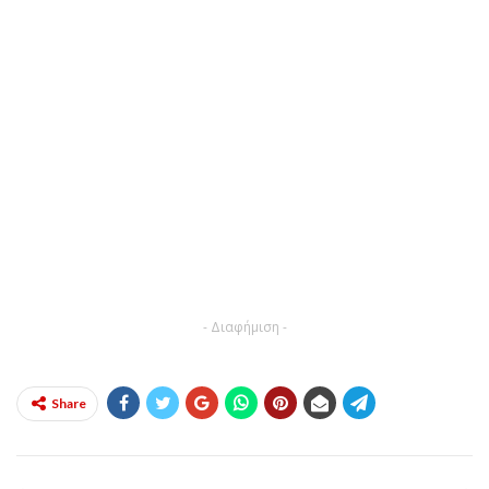
- Διαφήμιση -
Share