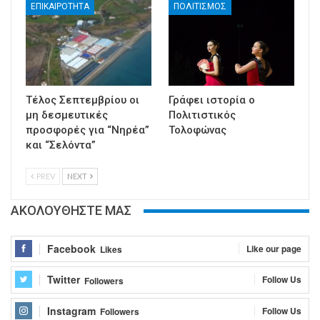
ΕΠΙΚΑΙΡΟΤΗΤΑ
ΠΟΛΙΤΙΣΜΟΣ
Τέλος Σεπτεμβρίου οι
Γράφει ιστορία ο
μη δεσμευτικές
Πολιτιστικός
προσφορές για “Νηρέα”
Τολοφώνας
και “Σελόντα”
PREV
NEXT
ΑΚΟΛΟΥΘΗΣΤΕ ΜΑΣ
Facebook
Like our page
Likes
Twitter
Follow Us
Followers
Instagram
Follow Us
Followers