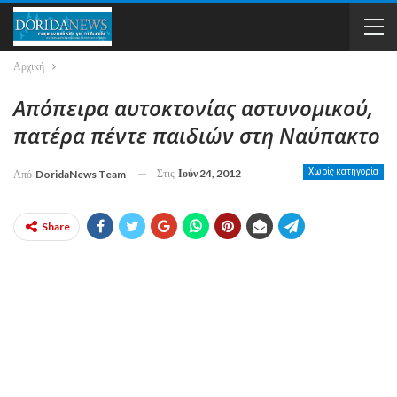
Αρχική
Απόπειρα αυτοκτονίας αστυνομικού,
πατέρα πέντε παιδιών στη Ναύπακτο
Στις
Ιούν 24, 2012
Χωρίς κατηγορία
Από
DoridaNews Team
Share