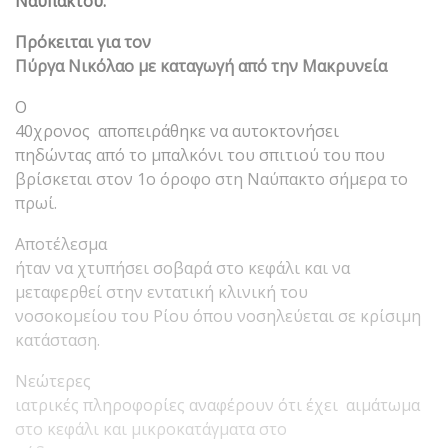
Ναυπάκτου.
Πρόκειται για τον
Πύργα Νικόλαο με καταγωγή από την Μακρυνεία
Ο
40χρονος αποπειράθηκε να αυτοκτονήσει
πηδώντας από το μπαλκόνι του σπιτιού του που
βρίσκεται στον 1ο όροφο στη Ναύπακτο σήμερα το
πρωί.
Αποτέλεσμα
ήταν να χτυπήσει σοβαρά στο κεφάλι και να
μεταφερθεί στην εντατική κλινική του
νοσοκομείου του Ρίου όπου νοσηλεύεται σε κρίσιμη
κατάσταση.
Νεώτερες
ιατρικές πληροφορίες αναφέρουν ότι έχει αιμάτωμα
στο κεφάλι και μικροκατάγματα στο