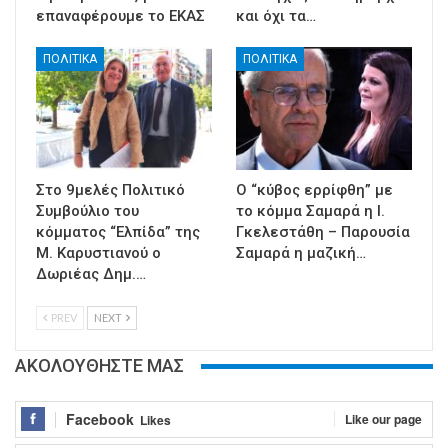
επαναφέρουμε το ΕΚΑΣ
και όχι τα…
ΠΟΛΙΤΙΚΑ
ΠΟΛΙΤΙΚΑ
Στο 9μελές Πολιτικό
Ο “κύβος ερρίφθη” με
Συμβούλιο του
το κόμμα Σαμαρά η Ι.
κόμματος “Ελπίδα” της
Γκελεστάθη – Παρουσία
Μ. Καρυστιανού ο
Σαμαρά η μαζική…
Δωριέας Δημ.…
PREV
NEXT
ΑΚΟΛΟΥΘΗΣΤΕ ΜΑΣ
Facebook
Like our page
Likes