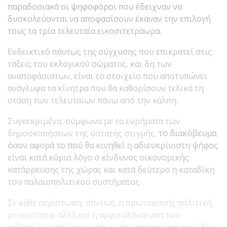
παραδοσιακά οι ψηφοφόροι που έδειχναν να
δυσκολεύονται να αποφασίσουν έκαναν την επιλογή
τους τα τρία τελευταία εικοσιτετράωρα.
Ενδεικτικό πάντως της σύγχυσης που επικρατεί στις
τάξεις του εκλογικού σώματος, και δη των
αναποφάσιστων, είναι το στοιχείο που αποτυπώνει
ανάγλυφα τα κίνητρα που θα καθορίσουν τελικά τη
στάση των τελευταίων πάνω από την κάλπη.
Συγκεκριμένα, σύμφωνα με τα ευρήματα των
δημοσκοπήσεων της ύστατης στιγμής,
το διακύβευμα
όσον αφορά το πού θα κινηθεί η αδιευκρίνιστη ψήφος
είναι κατά κύριο λόγο ο κίνδυνος οικονομικής
κατάρρευσης της χώρας και κατά δεύτερο η καταδίκη
του παλαιοπολιτικού συστήματος.
Σε κάθε περίπτωση, πάντως, η πρωτοφανής πολιτική
ρευστότητα, αλλά και η αμφιταλάντευση των
εκλογέων μεταξύ κομμάτων, όχι απαραίτητα του ίδιου