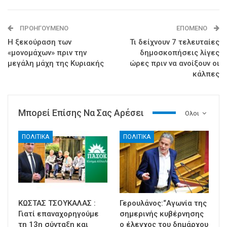
ΠΡΟΗΓΟΎΜΕΝΟ
ΕΠΌΜΕΝΟ
Η ξεκούραση των
Τι δείχνουν 7 τελευταίες
«μονομάχων» πριν την
δημοσκοπήσεις λίγες
μεγάλη μάχη της Κυριακής
ώρες πριν να ανοίξουν οι
κάλπες
Μπορεί Επίσης Να Σας Αρέσει
Ολοι
ΠΟΛΙΤΙΚΑ
ΠΟΛΙΤΙΚΑ
ΚΩΣΤΑΣ ΤΣΟΥΚΑΛΑΣ :
Γερουλάνος:“Αγωνία της
Γιατί επαναχορηγούμε
σημερινής κυβέρνησης
τη 13η σύνταξη και
ο έλεγχος του δημάρχου