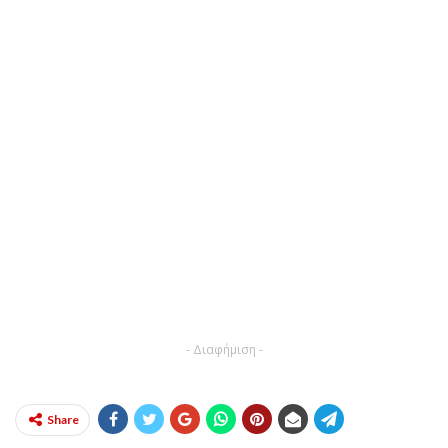
- Διαφήμιση -
Share