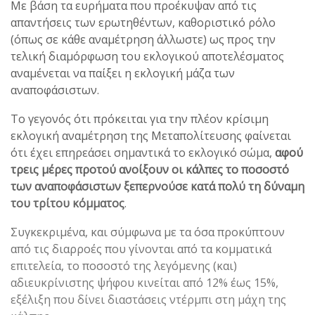
Mε βάση τα ευρήματα που προέκυψαν από τις
απαντήσεις των ερωτηθέντων, καθοριστικό ρόλο
(όπως σε κάθε αναμέτρηση άλλωστε) ως προς την
τελική διαμόρφωση του εκλογικού αποτελέσματος
αναμένεται να παίξει η εκλογική μάζα των
αναποφάσιστων.
Το γεγονός ότι πρόκειται για την πλέον κρίσιμη
εκλογική αναμέτρηση της Μεταπολίτευσης φαίνεται
ότι έχει επηρεάσει σημαντικά το εκλογικό σώμα,
αφού
τρεις μέρες προτού ανοίξουν οι κάλπες το ποσοστό
των αναποφάσιστων ξεπερνούσε κατά πολύ τη δύναμη
του τρίτου κόμματος
.
Συγκεκριμένα, και σύμφωνα με τα όσα προκύπτουν
από τις διαρροές που γίνονται από τα κομματικά
επιτελεία, το ποσοστό της λεγόμενης (και)
αδιευκρίνιστης ψήφου κινείται από 12% έως 15%,
εξέλιξη που δίνει διαστάσεις ντέρμπι στη μάχη της