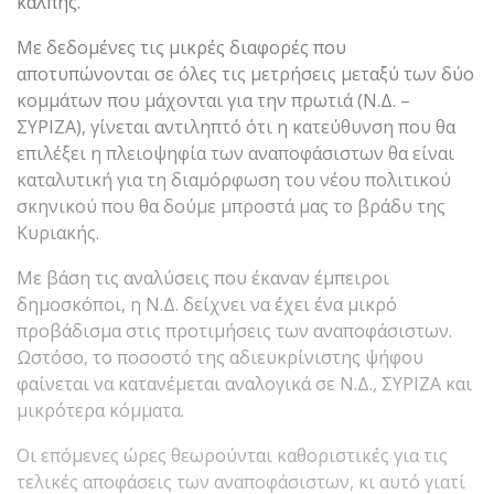
κάλπης.
Με δεδομένες τις μικρές διαφορές που
αποτυπώνονται σε όλες τις μετρήσεις μεταξύ των δύο
κομμάτων που μάχονται για την πρωτιά (Ν.Δ. –
ΣΥΡΙΖΑ), γίνεται αντιληπτό ότι η κατεύθυνση που θα
επιλέξει η πλειοψηφία των αναποφάσιστων θα είναι
καταλυτική για τη διαμόρφωση του νέου πολιτικού
σκηνικού που θα δούμε μπροστά μας το βράδυ της
Κυριακής.
Με βάση τις αναλύσεις που έκαναν έμπειροι
δημοσκόποι, η Ν.Δ. δείχνει να έχει ένα μικρό
προβάδισμα στις προτιμήσεις των αναποφάσιστων.
Ωστόσο, το ποσοστό της αδιευκρίνιστης ψήφου
φαίνεται να κατανέμεται αναλογικά σε Ν.Δ., ΣΥΡΙΖΑ και
μικρότερα κόμματα.
Οι επόμενες ώρες θεωρούνται καθοριστικές για τις
τελικές αποφάσεις των αναποφάσιστων, κι αυτό γιατί