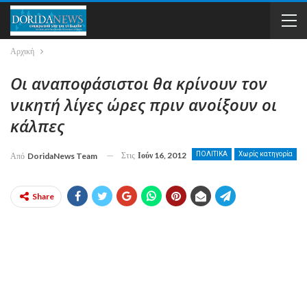
Αρχική
Οι αναποφάσιστοι θα κρίνουν τον
νικητή λίγες ώρες πριν ανοίξουν οι
κάλπες
Στις
Ιούν 16, 2012
ΠΟΛΙΤΙΚΑ
Χωρίς κατηγορία
Από
DoridaNews Team
Share