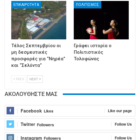
ΕΠΙΚΑΙΡΟΤΗΤΑ
ΠΟΛΙΤΙΣΜΟΣ
Τέλος Σεπτεμβρίου οι
Γράφει ιστορία ο
μη δεσμευτικές
Πολιτιστικός
προσφορές για “Νηρέα”
Τολοφώνας
και “Σελόντα”
PREV
NEXT
ΑΚΟΛΟΥΘΗΣΤΕ ΜΑΣ
Facebook
Like our page
Likes
Twitter
Follow Us
Followers
Instagram
Follow Us
Followers