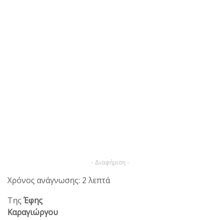
- Διαφήμιση -
Χρόνος ανάγνωσης: 2 λεπτά
Της
Έφης
Καραγιώργου