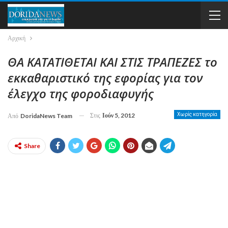
Αρχική
ΘΑ ΚΑΤΑΤΙΘΕΤΑΙ ΚΑΙ ΣΤΙΣ ΤΡΑΠΕΖΕΣ το
εκκαθαριστικό της εφορίας για τον
έλεγχο της φοροδιαφυγής
Στις
Ιούν 5, 2012
Χωρίς κατηγορία
Από
DoridaNews Team
Share