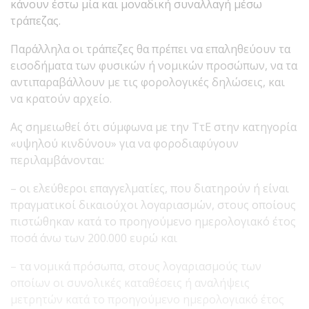
κάνουν έστω μία και μοναδική συναλλαγή μέσω
τράπεζας.
Παράλληλα οι τράπεζες θα πρέπει να επαληθεύουν τα
εισοδήματα των φυσικών ή νομικών προσώπων, να τα
αντιπαραβάλλουν με τις φορολογικές δηλώσεις, και
να κρατούν αρχείο.
Ας σημειωθεί ότι σύμφωνα με την ΤτΕ στην κατηγορία
«υψηλού κινδύνου» για να φοροδιαφύγουν
περιλαμβάνονται:
– οι ελεύθεροι επαγγελματίες, που διατηρούν ή είναι
πραγματικοί δικαιούχοι λογαριασμών, στους οποίους
πιστώθηκαν κατά το προηγούμενο ημερολογιακό έτος
ποσά άνω των 200.000 ευρώ και
– τα νομικά πρόσωπα, στους λογαριασμούς των
οποίων οι συνολικές καταθέσεις ή αναλήψεις
μετρητών κατά το προηγούμενο ημερολογιακό έτος