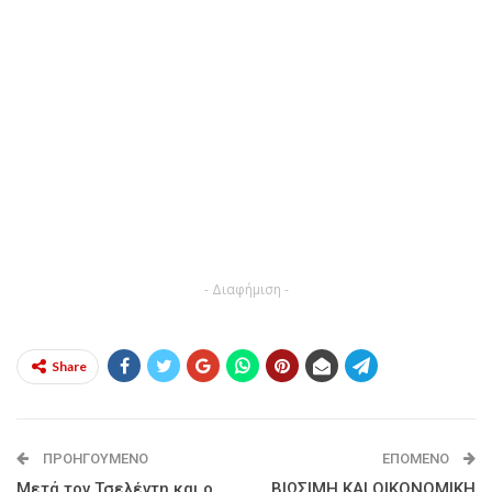
- Διαφήμιση -
Share
ΠΡΟΗΓΟΎΜΕΝΟ
ΕΠΌΜΕΝΟ
Μετά τον Τσελέντη και ο
ΒΙΩΣΙΜΗ ΚΑΙ ΟΙΚΟΝΟΜΙΚΗ