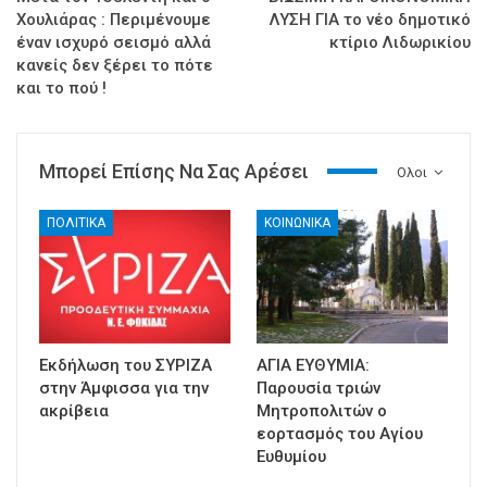
Χουλιάρας : Περιμένουμε
ΛΥΣΗ ΓΙΑ το νέο δημοτικό
έναν ισχυρό σεισμό αλλά
κτίριο Λιδωρικίου
κανείς δεν ξέρει το πότε
και το πού !
Μπορεί Επίσης Να Σας Αρέσει
Ολοι
ΠΟΛΙΤΙΚΑ
ΚΟΙΝΩΝΙΚΑ
Εκδήλωση του ΣΥΡΙΖΑ
ΑΓΙΑ ΕΥΘΥΜΙΑ:
στην Άμφισσα για την
Παρουσία τριών
ακρίβεια
Μητροπολιτών ο
εορτασμός του Αγίου
Ευθυμίου