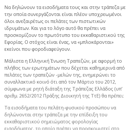
Να δηλώνουν τα εισοδήματα τους και στην τράπεζα με
την οποία συνεργάζονται είναι πλέον υποχρεωμένοι
όλοι ανεξαιρέτως οι πελάτες των πιστωτικών
ιδρυμάτων. Και για το λόγο αυτό θα πρέπει να
προσκομίζουν το πρωτότυπο του εκκαθαριστικού της
Εφορίας. Ο στόχος είναι ένας, να «μπλοκάρονται»
εκείνοι που φοροδιαφεύγουν.
Μάλιστα η Ελληνική Ένωση Τραπεζών, με αφορμή το
πλήθος των ερωτημάτων που δέχεται καθημερινά από
πελάτες των τραπεζών -μελών της, ενημερώνει το
συναλλακτικό κοινό ότι από τον Μάρτιο του 2012,
σύμφωνα με ρητή διάταξη της Τράπεζας Ελλάδος (υπ’
αριθμ. 2652/2012 Πράξης Διοικητή της ΤτΕ) θα πρέπει:
Τα εισοδήματα του πελάτη-φυσικού προσώπου να
δηλώνονται στην τράπεζα με την επίδειξη του
εκκαθαριστικού σημειώματος φορολογίας
εισοδήματος, το οποίο πρέπει να προσκομιστεί στο