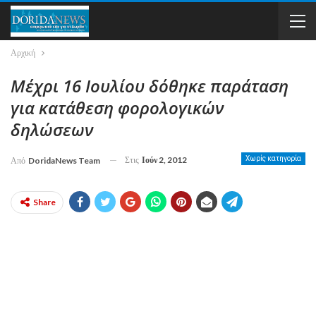
Αρχική
Μέχρι 16 Ιουλίου δόθηκε παράταση
για κατάθεση φορολογικών
δηλώσεων
Στις
Ιούν 2, 2012
Χωρίς κατηγορία
Από
DoridaNews Team
Share