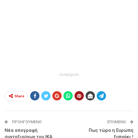
- Διαφήμιση -
Share
ΠΡΟΗΓΟΎΜΕΝΟ
ΕΠΌΜΕΝΟ
Νέα απογραφή
Πως τώρα η Ευρώπη
συνταξιούχων του ΙΚΑ
ξυπνάει !