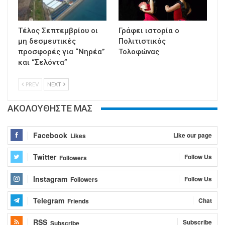
Τέλος Σεπτεμβρίου οι
Γράφει ιστορία ο
μη δεσμευτικές
Πολιτιστικός
προσφορές για “Νηρέα”
Τολοφώνας
και “Σελόντα”
PREV
NEXT
ΑΚΟΛΟΥΘΗΣΤΕ ΜΑΣ
Facebook
Like our page
Likes
Twitter
Follow Us
Followers
Instagram
Follow Us
Followers
Telegram
Chat
Friends
RSS
Subscribe
Subscribe