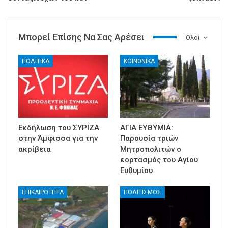
Μπορεί Επίσης Να Σας Αρέσει
Ολοι
ΠΟΛΙΤΙΚΑ
ΚΟΙΝΩΝΙΚΑ
Εκδήλωση του ΣΥΡΙΖΑ
ΑΓΙΑ ΕΥΘΥΜΙΑ:
στην Άμφισσα για την
Παρουσία τριών
ακρίβεια
Μητροπολιτών ο
εορτασμός του Αγίου
Ευθυμίου
ΕΠΙΚΑΙΡΟΤΗΤΑ
ΠΟΛΙΤΙΣΜΟΣ