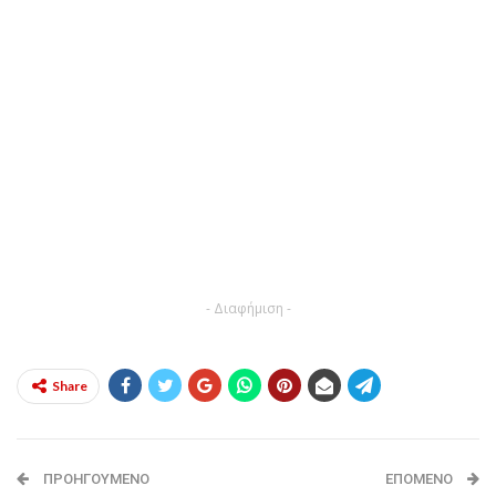
- Διαφήμιση -
Share
ΠΡΟΗΓΟΎΜΕΝΟ
ΕΠΌΜΕΝΟ