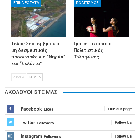
ΕΠΙΚΑΙΡΟΤΗΤΑ
ΠΟΛΙΤΙΣΜΟΣ
Τέλος Σεπτεμβρίου οι
Γράφει ιστορία ο
μη δεσμευτικές
Πολιτιστικός
προσφορές για “Νηρέα”
Τολοφώνας
και “Σελόντα”
PREV
NEXT
ΑΚΟΛΟΥΘΗΣΤΕ ΜΑΣ
Facebook
Like our page
Likes
Twitter
Follow Us
Followers
Instagram
Follow Us
Followers