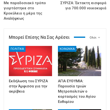
Με παραδοσιακό τρόπο
ΣΥΡΙΖΑ: Έκτακτη εισφορά
γιορτάστηκε στο
για 700.000 νοικοκυριά
Κροκύλειο η μέρα της
Αναλήψεως
Μπορεί Επίσης Να Σας Αρέσει
Ολοι
ΠΟΛΙΤΙΚΑ
ΚΟΙΝΩΝΙΚΑ
Εκδήλωση του ΣΥΡΙΖΑ
ΑΓΙΑ ΕΥΘΥΜΙΑ:
στην Άμφισσα για την
Παρουσία τριών
ακρίβεια
Μητροπολιτών ο
εορτασμός του Αγίου
Ευθυμίου