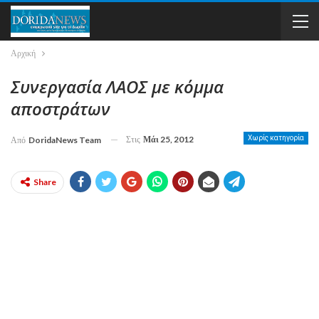
Αρχική
Συνεργασία ΛΑΟΣ με κόμμα
αποστράτων
Στις
Μάι 25, 2012
Χωρίς κατηγορία
Από
DoridaNews Team
Share