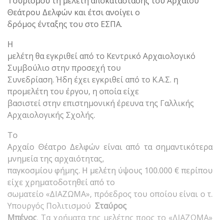
Τουρισμού τη μελέτη αποκατάστασης του Αρχαίου
Θεάτρου Δελφών και έτσι ανοίγει ο
δρόμος ένταξης του στο ΕΣΠΑ.
Η
μελέτη θα εγκριθεί από το Κεντρικό Αρχαιολογικό
Συμβούλιο στην προσεχή του
Συνεδρίαση. Ήδη έχει εγκριθεί από το Κ.Α.Σ. η
προμελέτη του έργου, η οποία είχε
βασιστεί στην επιστημονική έρευνα της Γαλλικής
Αρχαιολογικής Σχολής.
Το
Αρχαίο Θέατρο Δελφών είναι από τα σημαντικότερα
μνημεία της αρχαιότητας,
παγκοσμίου φήμης. Η μελέτη ύψους 100.000 € περίπου
είχε χρηματοδοτηθεί από το
σωματείο «ΔΙΑΖΩΜΑ», πρόεδρος του οποίου είναι ο τ.
Υπουργός Πολιτισμού
Σταύρος
Μπένος
. Τα χρήματα της μελέτης προς το «ΔΙΑΖΩΜΑ»