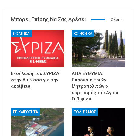
Μπορεί Επίσης Να Σας Αρέσει
Ολοι
ΠΟΛΙΤΙΚΑ
ΚΟΙΝΩΝΙΚΑ
Εκδήλωση του ΣΥΡΙΖΑ
ΑΓΙΑ ΕΥΘΥΜΙΑ:
στην Άμφισσα για την
Παρουσία τριών
ακρίβεια
Μητροπολιτών ο
εορτασμός του Αγίου
Ευθυμίου
ΕΠΙΚΑΙΡΟΤΗΤΑ
ΠΟΛΙΤΙΣΜΟΣ