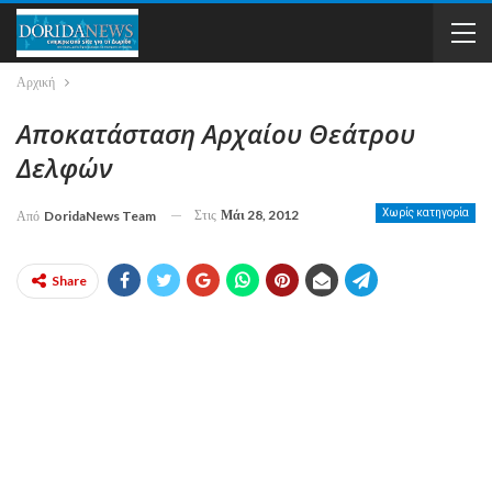
Αρχική
Αποκατάσταση Αρχαίου Θεάτρου
Δελφών
Στις
Μάι 28, 2012
Χωρίς κατηγορία
Από
DoridaNews Team
Share