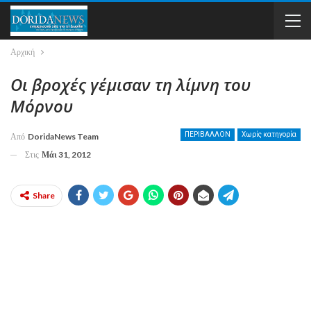
Αρχική
Οι βροχές γέμισαν τη λίμνη του
Μόρνου
ΠΕΡΙΒΑΛΛΟΝ
Χωρίς κατηγορία
Από
DoridaNews Team
Στις
Μάι 31, 2012
Share