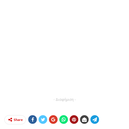
- Διαφήμιση -
Share