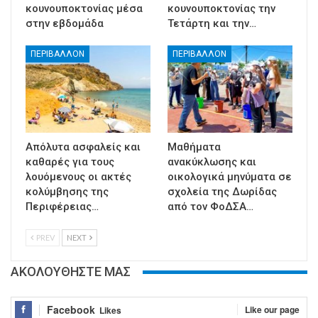
κουνουποκτονίας μέσα
κουνουποκτονίας την
στην εβδομάδα
Τετάρτη και την…
ΠΕΡΙΒΑΛΛΟΝ
ΠΕΡΙΒΑΛΛΟΝ
Απόλυτα ασφαλείς και
Μαθήματα
καθαρές για τους
ανακύκλωσης και
λουόμενους οι ακτές
οικολογικά μηνύματα σε
κολύμβησης της
σχολεία της Δωρίδας
Περιφέρειας…
από τον ΦοΔΣΑ…
PREV
NEXT
ΑΚΟΛΟΥΘΗΣΤΕ ΜΑΣ
Facebook
Like our page
Likes