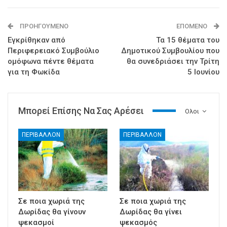
ΠΡΟΗΓΟΎΜΕΝΟ
ΕΠΌΜΕΝΟ
Εγκρίθηκαν από
Τα 15 θέματα του
Περιφερειακό Συμβούλιο
Δημοτικού Συμβουλίου που
ομόφωνα πέντε θέματα
θα συνεδριάσει την Τρίτη
για τη Φωκίδα
5 Ιουνίου
Μπορεί Επίσης Να Σας Αρέσει
Ολοι
ΠΕΡΙΒΑΛΛΟΝ
ΠΕΡΙΒΑΛΛΟΝ
Σε ποια χωριά της
Σε ποια χωριά της
Δωρίδας θα γίνουν
Δωρίδας θα γίνει
ψεκασμοί
ψεκασμός