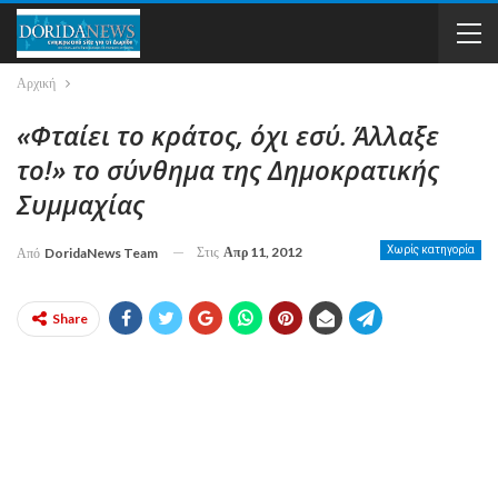
Αρχική
«Φταίει το κράτος, όχι εσύ. Άλλαξε
το!» το σύνθημα της Δημοκρατικής
Συμμαχίας
Στις
Απρ 11, 2012
Χωρίς κατηγορία
Από
DoridaNews Team
Share