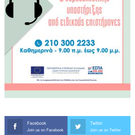
Facebook
Twitter
Join us on Facebook
Join us on Twitter