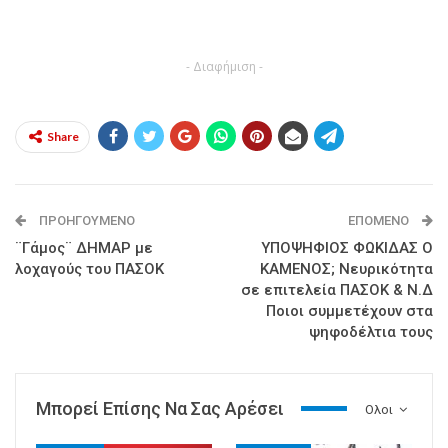
- Διαφήμιση -
Share
ΠΡΟΗΓΟΎΜΕΝΟ
ΕΠΌΜΕΝΟ
¨Γάμος¨ ΔΗΜΑΡ με
ΥΠΟΨΗΦΙΟΣ ΦΩΚΙΔΑΣ Ο
λοχαγούς του ΠΑΣΟΚ
ΚΑΜΕΝΟΣ; Νευρικότητα
σε επιτελεία ΠΑΣΟΚ & Ν.Δ
Ποιοι συμμετέχουν στα
ψηφοδέλτια τους
Μπορεί Επίσης Να Σας Αρέσει
Ολοι