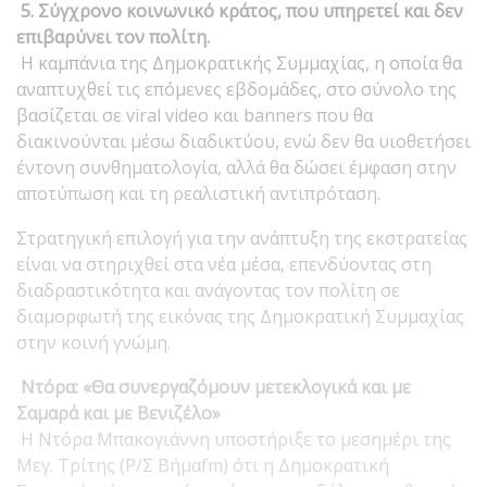
5. Σύγχρονο κοινωνικό κράτος, που υπηρετεί και δεν
επιβαρύνει τον πολίτη.
Η καμπάνια της Δημοκρατικής Συμμαχίας, η οποία θα
αναπτυχθεί τις επόμενες εβδομάδες, στο σύνολο της
βασίζεται σε viral video και banners που θα
διακινούνται μέσω διαδικτύου, ενώ δεν θα υιοθετήσει
έντονη συνθηματολογία, αλλά θα δώσει έμφαση στην
αποτύπωση και τη ρεαλιστική αντιπρόταση.
Στρατηγική επιλογή για την ανάπτυξη της εκστρατείας
είναι να στηριχθεί στα νέα μέσα, επενδύοντας στη
διαδραστικότητα και ανάγοντας τον πολίτη σε
διαμορφωτή της εικόνας της Δημοκρατική Συμμαχίας
στην κοινή γνώμη.
Ντόρα: «Θα συνεργαζόμουν μετεκλογικά και με
Σαμαρά και με Βενιζέλο»
Η Ντόρα Μπακογιάννη υποστήριξε το μεσημέρι της
Μεγ. Τρίτης (Ρ/Σ Βήμαfm) ότι η Δημοκρατική