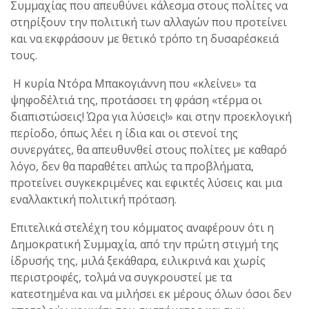
Συμμαχίας που απευθύνει κάλεσμα στους πολίτες να
στηρίξουν την πολιτική των αλλαγών που προτείνει
και να εκφράσουν με θετικό τρόπο τη δυσαρέσκειά
τους.
Η κυρία Ντόρα Μπακογιάννη που «κλείνει» τα
ψηφοδέλτιά της, προτάσσει τη φράση «τέρμα οι
διαπιστώσεις! Ώρα για λύσεις!» και στην προεκλογική
περίοδο, όπως λέει η ίδια και οι στενοί της
συνεργάτες, θα απευθυνθεί στους πολίτες με καθαρό
λόγο, δεν θα παραθέτει απλώς τα προβλήματα,
προτείνει συγκεκριμένες και εφικτές λύσεις και μια
εναλλακτική πολιτική πρόταση.
Επιτελικά στελέχη του κόμματος αναφέρουν ότι η
Δημοκρατική Συμμαχία, από την πρώτη στιγμή της
ίδρυσής της, μιλά ξεκάθαρα, ειλικρινά και χωρίς
περιστροφές, τολμά να συγκρουστεί με τα
κατεστημένα και να μιλήσει εκ μέρους όλων όσοι δεν