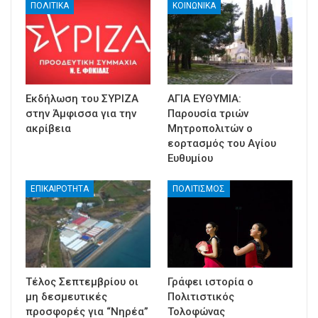
ΠΟΛΙΤΙΚΑ
ΚΟΙΝΩΝΙΚΑ
Εκδήλωση του ΣΥΡΙΖΑ
ΑΓΙΑ ΕΥΘΥΜΙΑ:
στην Άμφισσα για την
Παρουσία τριών
ακρίβεια
Μητροπολιτών ο
εορτασμός του Αγίου
Ευθυμίου
ΕΠΙΚΑΙΡΟΤΗΤΑ
ΠΟΛΙΤΙΣΜΟΣ
Τέλος Σεπτεμβρίου οι
Γράφει ιστορία ο
μη δεσμευτικές
Πολιτιστικός
προσφορές για “Νηρέα”
Τολοφώνας