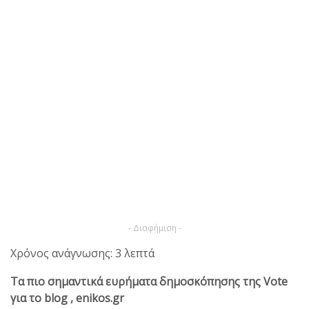
- Διαφήμιση -
Χρόνος ανάγνωσης: 3 λεπτά
Τα πιο σημαντικά ευρήματα δημοσκόπησης της Vote
για το blog , enikos.gr