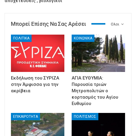
αποχετεύσεις , βιολογικοί
Μπορεί Επίσης Να Σας Αρέσει
Ολοι
ΠΟΛΙΤΙΚΑ
ΚΟΙΝΩΝΙΚΑ
Εκδήλωση του ΣΥΡΙΖΑ
ΑΓΙΑ ΕΥΘΥΜΙΑ:
στην Άμφισσα για την
Παρουσία τριών
ακρίβεια
Μητροπολιτών ο
εορτασμός του Αγίου
Ευθυμίου
ΕΠΙΚΑΙΡΟΤΗΤΑ
ΠΟΛΙΤΙΣΜΟΣ