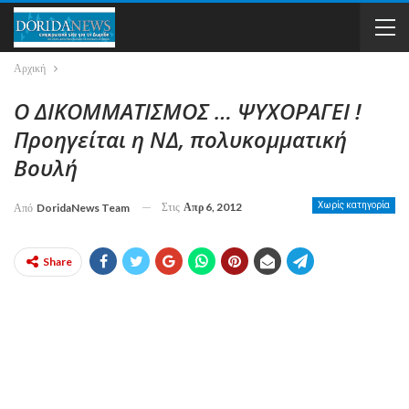
Αρχική
Ο ΔΙΚΟΜΜΑΤΙΣΜΟΣ … ΨΥΧΟΡΑΓΕΙ !
Προηγείται η ΝΔ, πολυκομματική
Βουλή
Στις
Απρ 6, 2012
Χωρίς κατηγορία
Από
DoridaNews Team
Share