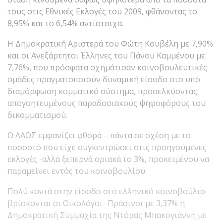
τους στις Εθνικές Εκλογές του 2009, φθάνοντας το
8,95% και το 6,54% αντίστοιχα.
Η Δημοκρατική Αριστερά του Φώτη Κουβέλη με 7,90%
και οι Ανεξάρτητοι Έλληνες του Πάνου Καμμένου με
7,76%, που πρόσφατα σχημάτισαν κοινοβουλευτικές
ομάδες πραγματοποιούν δυναμική είσοδο στο υπό
διαμόρφωση κομματικό σύστημα, προσελκύοντας
απογοητευμένους παραδοσιακούς ψηφοφόρους του
δικομματισμού.
Ο ΛΑΟΣ εμφανίζει φθορά – πάντα σε σχέση με το
ποσοστό που είχε συγκεντρώσει στις προηγούμενες
εκλογές -αλλά ξεπερνά οριακά το 3%, προκειμένου να
παραμείνει εντός του κοινοβουλίου.
Πολύ κοντά στην είσοδο στο ελληνικό κοινοβούλιο
βρίσκονται οι Οικολόγοι- Πράσινοι με 3,37% η
Δημοκρατική Συμμαχία της Ντόρας Μπακογιάννη με