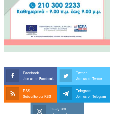
Facebook
Twitter
Join us on Facebook
Join us on Twitter
RSS
Telegram
Subscribe our RSS
Join us on Telegram
Instagram