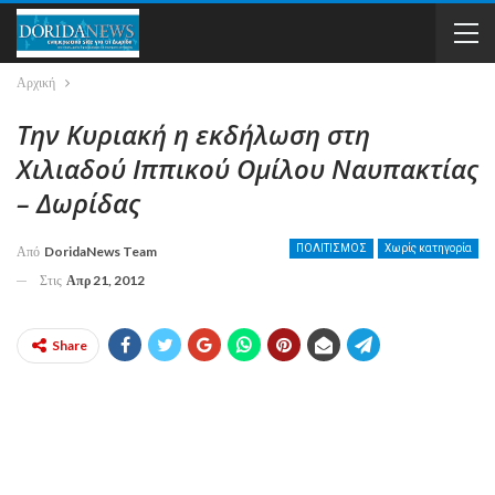
Αρχική
Την Κυριακή η εκδήλωση στη
Χιλιαδού Ιππικού Ομίλου Ναυπακτίας
– Δωρίδας
ΠΟΛΙΤΙΣΜΟΣ
Χωρίς κατηγορία
Από
DoridaNews Team
Στις
Απρ 21, 2012
Share