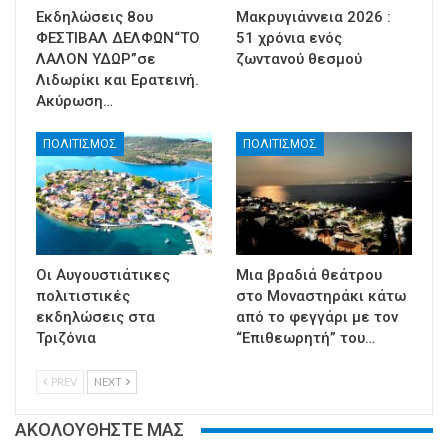
Εκδηλώσεις 8ου
Μακρυγιάννεια 2026 :
ΦΕΣΤΙΒΑΛ ΔΕΛΦΩΝ“ΤΟ
51 χρόνια ενός
ΛΑΛΟΝ ΥΔΩΡ”σε
ζωντανού θεσμού
Λιδωρίκι και Ερατεινή.
Ακύρωση…
ΠΟΛΙΤΙΣΜΟΣ
ΠΟΛΙΤΙΣΜΟΣ
Οι Αυγουστιάτικες
Μια βραδιά θεάτρου
πολιτιστικές
στο Μοναστηράκι κάτω
εκδηλώσεις στα
από το φεγγάρι με τον
Τριζόνια
“Επιθεωρητή” του…
PREV
NEXT
ΑΚΟΛΟΥΘΗΣΤΕ ΜΑΣ