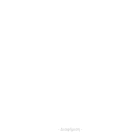
- Διαφήμιση -