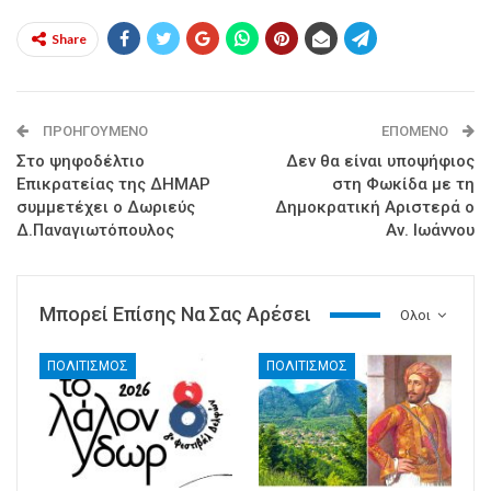
Share
ΠΡΟΗΓΟΎΜΕΝΟ
ΕΠΌΜΕΝΟ
Στο ψηφοδέλτιο
Δεν θα είναι υποψήφιος
Επικρατείας της ΔΗΜΑΡ
στη Φωκίδα με τη
συμμετέχει ο Δωριεύς
Δημοκρατική Αριστερά ο
Δ.Παναγιωτόπουλος
Αν. Ιωάννου
Μπορεί Επίσης Να Σας Αρέσει
Ολοι
ΠΟΛΙΤΙΣΜΟΣ
ΠΟΛΙΤΙΣΜΟΣ