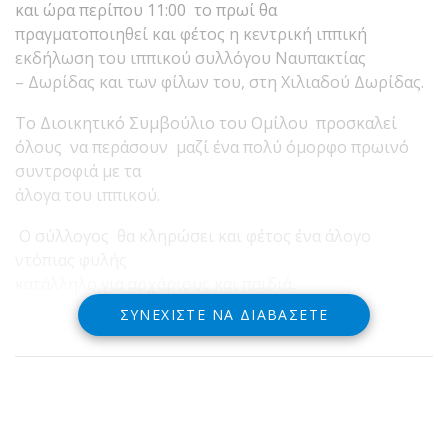
και ώρα περίπου 11:00 το πρωί θα
πραγματοποιηθεί και φέτος η κεντρική ιππική
εκδήλωση του ιππικού συλλόγου Ναυπακτίας
– Δωρίδας και των φίλων του, στη Χιλιαδού Δωρίδας.
Το Διοικητικό Συμβούλιο του Ομίλου προσκαλεί
όλους να περάσουν μαζί ένα πολύ όμορφο πρωινό
συντροφιά με τα
άλογα του ιππικού.
Ο σύλλογος θα κληρώσει και φέτος ένα άλογο
ντόπιας φυλής
κατάλληλο για αρχάριους και παιδιά.
ΣΥΝΕΧΊΣΤΕ ΝΑ ΔΙΑΒΆΣΕΤΕ