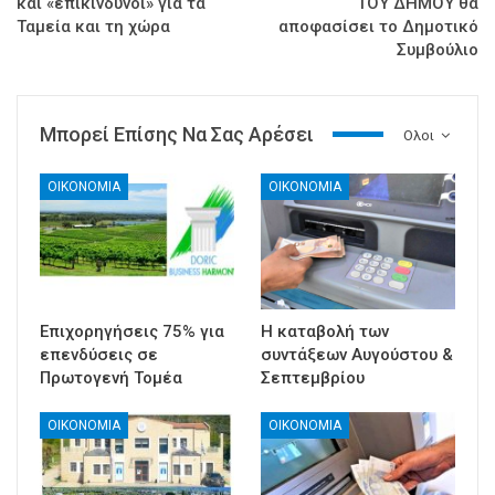
και «επικίνδυνοι» για τα
ΤΟΥ ΔΗΜΟΥ θα
Ταμεία και τη χώρα
αποφασίσει το Δημοτικό
Συμβούλιο
Μπορεί Επίσης Να Σας Αρέσει
Ολοι
ΟΙΚΟΝΟΜΙΑ
ΟΙΚΟΝΟΜΙΑ
Επιχορηγήσεις 75% για
Η καταβολή των
επενδύσεις σε
συντάξεων Αυγούστου &
Πρωτογενή Τομέα
Σεπτεμβρίου
ΟΙΚΟΝΟΜΙΑ
ΟΙΚΟΝΟΜΙΑ