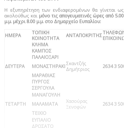
Η εξυπηρέτηση των ενδιαφερομένων θα γίνεται ως
ακολούθως και
μόνο τις απογευματινές ώρες από 5.00
μ.μ. μέχρι 8.00 μ.μ. στο Δημαρχείο Ευπαλίου:
ΤΟΠΙΚΗ
ΤΗΛΕΦΩΝ
ΗΜΕΡΑ
ΑΝΤΑΠΟΚΡΙΤΗΣ
ΚΟΙΝΟΤΗΤΑ
ΕΠΙΚΟΙΝΩΝ
ΚΛΗΜΑ
ΚΑΜΠΟΣ
ΠΑΛΑΙΟΞΑΡΙ
Σκαντζής
ΔΕΥΤΕΡΑ
ΜΟΝΑΣΤΗΡΑΚΙ
2634 3 500
Δημήτριος
ΜΑΡΑΘΙΑΣ
ΠΥΡΓΟΣ
ΣΕΡΓΟΥΛΑ
ΜΑΝΑΓΟΥΛΗ
Χασούρας
ΤΕΤΑΡΤΗ
ΜΑΛΑΜΑΤΑ
2634 3 500
Ξενοφών
ΤΕΙΧΙΟ
ΕΥΠΑΛΙΟ
ΔΡΟΣΑΤΟ