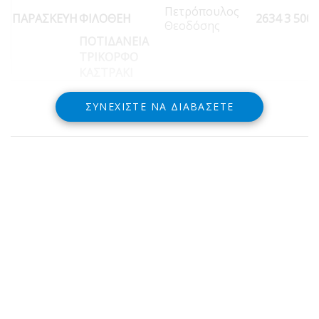
Πετρόπουλος
ΠΑΡΑΣΚΕΥΗ
ΦΙΛΟΘΕΗ
2634 3 500
Θεοδόσης
ΠΟΤΙΔΑΝΕΙΑ
ΤΡΙΚΟΡΦΟ
ΚΑΣΤΡΑΚΙ
ΣΥΝΕΧΊΣΤΕ ΝΑ ΔΙΑΒΆΣΕΤΕ