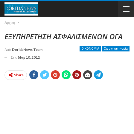
Αρχική
ΕΞΥΠΗΡΕΤΗΣΗ ΑΣΦΑΛΙΣΜΕΝΩΝ ΟΓΑ
ΟΙΚΟΝΟΜΙΑ
Χωρίς κατηγορία
Από
DoridaNews Team
Στις
Μαρ 10, 2012
Share