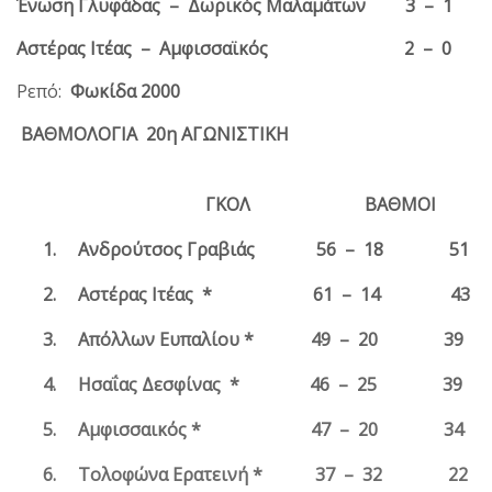
Ένωση Γλυφάδας – Δωρικός Μαλαμάτων 3 – 1
Αστέρας Ιτέας – Αμφισσαϊκός 2 – 0
Ρεπό:
Φωκίδα 2000
ΒΑΘΜΟΛΟΓΙΑ
20η ΑΓΩΝΙΣΤΙΚΗ
ΓΚΟΛ ΒΑΘΜΟΙ
1.
Ανδρούτσος Γραβιάς 56 – 18 51
2.
Αστέρας Ιτέας * 61 – 14 43
3.
Απόλλων Ευπαλίου * 49 – 20 39
4.
Ησαΐας Δεσφίνας * 46 – 25 39
5.
Αμφισσαικός * 47 – 20 34
6.
Τολοφώνα Ερατεινή * 37 – 32 22