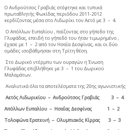
Ο Ανδρούτσος Γραβιάς στέφτηκε και τυπικά
πρωταθλητής Φωκίδας περιόδου 2011-2012
κερδίζοντας μέσα στο Λιδωρίκι τον Αετό με 3 – 4.
Ο Απόλλων Ευπαλίου , παίζοντας στο γήπεδο της
Γλυφάδας, επειδή το γήπεδό του ήταν τιμωρημένο ,
έχασε με 1 – 2 από τον Ησαΐα Δεσφίνας, και οι δύο
ομάδες ισοβάθμησαν στη Τρίτη θέση.
Στο Δωρικό ντέρμπυ των ουραγών η Ένωση
Γλυφάδας επιβλήθηκε με 3 – 1 του Δωρικού
Μαλαμάτων.
Αναλυτικά όλα τα αποτελέσματα της 20ης αγωνιστικής
Αετός Λιδωρικίου – Ανδρούτσος Γραβιάς 3 – 4
Απόλλων Ευπαλίου – Ησαΐας Δεσφίνας 1 – 2
Τολοφώνα Ερατεινή – Ολυμπιακός Κίρρας 3 – 3