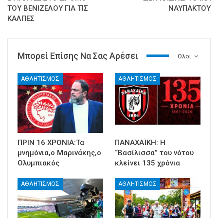
ΤΟΥ ΒΕΝΙΖΕΛΟΥ ΓΙΑ ΤΙΣ
ΝΑΥΠΑΚΤΟΥ
ΚΑΛΠΕΣ
Μπορεί Επίσης Να Σας Αρέσει
Ολοι
ΑΘΛΗΤΙΣΜΟΣ
ΑΘΛΗΤΙΣΜΟΣ
ΠΡΙΝ 16 ΧΡΟΝΙΑ:Τα
ΠΑΝΑΧΑΪΚΗ: Η
μνημόνια,ο Μαρινάκης,ο
“Βασίλισσα” του νότου
Ολυμπιακός
κλείνει 135 χρόνια
ΑΘΛΗΤΙΣΜΟΣ
ΑΘΛΗΤΙΣΜΟΣ