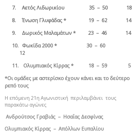
7.
Αετός Λιδωρικίου 35 – 50 18
8.
Ένωση Γλυφάδας * 19 – 62 14
9.
Δωρικός Μαλαμάτων * 23 – 46 14
10.
Φωκίδα 2000 * 30 – 60
12
11.
Ολυμπιακός Κίρρας * 18 – 59 5
*
Οι ομάδες με αστερίσκο έχουν κάνει και το δεύτερο
ρεπό τους
Η επόμενη 21η Αγωνιστική περιλαμβάνει τους
παρακάτω αγώνες
Ανδρούτσος Γραβιάς – Ησαΐας Δεσφίνας
Ολυμπιακός Κίρρας – Απόλλων Ευπαλίου