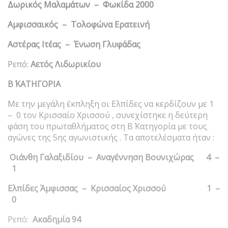
Δωρικός Μαλαμάτων – Φωκίδα 2000
Αμφισσαικός – Τολοφώνα Ερατεινή
Αστέρας Ιτέας – Ένωση Γλυφάδας
Ρεπό:
Αετός Λιδωρικίου
Β΄ ΚΑΤΗΓΟΡΙΑ
Με την μεγάλη έκπληξη οι Ελπίδες να κερδίζουν με 1
– 0 τον Κρισσαίο Χρισσού , συνεχίστηκε η δεύτερη
φάση του πρωταθλήματος στη Β΄ Κατηγορία με τους
αγώνες της 5ης αγωνιστικής . Τα αποτελέσματα ήταν :
Οιάνθη Γαλαξιδίου – Αναγέννηση Βουνιχώρας 4 –
1
Ελπίδες Άμφισσας – Κρισσαίος Χρισσού 1 –
0
Ρεπό:
Ακαδημία 94