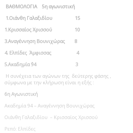
ΒΑΘΜΟΛΟΓΙΑ
5η αγωνιστική
1.Οιάνθη Γαλαξιδίου 15
1.Κρισσαίος Χρισσού 10
3.Αναγέννηση Βουνιχώρας 8
4. Ελπίδες Άμφισσας 4
5.Ακαδημία ΄94 3
Η συνέχεια των αγώνων της δεύτερης φάσης ,
σύμφωνα με την κλήρωση είναι η εξής :
6η Αγωνιστική
Ακαδημία 94 – Αναγέννηση Βουνιχώρας
Οιάνθη Γαλαξιδίου – Κρισσαίος Χρισσού
Ρεπό: Ελπίδες