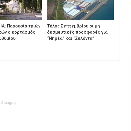
ΙΑ: Παρουσία τριών
Τέλος Σεπτεμβρίου οι μη
τών ο εορτασμός
δεσμευτικές προσφορές για
υθυμίου
“Νηρέα” και “Σελόντα”
- Διαφήμιση -