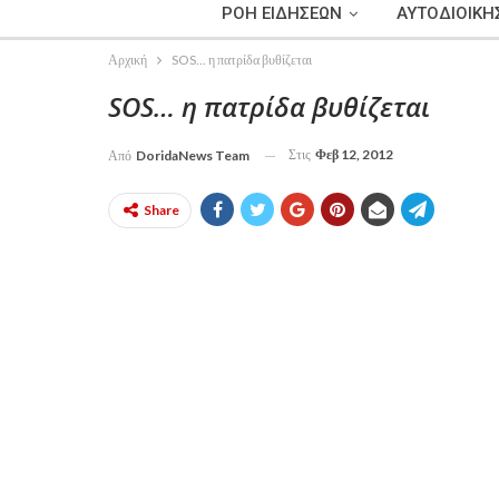
ΡΟΗ ΕΙΔΗΣΕΩΝ
ΑΥΤΟΔΙΟΙΚΗ
Αρχική
SOS… η πατρίδα βυθίζεται
SOS… η πατρίδα βυθίζεται
Στις
Φεβ 12, 2012
Από
DoridaNews Team
Share