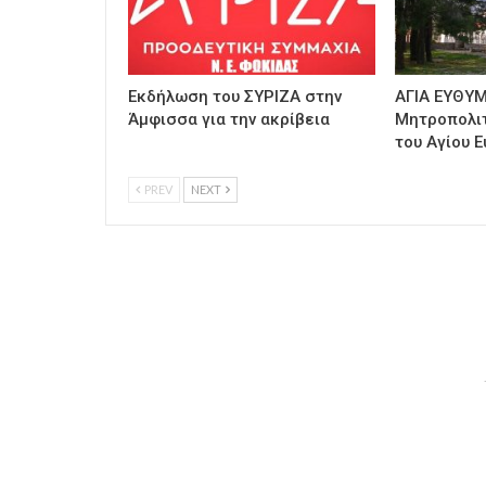
Εκδήλωση του ΣΥΡΙΖΑ στην
ΑΓΙΑ ΕΥΘΥΜ
Άμφισσα για την ακρίβεια
Μητροπολι
του Αγίου Ε
PREV
NEXT