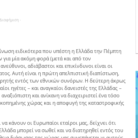
 Διαφήμιση -
πείνωση ειδικότερα που υπέστη η Ελλάδα την Πέμπτη
 για μία ακόμη φορά (μετά και από τον
νεύθυνοι, αδιάβαστοι και επικίνδυνοι είναι οι
τος. Αυτή είναι η πρώτη απελπιστική διαπίστωση,
ηρητής εντός των εθνικών συνόρων. Η δεύτερη άκρως
ίοι ηγέτες – και αναγκαίοι δανειστές της Ελλάδας –
αναξιόπιστη και ανίκανη να διαχειριστεί ένα τόσο
εοκοπημένης χώρας και η αποφυγή της καταστροφικής
να κάνουν οι Ευρωπαίοι εταίροι μας, δείχνει ότι
 Ελλάδα μπορεί να σωθεί και να διατηρηθεί εντός του
άθεια διάσωσης της χώρας μας συνεπάγεται γι αυτούς