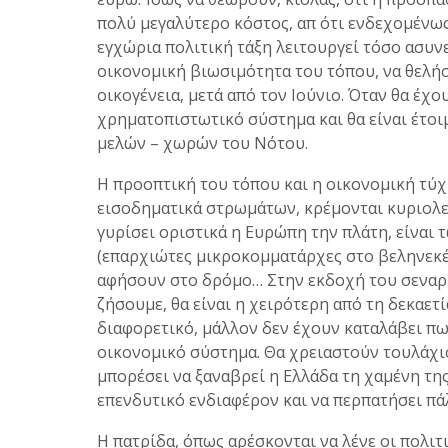
πολύ μεγαλύτερο κόστος, απ ότι ενδεχομένως
εγχώρια πολιτική τάξη λειτουργεί τόσο ασυνε
οικονομική βιωσιμότητα του τόπου, να θελήσ
οικογένεια, μετά από τον Ιούνιο. Όταν θα έχ
χρηματοπιστωτικό σύστημα και θα είναι έτο
μελών – χωρών του Νότου.
Η προοπτική του τόπου και η οικονομική τύχ
εισοδηματικά στρωμάτων, κρέμονται κυριολεκ
γυρίσει οριστικά η Ευρώπη την πλάτη, είναι 
(επαρχιώτες μικροκομματάρχες στο βεληνεκές
αφήσουν στο δρόμο… Στην εκδοχή του σεναρίο
ζήσουμε, θα είναι η χειρότερη από τη δεκαετί
διαφορετικό, μάλλον δεν έχουν καταλάβει π
οικονομικό σύστημα. Θα χρειαστούν τουλάχισ
μπορέσει να ξαναβρεί η Ελλάδα τη χαμένη της
επενδυτικό ενδιαφέρον και να περπατήσει πάλι
Η πατρίδα, όπως αρέσκονται να λένε οι πολιτι