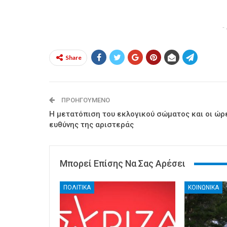
-
Share
ΠΡΟΗΓΟΎΜΕΝΟ
Η μετατόπιση του εκλογικού σώματος και οι ώρ
ευθύνης της αριστεράς
Μπορεί Επίσης Να Σας Αρέσει
ΠΟΛΙΤΙΚΑ
ΚΟΙΝΩΝΙΚΑ