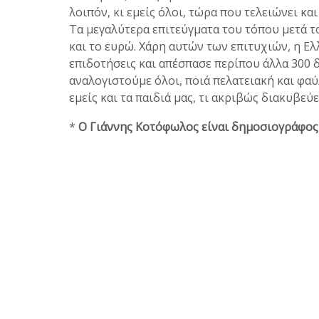
λοιπόν, κι εμείς όλοι, τώρα που τελειώνει κ
Τα μεγαλύτερα επιτεύγματα του τόπου μετά τ
και το ευρώ. Χάρη αυτών των επιτυχιών, η Ελ
επιδοτήσεις και απέσπασε περίπου άλλα 300 δι
αναλογιστούμε όλοι, ποιά πελατειακή και φαύλ
εμείς και τα παιδιά μας, τι ακριβώς διακυβεύ
*
Ο Γιάννης Κοτόφωλος είναι δημοσιογράφος