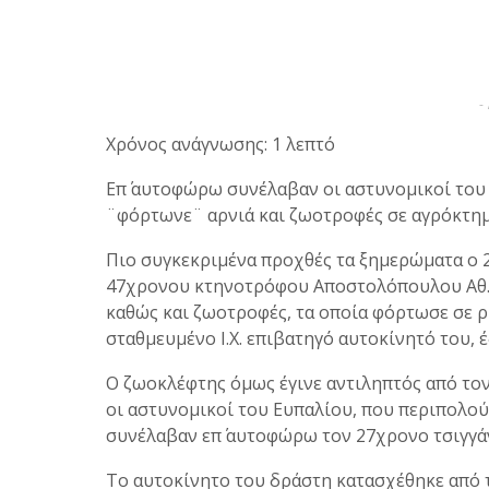
-
Χρόνος ανάγνωσης: 1 λεπτό
Επ΄ αυτοφώρω συνέλαβαν οι αστυνομικοί του 
¨φόρτωνε¨ αρνιά και ζωοτροφές σε αγρόκτη
Πιο συγκεκριμένα προχθές τα ξημερώματα ο 
47χρονου κτηνοτρόφου Αποστολόπουλου Αθ. 
καθώς και ζωοτροφές, τα οποία φόρτωσε σε 
σταθμευμένο Ι.Χ. επιβατηγό αυτοκίνητό του, 
Ο ζωοκλέφτης όμως έγινε αντιληπτός από τον
οι αστυνομικοί του Ευπαλίου, που περιπολού
συνέλαβαν επ΄ αυτοφώρω τον 27χρονο τσιγγά
Το αυτοκίνητο του δράστη κατασχέθηκε από 