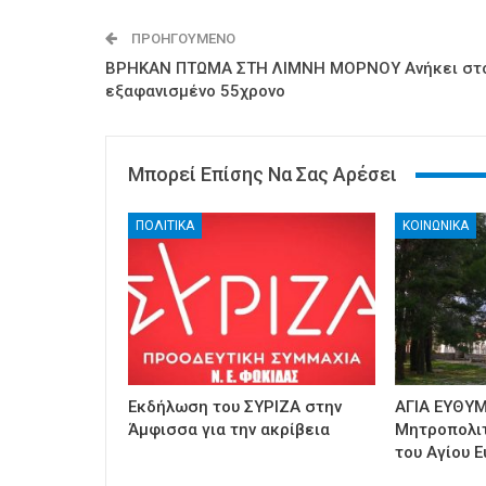
ΠΡΟΗΓΟΎΜΕΝΟ
ΒΡΗΚΑΝ ΠΤΩΜΑ ΣΤΗ ΛΙΜΝΗ ΜΟΡΝΟΥ Ανήκει στ
εξαφανισμένο 55χρονο
Μπορεί Επίσης Να Σας Αρέσει
ΠΟΛΙΤΙΚΑ
ΚΟΙΝΩΝΙΚΑ
Εκδήλωση του ΣΥΡΙΖΑ στην
ΑΓΙΑ ΕΥΘΥΜ
Άμφισσα για την ακρίβεια
Μητροπολι
του Αγίου Ε