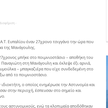
 Διαφήμιση -
Α.Τ. Ευπαλίου έναν 27χρονο τσιγγάνο την ώρα που
μα της Μανάγουλης.
27χρονος μπήκε στο ποιμνιοστάσιο – αποθήκη του
Παναγιώτη στη Μανάγουλη και έκλεψε έξι αρνιά,
ρυμούλκα – μπαγκαζιέρα που είχε συνδεδεμένη στο
έξω από το ποιμνιοστάσιο.
 ιδιοκτήτη, ο οποίος ενημέρωσε την Αστυνομία και
σαν στην περιοχή, έσπευσαν στο σημείο και
νο.
τους αστυνομικούς, ενώ τα κλοπιμαία αποδόθηκαν