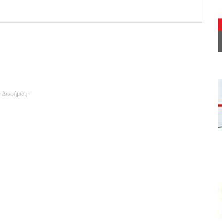
- Διαφήμιση -