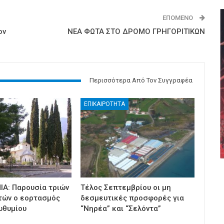
ΕΠΌΜΕΝΟ
ον
ΝΕΑ ΦΩΤΑ ΣΤΟ ΔΡΟΜΟ ΓΡΗΓΟΡΙΤΙΚΩΝ
Περισσότερα Από Τον Συγγραφέα
ΕΠΙΚΑΙΡΟΤΗΤΑ
ΙΑ: Παρουσία τριών
Τέλος Σεπτεμβρίου οι μη
τών ο εορτασμός
δεσμευτικές προσφορές για
υθυμίου
“Νηρέα” και “Σελόντα”