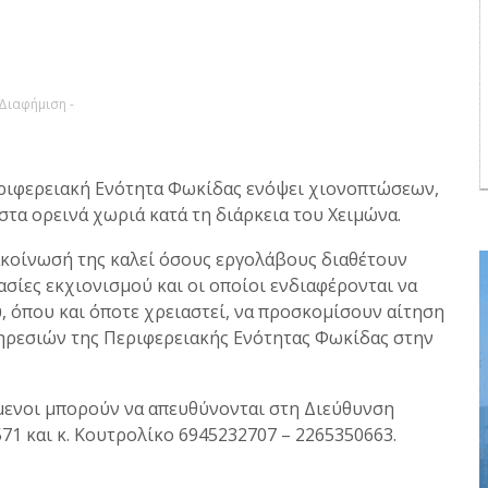
 Διαφήμιση -
Περιφερειακή Ενότητα Φωκίδας ενόψει χιονοπτώσεων,
στα ορεινά χωριά κατά τη διάρκεια του Χειμώνα.
ακοίνωσή της καλεί όσους εργολάβους διαθέτουν
ασίες εκχιονισμού και οι οποίοι ενδιαφέρονται να
ύ, όπου και όποτε χρειαστεί, να προσκομίσουν αίτηση
ηρεσιών της Περιφερειακής Ενότητας Φωκίδας στην
μενοι μπορούν να απευθύνονται στη Διεύθυνση
1 και κ. Κουτρολίκο 6945232707 – 2265350663.