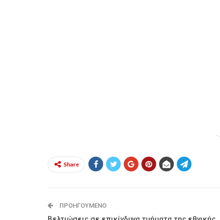
-
Share
ΠΡΟΗΓΟΎΜΕΝΟ
Βελτιώσεις σε επικίνδυνα τμήματα της εθνικής