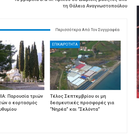
τη Θάλεια Αναγνωστοπούλου
Περισσότερα Από Τον Συγγραφέα
ΕΠΙΚΑΙΡΟΤΗΤΑ
ΙΑ: Παρουσία τριών
Τέλος Σεπτεμβρίου οι μη
τών ο εορτασμός
δεσμευτικές προσφορές για
υθυμίου
“Νηρέα” και “Σελόντα”