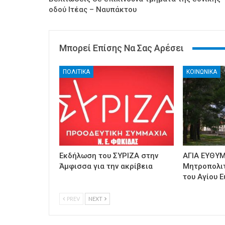
οδού Ιτέας – Ναυπάκτου
Μπορεί Επίσης Να Σας Αρέσει
ΠΟΛΙΤΙΚΑ
ΚΟΙΝΩΝΙΚΑ
Εκδήλωση του ΣΥΡΙΖΑ στην
ΑΓΙΑ ΕΥΘΥΜ
Άμφισσα για την ακρίβεια
Μητροπολι
του Αγίου Ε
PREV
NEXT