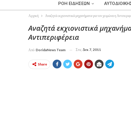
ΡΟΗ ΕΙΔΗΣΕΩΝ
ΑΥΤΟΔΙΟΙΚΗ
Αρχική
Αναζητά εκχιονιστικά μηχανήματα για τον χειμώνα η Αντιπεριφ
Αναζητά εκχιονιστικά μηχανήμα
Αντιπεριφέρεια
Στις
Δεκ 7, 2011
Από
DoridaNews Team
Share