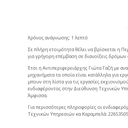
-
Χρόνος ανάγνωσης: 1 λεπτό
Σε πλήρη ετοιμότητα θέλει να βρίσκεται η 
για γρήγορη επέμβαση σε διανοίξεις δρόμων 
Έτσι η Αντιπεριφερειάρχης Γιώτα Γαζή με αν
μηχανήματα τα οποία είναι κατάλληλα για εργ
μπουν στη λίστα για τις εργασίες εκχιονισμο
ενδιαφέροντος στην Διεύθυνση Τεχνικών Υπ
Άμφισσα.
Για περισσότερες πληροφορίες οι ενδιαφερό
Τεχνικών Υπηρεσιών κα Καραμπελά: 226535057