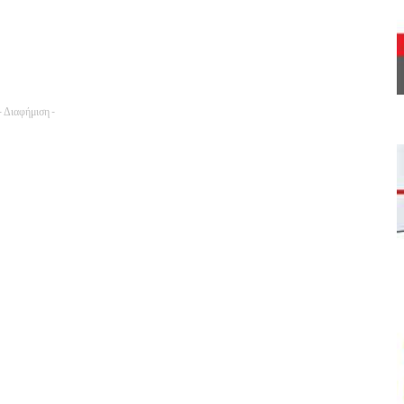
- Διαφήμιση -