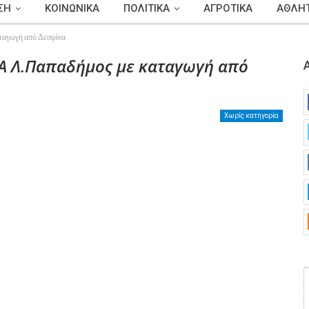
ΣΗ
ΚΟΙΝΩΝΙΚΑ
ΠΟΛΙΤΙΚΑ
ΑΓΡΟΤΙΚΑ
ΑΘΛΗΤ
γωγή από Δεσφίνα
 Λ.Παπαδήμος με καταγωγή από
Χωρίς κατηγορία