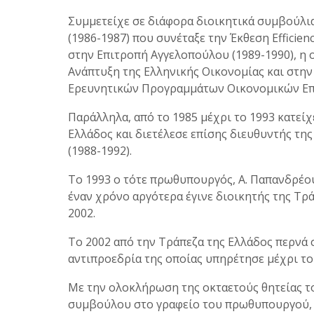
Συμμετείχε σε διάφορα διοικητικά συμβούλια
(1986-1987) που συνέταξε την Έκθεση Efficiency,
στην Επιτροπή Αγγελοπούλου (1989-1990), η 
Ανάπτυξη της Ελληνικής Οικονομίας και στην 
Ερευνητικών Προγραμμάτων Οικονομικών Επ
Παράλληλα, από το 1985 μέχρι το 1993 κατεί
Ελλάδος και διετέλεσε επίσης διευθυντής τ
(1988-1992).
Το 1993 ο τότε πρωθυπουργός, Α. Παπανδρέου
έναν χρόνο αργότερα έγινε διοικητής της Τρά
2002.
Το 2002 από την Τράπεζα της Ελλάδος περνά
αντιπροεδρία της οποίας υπηρέτησε μέχρι το
Με την ολοκλήρωση της οκταετούς θητείας τ
συμβούλου στο γραφείο του πρωθυπουργού, 