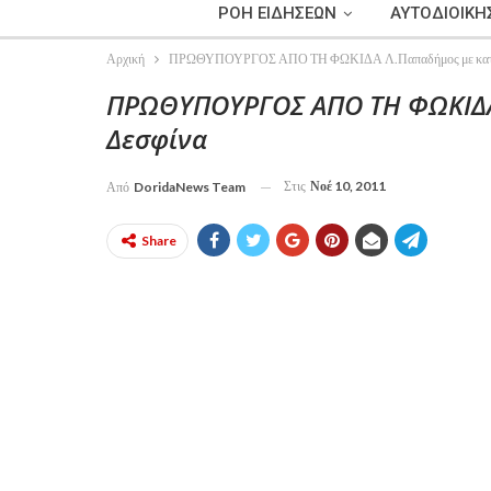
ΡΟΗ ΕΙΔΗΣΕΩΝ
ΑΥΤΟΔΙΟΙΚΗ
Αρχική
ΠΡΩΘΥΠΟΥΡΓΟΣ ΑΠΟ ΤΗ ΦΩΚΙΔΑ Λ.Παπαδήμος με κατα
ΠΡΩΘΥΠΟΥΡΓΟΣ ΑΠΟ ΤΗ ΦΩΚΙΔΑ
Δεσφίνα
Στις
Νοέ 10, 2011
Από
DoridaNews Team
Share