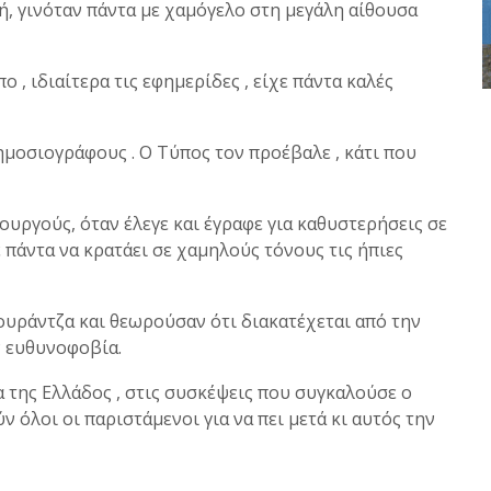
κή, γινόταν πάντα με χαμόγελο στη μεγάλη αίθουσα
 , ιδιαίτερα τις εφημερίδες , είχε πάντα καλές
ημοσιογράφους . Ο Τύπος τον προέβαλε , κάτι που
ουργούς, όταν έλεγε και έγραφε για καθυστερήσεις σε
ε πάντα να κρατάει σε χαμηλούς τόνους τις ήπιες
ουράντζα και θεωρούσαν ότι διακατέχεται από την
ν ευθυνοφοβία.
 της Ελλάδος , στις συσκέψεις που συγκαλούσε ο
 όλοι οι παριστάμενοι για να πει μετά κι αυτός την