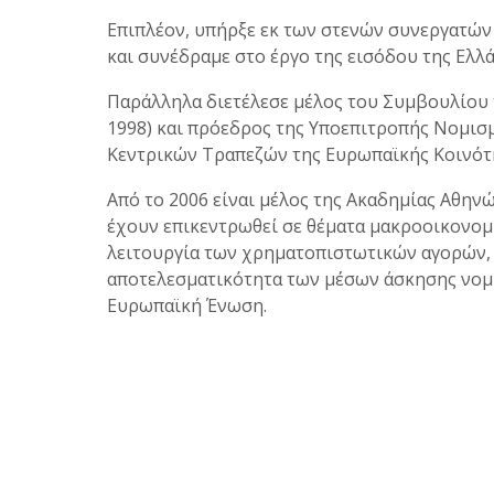
Επιπλέον, υπήρξε εκ των στενών συνεργατώ
και συνέδραμε στο έργο της εισόδου της Ελ
Παράλληλα διετέλεσε μέλος του Συμβουλίου
1998) και πρόεδρος της Υποεπιτροπής Νομισ
Κεντρικών Τραπεζών της Ευρωπαϊκής Κοινότη
Από το 2006 είναι μέλος της Ακαδημίας Αθηνώ
έχουν επικεντρωθεί σε θέματα μακροοικονομι
λειτουργία των χρηματοπιστωτικών αγορών,
αποτελεσματικότητα των μέσων άσκησης νομι
Ευρωπαϊκή Ένωση.