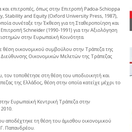
 και επιτροπές, όπως στην Επιτροπή Padoa-Schioppa
 Stability and Equity (Oxford University Press, 1987),
οποία συνέταξε την Έκθεση για τη Σταθεροποίηση και
Επιτροπή Schneider (1990-1991) για την Αξιολόγηση
ιστημών στην Ευρωπαϊκή Κοινότητα.
χε θέση οικονομικού συμβούλου στην Τράπεζα της
ης Διεύθυνσης Οικονομικών Μελετών της Τράπεζας
, τον τοποθέτησε στη θέση του υποδιοικητή και
πεζας της Ελλάδος, θέση στην οποία κατείχε μέχρι το
 στην Ευρωπαϊκή Κεντρική Τράπεζα στην
 2010.
ου αποδέχτηκε τη θέση του άμισθου οικονομικού
Γ. Παπανδρέου.