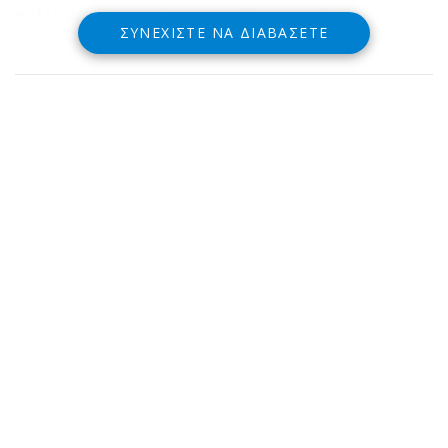
συλλόγων και φορέων και πολλοί επισκέπτες
ΣΥΝΕΧΊΣΤΕ ΝΑ ΔΙΑΒΆΣΕΤΕ